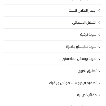
الإطار النظري للبحث
التحليل الاحصائي
بحوث ترقية
بحوث ماجستير جاهزة
بحوث ورسائل الماجستير
تدقيق لغوي
تصميم فيديوهات موشن جرافيك
حقائب تدريبية