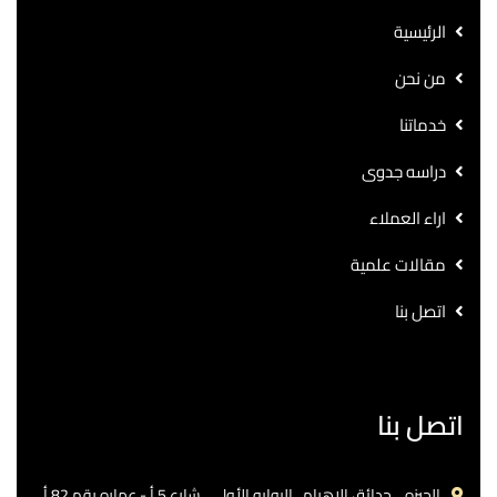
الرئيسية
من نحن
خدماتنا
دراسه جدوى
اراء العملاء
مقالات علمية
اتصل بنا
اتصل بنا
الجيزه .. حدائق الاهرام.. البوابه الأولي ..شارع 5 أ - عماره رقم 82 أ.