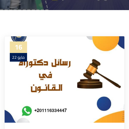
16
مايو 22