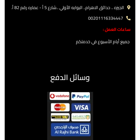
الجيزه .. حدائق الاهرام.. البوابه الأولي ..شارع 5 أ - عماره رقم 82 أ.
00201116334447
ساعات العمل :
جميع أيام الأسبوع في خدمتكم
وسائل الدفع