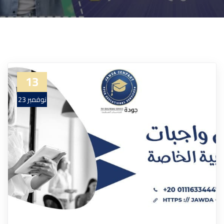
13
نوفمبر 23