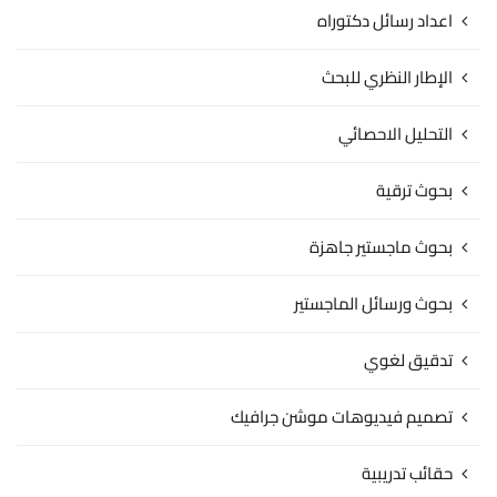
اعداد رسائل دكتوراه
الإطار النظري للبحث
التحليل الاحصائي
بحوث ترقية
بحوث ماجستير جاهزة
بحوث ورسائل الماجستير
تدقيق لغوي
تصميم فيديوهات موشن جرافيك
حقائب تدريبية