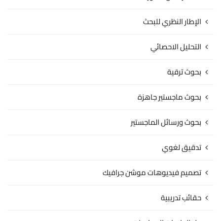
الإطار النظري للبحث
التحليل الاحصائي
بحوث ترقية
بحوث ماجستير جاهزة
بحوث ورسائل الماجستير
تدقيق لغوي
تصميم فيديوهات موشن جرافيك
حقائب تدريبية