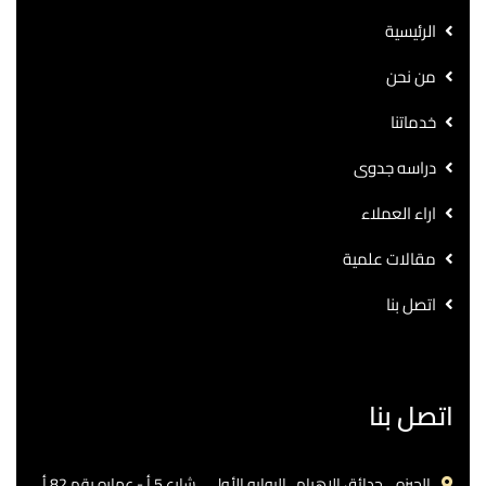
الرئيسية
من نحن
خدماتنا
دراسه جدوى
اراء العملاء
مقالات علمية
اتصل بنا
اتصل بنا
الجيزه .. حدائق الاهرام.. البوابه الأولي ..شارع 5 أ - عماره رقم 82 أ.