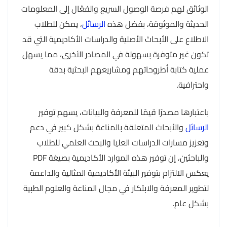
الوثائق لهم فرصة الوصول السريع والفعّال إلى المعلومات
الحديثة والموثوقة، بفضل هذه
الرسائل
، يمكن للطلاب
الاطلاع على الأبحاث الأصلية والدراسات الأكاديمية التي قد
تكون غير متوفرة بسهولة في المصادر الأخرى، مما يسهل
عملية كتابة أطروحاتهم ومشاريعهم البحثية بدقة
واحترافية.
باعتبارها مصدرًا قيمًا للمعرفة والبيانات، يسهم توفير
الرسائل
والأبحاث المتعلقة بالمناعة بشكل كبير في دعم
وتعزيز مسارات الدراسات العليا والبحث العلمي للطلاب
والباحثين، إن توفير هذه الموارد الأكاديمية بصيغة PDF
يعكس الالتزام بتوفير البيئة الأكاديمية المثالية والداعمة
لتطوير المعرفة والابتكار في مجال المناعة والعلوم الطبية
بشكل عام.