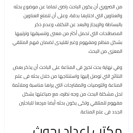
من الضروري أن يكون الباحث راضى تماما عن موضوع بحثه
والعناوين التي اختارها بدقة، وعلى أن تتمتع العناوين
بالبساطة والإيجاز والبعد عن التكلف وعدم ذكر
المصطلحات التي تحمل أكثر من معنى وتنسيقها وترتيبها
بشكل منظم ومفهوم وغير تقليدى لضمان فهم المتلقي
المعزى من البحث.
وفي نهاية بحث تخرج فى المناعة على الباحث أن يذكر بعض
النتائج التي توصل إليها واستنتاجها من خلال بحثه فى علم
المناعة والتوصيات والمقترحات التي يراها مناسبة وملائمة
لحل مشكلة البحث من وجه نظره، مع صياغتها بشكل
مفهوم للمتلقي ولكى يكون بحثه أيضا مرجعا للباحثين
الجدد فى علم المناعة.
مكتب إعداد بحوث