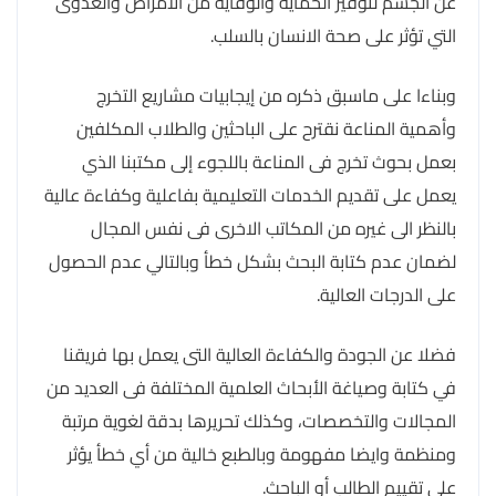
عن الجسم لتوفير الحماية والوقاية من الأمراض والعدوى
التي تؤثر على صحة الانسان بالسلب.
وبناءا على ماسبق ذكره من إيجابيات مشاريع التخرج
وأهمية المناعة نقترح على الباحثين والطلاب المكلفين
بعمل بحوث تخرج فى المناعة باللجوء إلى مكتبنا الذي
يعمل على تقديم الخدمات التعليمية بفاعلية وكفاءة عالية
بالنظر الى غيره من المكاتب الاخرى فى نفس المجال
لضمان عدم كتابة البحث بشكل خطأ وبالتالي عدم الحصول
على الدرجات العالية.
فضلا عن الجودة والكفاءة العالية التى يعمل بها فريقنا
في كتابة وصياغة الأبحاث العلمية المختلفة فى العديد من
المجالات والتخصصات، وكذلك تحريرها بدقة لغوية مرتبة
ومنظمة وايضا مفهومة وبالطبع خالية من أي خطأ يؤثر
على تقييم الطالب أو الباحث.