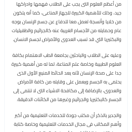
من أعظم العلوم التى يجب على الطلاب فهمها وادراكها
جيد، وذلك للأهمية الكبيرة للجهاز المناعى، كما أنه يتكون
من خلايا وأنسجة تعمل معا للدفاع عن جسم الإنسان بوجه
عام وحمايته من الأجسام الغريبة عنه كالجراثيم والطفيليات
والبكتيريا التي قد تسبب العدوى والأمراض لجسم الانسان.
وعليه على الطلاب والباحثين بجامعة الطب الاهتمام بكافة
العلوم الطبيبة وخاصة علم المناعة، لما له من أهمية كبيرة
جدا على صحة الإنسان لأنه يعد الحائط المنيع الأول الذى
يحتمى به الجسم ويعمل على وقايته من كافة الأمراض
والعدوى، بالإضافة إلى مكافحة الاشياء التى لا تنتمى إلى
الجسم كالبكتيريا والجراثيم وغيرها من الكائنات الدقيقة.
والجدير بالذكر أن مكتب جودة للخدمات التعليمية من أكبر
وأهم المكاتب فى مجال الخدمات التعليمية وخاصة كتابة