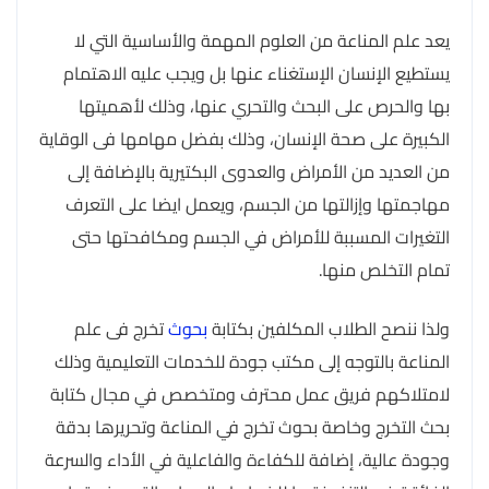
يعد علم المناعة من العلوم المهمة والأساسية التي لا
يستطيع الإنسان الإستغناء عنها بل ويجب عليه الاهتمام
بها والحرص على البحث والتحري عنها، وذلك لأهميتها
الكبيرة على صحة الإنسان، وذلك بفضل مهامها فى الوقاية
من العديد من الأمراض والعدوى البكتيرية بالإضافة إلى
مهاجمتها وإزالتها من الجسم، ويعمل ايضا على التعرف
التغيرات المسببة للأمراض في الجسم ومكافحتها حتى
تمام التخلص منها.
ولذا ننصح الطلاب المكلفين بكتابة
بحوث
تخرج فى علم
المناعة بالتوجه إلى مكتب جودة للخدمات التعليمية وذلك
لامتلاكهم فريق عمل محترف ومتخصص في مجال كتابة
بحث التخرج وخاصة بحوث تخرج في المناعة وتحريرها بدقة
وجودة عالية، إضافة للكفاءة والفاعلية في الأداء والسرعة