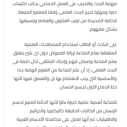
مهمة البحث والتدريب على العمل الجماعي بجانب اكتساب
خبرة ومهارة تحرير البحث العلمى وفقا للمعايير المتبعة
للكتابة الصحيحة من ترتيب العناوين والعناصر وتنسيقها
بشكل مفهوم.
على الباحث أو الطالب استخدام المصطلحات العلمية
المتعلقة بعلم المناعة لإزالة الغموض حول اى شئ يتعلق
بعلم المناعة وضمان فهم وإدراك المتلقى لكل كلمة فى
البحث العلمى، إذ أن علم المناعة من العلوم الهامة جدا
والأساسية التي يجب الاهتمام بها بل والتعمق فيها لأنها
خط الدفاع الأول لجسم الانسان.
للمناعة أهمية علمية كبيرة نظرا لأنها الحائط المنيع لجسم
الإنسان من الكائنات الدقيقة كالبكتيريا والجراثيم
والطفيليات غير أنها تعمل على مكافحة الأجسام الغريبة