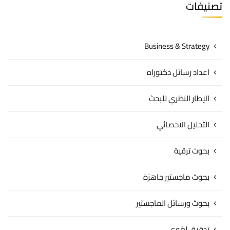
تصنيفات
Business & Strategy
اعداد رسائل دكتوراه
الإطار النظري للبحث
التحليل الاحصائي
بحوث ترقية
بحوث ماجستير جاهزة
بحوث ورسائل الماجستير
تدقيق لغوي