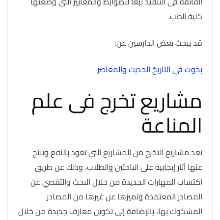
الفائقة فى التنفيذ تبعا للضوابط والمعايير التى وضعتها
كلية الطب.
قد يبحث بعض الدارسين عن:
بحوث في التاريخ الحديث والمعاصر
مشاريع تخرج فى علم
المناعة
تعد مشاريع التخرج من المشاريع التى تعود بالنفع وينتج
عنها آثار إيجابية على الباحثين والطلاب، وذلك عن طريق
اكتساب المهارات الجديدة من خلال البحث والتقصي عن
المصادر المعتمدة وتميزها عن غيرها من المصادر
المشكوك بها، بالإضافة إلى تكوين معارف جديدة من خلال