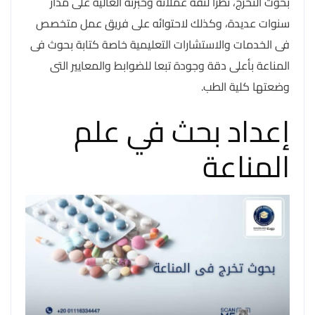
بحوث التخرج، نظرا لثقة عملائه وخبرته العالية على مدار
سنوات عديدة، وكذلك لاحتوائه على فريق عمل متخصص
فى الخدمات والاستشارات التعليمية خاصة كتابة بحوث فى
المناعة بأعلى دقة وجودة تبعا للضوابط والمعايير التى
وضعتها كلية الطب.
إعداد بحث في علم
المناعة