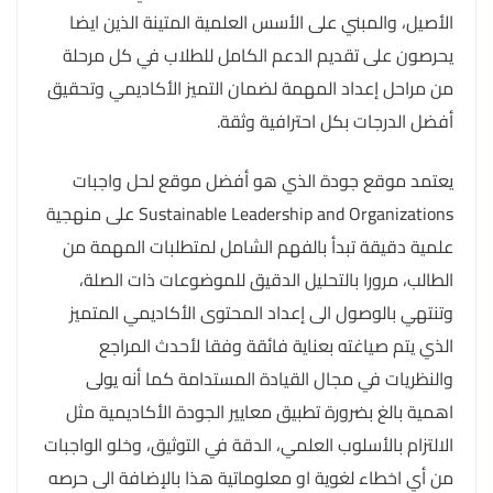
الأصيل، والمبني على الأسس العلمية المتينة الذين ايضا
يحرصون على تقديم الدعم الكامل للطلاب في كل مرحلة
من مراحل إعداد المهمة لضمان التميز الأكاديمي وتحقيق
أفضل الدرجات بكل احترافية وثقة.
يعتمد موقع جودة الذي هو أفضل موقع لحل واجبات
Sustainable Leadership and Organizations على منهجية
علمية دقيقة تبدأ بالفهم الشامل لمتطلبات المهمة من
الطالب، مرورا بالتحليل الدقيق للموضوعات ذات الصلة،
وتنتهي بالوصول الى إعداد المحتوى الأكاديمي المتميز
الذي يتم صياغته بعناية فائقة وفقا لأحدث المراجع
والنظريات في مجال القيادة المستدامة كما أنه يولى
اهمية بالغ بضرورة تطبيق معايير الجودة الأكاديمية مثل
الالتزام بالأسلوب العلمي، الدقة في التوثيق، وخلو الواجبات
من أي اخطاء لغوية او معلوماتية هذا بالإضافة الى حرصه