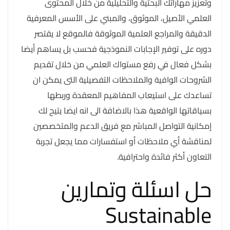
وتعزيز مهاراتك البحثية والتحليلية من خلال المحتوى
العلمي الأصيل، الموثوق، والمبني على الأسس المعرفية
الدقيقة والمراجع العلمية الموثوقة فالموقع لا يقتصر
دوره على توفير الإجابات النموذجية فحسب بل يساهم أيضا
بشكل فعال في رفع مستواك العلمي من خلال تقديم
الشروحات الوافية والملاحظات التفصيلية التى يمكن ان
تساعدك على استيعاب المفاهيم المعقدة وربطها
بسياقاتها الواقعية هذا بالاضافة الى انه ايضا يتيح لك
إمكانية التواصل المباشر مع فريق الدعم والمتخصصين
لمناقشة أي ملاحظات أو استفسارات مما يجعل تجربة
التعاون أكثر فائدة واحترافية.
حل اسئلة وتمارين
Sustainable