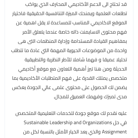
قد تحتاج الى الدعم الأكاديمي المحترف الذي يواكب
تطلعات العلمية ويمنحك الميزة التنافسية الحقيقية فاختيار
الموقع الاكاديمي المناسب للمساعدة لا يقل اهمية عن
فهم محتوى الاسايمنت ذاته خاصة عندما يتعلق الأمر
بمفاهيم القيادة المستدامة وإدارة المنظمات التى هى
واحدة من الموضوعات الحيوية المهمة التي عادة ما تتطلب
تحليلا عميقا و فهما شاملا للأطر النظرية والتطبيقية
الحديثة ومن هنا تبرز أهمية التعاون مع موقع أكاديمي
متخصص يمتلك القدرة على فهم المتطلبات الأكاديمية بما
يضمن لك الحصول على محتوى علمى عالي الجودة يعكس
مدى تميزك وفهمك العميق للمجال.
عليه نقدم لك موقع جودة للخدمات التعليمية المتخصص
في حل Sustainable Leadership and Organizations
Assignment والذي يعد الخيار الأمثل بالنسبة لكل من