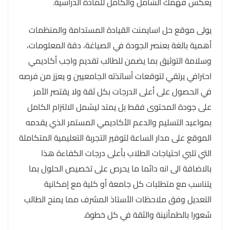
يعكس فهمك الشامل والكامل للمادة الدراسية.
يولى موقع حل اسايمنت القيادة المستدامة والمنظمات
أهمية بالغة بعنصر الجودة في الصياغة، دقة المعلومات،
وسلامة التوثيق بما يضمن للطالب تقديم واجب أكاديمي
احترافي يرتقي لتوقعات أساتذته الجامعيين و يعزز من فرصه
في الحصول على أعلى الدرجات بكل ثقة ولا يقتصر الأمر
على جودة المحتوى فقط بل يمتد ليشمل الالتزام الكامل
بمواعيد التسليم والدعم الأكاديمي المستمر الذي يقدمه
الموقع على مدار الساعة لتوفير التجربة التعليمية المتكاملة
التي تلبي احتياجات الطلاب بأعلى درجات الكفاءة هذا
بالاضافة الى انه دائما ما يحرص على تخصيص الحلول بما
يتناسب مع متطلبات كل جامعة أو كلية مع إمكانية
التعديل وفق ملاحظات الأستاذ المشرف مما يمنح الطالب
شعورا بالطمأنينة والثقة في كل خطوة.