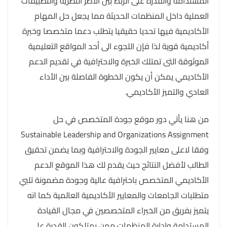
المستدامة والقدرة على الربط بين الأطر النظرية والتطبيقات
العملية داخل المنظمات الحديثة مما يجعل حل المهام
الأكاديمية فيها تحديا حقيقيا يتطلب دعما متخصصا وخبرة
أكاديمية قوية لذا فإن اللجوء الى أحد المواقع التعليمية
الموثوقة التى تمتلك الخبرة والاحترافية في تقديم الدعم
الأكاديمي يمكن أن يكون الخطوة الفاصلة بين الأداء
العادي والتميز الأكاديمي.
من هنا يأتي دور موقع جودة المتخصص في حل
Sustainable Leadership and Organizations Assignment
وفقا لاعلى معايير الجودة والاحترافية وبما يضمن تحقيق
الطالب لأفضل النتائج حيث يقدم لك هذا الموقع الدعم
الأكاديمي المتخصص باحترافية عالية وجودة مضمونة تلبي
متطلبات الجامعات والمعايير الأكاديمية العالمية كما انه
يتميز بفريق من الخبراء المتخصصين في مجال القيادة
المستدامة وإدارة المنظمات ممن يمتلكون القدرة على