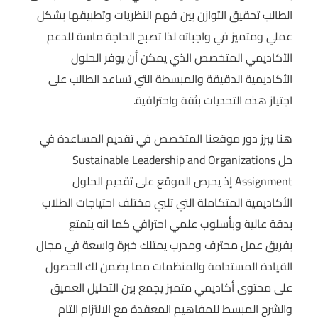
الطالب تحقيق التوازن بين فهم النظريات وتطبيقها بشكل
عملي ومتميز في واجباته لذا تصبح الحاجة ماسة للدعم
الأكاديمي المتخصص الذي يمكن أن يوفر الحلول
الأكاديمية الدقيقة والمبسطة التي تساعد الطالب على
اجتياز هذه التحديات بثقة واحترافية.
هنا يبرز دور موقعنا المتخصص في تقديم المساعدة في
حل Sustainable Leadership and Organizations
Assignment إذ يحرص الموقع على تقديم الحلول
الأكاديمية المتكاملة التي تلبي مختلف احتياجات الطلاب
بدقة عالية وبأسلوب علمي احترافي كما انه يتمتع
بفريق عمل محترف ومدرب يمتلك خبرة واسعة في مجال
القيادة المستدامة والمنظمات مما يضمن لك الحصول
على محتوى أكاديمي متميز يجمع بين التحليل العميق
والشرح المبسط للمفاهيم المعقدة مع الالتزام التام