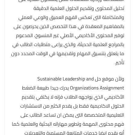
تحليل المحتوى وتقديم الحلول العلمية الدقيقة
والمتكاملة التى تعكس الفهم العميق والوعي العملي
بالمفاهيم المعقدة في هذا التخصص الذين يحرصون على
توفير المحتوى الأكاديمي الأصلي غير المنسوخ، المدعوم
بالمراجع العلمية الحديثة، والذي يراعى متطلبات الطالب في
ما يتعلق بتنسيق المهام وتقديمها في الوقت المحدد دون
تأخير.
ولأن موقع حل Sustainable Leadership and
Organizations Assignment يدرك جيدا طبيعة الضغط
الأكاديمي الذي يواجهه الطلاب فإنه لا يكتفي بتقديم
الحلول الاكاديمية فقط بل يقدم الكثير من الاستشارات
التعليمية المتخصصة التى يمكن ان تساعد الطالب على
فهم محتوى المهمة وتطوير مهاراته البحثية والعلمية كما
أنه يقدم ايضا خدمات المتابعة المستمرة والتعديلات