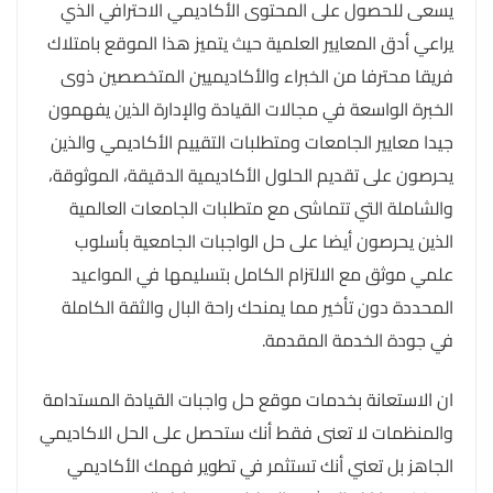
يسعى للحصول على المحتوى الأكاديمي الاحترافي الذي
يراعي أدق المعايير العلمية حيث يتميز هذا الموقع بامتلاك
فريقا محترفا من الخبراء والأكاديميين المتخصصين ذوى
الخبرة الواسعة في مجالات القيادة والإدارة الذين يفهمون
جيدا معايير الجامعات ومتطلبات التقييم الأكاديمي والذين
يحرصون على تقديم الحلول الأكاديمية الدقيقة، الموثوقة،
والشاملة التي تتماشى مع متطلبات الجامعات العالمية
الذين يحرصون أيضا على حل الواجبات الجامعية بأسلوب
علمي موثق مع الالتزام الكامل بتسليمها في المواعيد
المحددة دون تأخير مما يمنحك راحة البال والثقة الكاملة
في جودة الخدمة المقدمة.
ان الاستعانة بخدمات موقع حل واجبات القيادة المستدامة
والمنظمات لا تعنى فقط أنك ستحصل على الحل الاكاديمي
الجاهز بل تعني أنك تستثمر في تطوير فهمك الأكاديمي