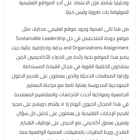
وتحليليا شاملا فإن الاعتماد على أحد المواقع التعليمية
الموثوقة بات ضرورة وليس خيارا.
من هنا تاتى اهمية وجود موقع تعليمي محترف مثل
موقع جودة المتخصص في حل Sustainable Leadership
and Organizations Assignment بدقة واحترافية عالية حيث
يضم هذا الموقع نخبة رائدة من الخبراء الأكاديميين الذين
يمتلكون الخلفية القوية في مجال القيادة المستدامة
وإدارة المنظمات الحديثة والذين يعملون على تقديم الحلول
النموذجية المدروسة بعناية تامة مع مراعاة المعايير
الجامعية ومواكبة أحدث الاتجاهات والمفاهيم المعتمدة
في هذا المجال الحيوي الهام إذ لا يقتصر دورهم على مجرد
تقديم الإجابات التقليدية بل يعملون على تحليل كل سؤال
وتمرين بعمق أكاديمي مع الحرص على توظيف التفكير
النقدي وربط النظريات بالتطبيقات العملية الواقعية مما