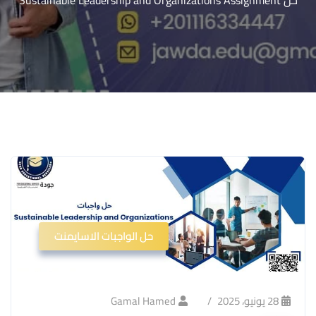
حل Sustainable Leadership and Organizations Assignment
حل الواجبات الاسايمنت
28 يونيو، 2025
Gamal Hamed