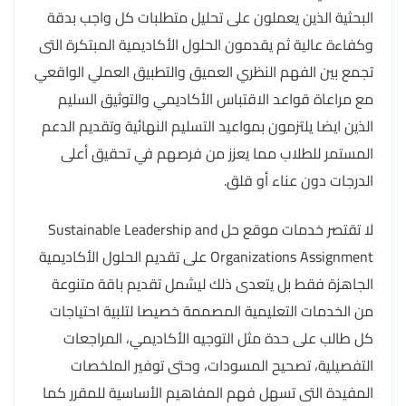
البحثية الذين يعملون على تحليل متطلبات كل واجب بدقة
وكفاءة عالية ثم يقدمون الحلول الأكاديمية المبتكرة التى
تجمع بين الفهم النظري العميق والتطبيق العملي الواقعي
مع مراعاة قواعد الاقتباس الأكاديمي والتوثيق السليم
الذين ايضا يلتزمون بمواعيد التسليم النهائية وتقديم الدعم
المستمر للطلاب مما يعزز من فرصهم في تحقيق أعلى
الدرجات دون عناء أو قلق.
لا تقتصر خدمات موقع حل Sustainable Leadership and
Organizations Assignment على تقديم الحلول الأكاديمية
الجاهزة فقط بل يتعدى ذلك ليشمل تقديم باقة متنوعة
من الخدمات التعليمية المصممة خصيصا لتلبية احتياجات
كل طالب على حدة مثل التوجيه الأكاديمي، المراجعات
التفصيلية، تصحيح المسودات، وحتى توفير الملخصات
المفيدة التى تسهل فهم المفاهيم الأساسية للمقرر كما