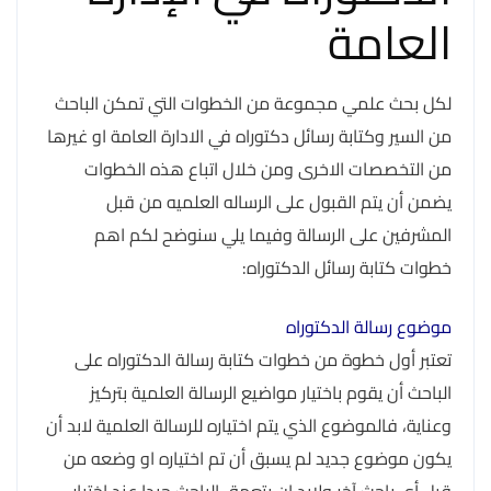
العامة
لكل بحث علمي مجموعة من الخطوات التي تمكن الباحث
من السير وكتابة رسائل دكتوراه في الادارة العامة او غيرها
من التخصصات الاخرى ومن خلال اتباع هذه الخطوات
يضمن أن يتم القبول على الرساله العلميه من قبل
المشرفين على الرسالة وفيما يلي سنوضح لكم اهم
خطوات كتابة رسائل الدكتوراه:
موضوع رسالة الدكتوراه
تعتبر أول خطوة من خطوات كتابة رسالة الدكتوراه على
الباحث أن يقوم باختيار مواضيع الرسالة العلمية بتركيز
وعناية، فالموضوع الذي يتم اختياره للرسالة العلمية لابد أن
يكون موضوع جديد لم يسبق أن تم اختياره او وضعه من
قبل أي باحث آخر ولابد ان يتعمق الباحث جيدا عند اختيار