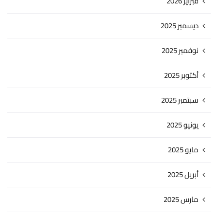
فبراير 2026
ديسمبر 2025
نوفمبر 2025
أكتوبر 2025
سبتمبر 2025
يونيو 2025
مايو 2025
أبريل 2025
مارس 2025