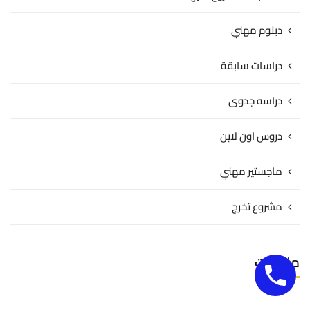
دبلوم مهني
دراسات سابقة
دراسه جدوى
دروس اون لاين
ماجستير مهني
مشروع تخرج
منوعات