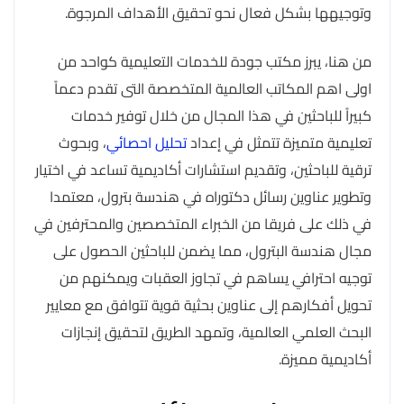
وتوجيهها بشكل فعال نحو تحقيق الأهداف المرجوة.
من هنا، يبرز مكتب جودة للخدمات التعليمية كواحد من
اولى اهم المكاتب العالمية المتخصصة التى تقدم دعماً
كبيراً للباحثين في هذا المجال من خلال توفير خدمات
تعليمية متميزة تتمثل في إعداد
تحليل احصائي
، وبحوث
ترقية للباحثين، وتقديم استشارات أكاديمية تساعد في اختيار
وتطوير عناوين رسائل دكتوراه في هندسة بترول، معتمدا
في ذلك على فريقا من الخبراء المتخصصين والمحترفين في
مجال هندسة البترول، مما يضمن للباحثين الحصول على
توجيه احترافي يساهم في تجاوز العقبات ويمكنهم من
تحويل أفكارهم إلى عناوين بحثية قوية تتوافق مع معايير
البحث العلمي العالمية، وتمهد الطريق لتحقيق إنجازات
أكاديمية مميزة.