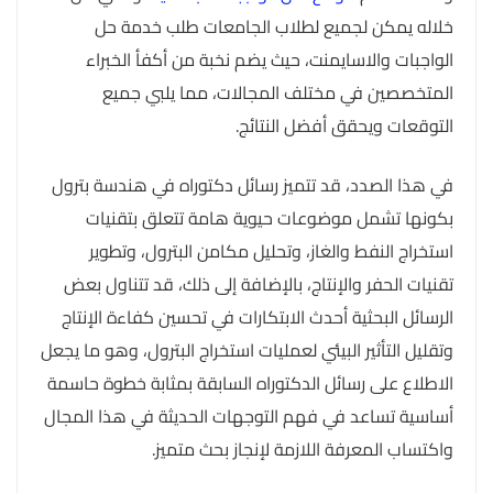
خلاله يمكن لجميع لطلاب الجامعات طلب خدمة حل
الواجبات والاسايمنت، حيث يضم نخبة من أكفأ الخبراء
المتخصصين في مختلف المجالات، مما يلبي جميع
التوقعات ويحقق أفضل النتائج.
في هذا الصدد، قد تتميز رسائل دكتوراه في هندسة بترول
بكونها تشمل موضوعات حيوية هامة تتعلق بتقنيات
استخراج النفط والغاز، وتحليل مكامن البترول، وتطوير
تقنيات الحفر والإنتاج، بالإضافة إلى ذلك، قد تتناول بعض
الرسائل البحثية أحدث الابتكارات في تحسين كفاءة الإنتاج
وتقليل التأثير البيئي لعمليات استخراج البترول، وهو ما يجعل
الاطلاع على رسائل الدكتوراه السابقة بمثابة خطوة حاسمة
أساسية تساعد في فهم التوجهات الحديثة في هذا المجال
واكتساب المعرفة اللازمة لإنجاز بحث متميز.