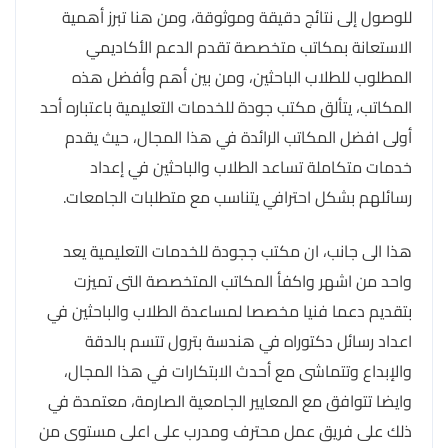
للوصول إلى نتائج دقيقة وموثوقة، ومن هنا تبرز أهمية
الاستعانة بمكاتب متخصصة تقدم الدعم الأكاديمي
المطلوب للطلاب الباحثين، ومن بين أهم وأفضل هذه
المكاتب، يتألق مكتب جودة للخدمات التعليمية باعتباره أحد
أولى افضل المكاتب الرائدة في هذا المجال، حيث يقدم
خدمات متكاملة تساعد الطلاب والباحثين في إعداد
رسائلهم بشكل احترافي يتناسب مع متطلبات الجامعات.
هذا الى جانب، ان مكتب ججودة للخدمات التعليمية يعد
واحد من اشهر واكفأ المكاتب المتخصصة التى تميزت
بتقديم دعما فنيا مخصصا لمساعدة الطلاب والباحثين في
اعداد رسائل دكتوراه في هندسة بترول تتسم بالدقة
والإبداع وتتماشى مع أحدث الابتكارات في هذا المجال،
وايضا تتوافق مع المعايير الجامعية الصارمة، معتمدة في
ذلك على فريق عمل محترف ومدرب على اعلى مستوى من