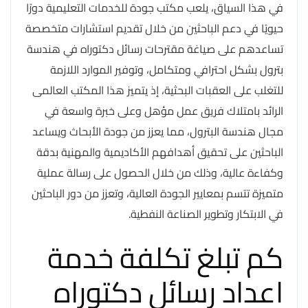
في هذا السياق، يلعب مكتب جودة للخدمات التعليمية دورًا
حيويًا في دعم الباحثين من خلال تقديم استشارات متخصصة
تساعدهم على صياغة مقترحات رسائل دكتوراه في هندسة
بترول بشكل احترافي ومتكامل، وتوفير الموارد اللازمة
للتغلب على العقبات البحثية، إذ يتميز هذا المكتب العالمى
الرائد بامتلاك فريق عمل مؤهل وعلى خبرة واسعة في
مجال هندسة البترول، مما يعزز من جودة الأبحاث ويساعد
الباحثين على تحقيق أهدافهم الأكاديمية والمهنية بدقة
وكفاءة عالية، وذلك من خلال الحصول على رسالة عملية
متميزة تتسم بمعايير الجودة العالية، وتعزز من دور الباحثين
في الابتكار وتطوير الصناعة النفطية.
كم تبلغ تكلفة خدمة
اعداد رسائل دكتوراه