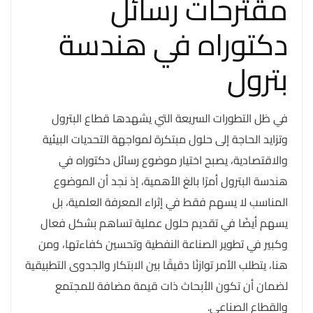
مقترحات رسائل
دكتوراه في هندسة
بترول
في ظل التطورات السريعة التي يشهدها قطاع البترول
وتزايد الحاجة إلى حلول مبتكرة لمواجهة التحديات البيئية
والاقتصادية، يصبح اختيار موضوع رسائل دكتوراه في
هندسة البترول أمرًا بالغ الأهمية، إذ نجد أن الموضوع
المناسب لا يسهم فقط في إثراء المعرفة العلمية، بل
يسهم أيضًا في تقديم حلول عملية تساهم بشكل فعال
وكبير في تطوير الصناعة النفطية وتحسين كفاءتها، ومن
هنا، يتطلب الأمر توازنًا دقيقًا بين الابتكار والجدوى التطبيقية
لضمان أن تكون الأبحاث ذات قيمة مضافة للمجتمع
والقطاع الصناعي.