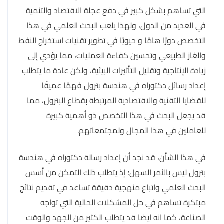
التي تساهم بشكل كبير في دفع عجلة الاقتصاد والتنمية
في العديد من الدول، ولهذا يلعب البحث العلمي في هذا
التخصص دورًا هامًا و حيويًا في تطوير تقنيات استخراج النفط
والغاز الطبيعي وتحسين كفاءة العمليات، مما يؤدي إلى
زيادة الإنتاجية وتقليل التأثيرات البيئية، ولكن عادة ما يتطلب
إعداد رسائل دكتوراه في هندسة بترول فهمًا عميقًا
للقضايا التقنية والاقتصادية المرتبطة بقطاع البترول، مما
قد يجعل البحث في هذا التخصص ذو أهمية كبيرة
للعاملين في هذا المجال ولمجتمعاتهم.
في هذا الشأن، قد نجد أن إعداد رسالة دكتوراه في هندسة
بترول ليس بالأمر السهل؛ إذ يتطلب ذلك التمكن من أسس
البحث العلمي واتباع منهجية دقيقة تساعد في تقديم نتائج
مبتكرة تساهم في حل المشكلات الحالية التي تواجه
الصناعة، كما انه ايضا قد يتطلب الكثير من الجهد والوقت