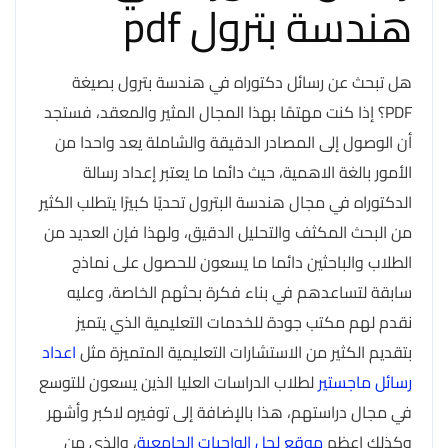
هندسة بترول pdf
هل تبحث عن رسائل دكتوراه في هندسة بترول بصيغة
PDF؟ إذا كنت مهتمًا بهذا المجال المثير والمعقد، فستجد
أن الوصول إلى المصادر الدقيقة والشاملة يعد واحدا من
الأمور بالغة الاهمية، حيث دائما ما يعتبر إعداد رسالة
الدكتوراه في مجال هندسة البترول تحديًا كبيرًا يتطلب الكثير
من البحث المكثف والتحليل الدقيق، ولهذا فإن العديد من
الطلاب والباحثين دائما ما يسعون للحصول على نماذج
سابقة لتساعدهم في بناء فكرة بحثهم الخاصة، وعليه
نقدم لهم مكتب جودة للخدمات التعليمية الذي يتميز
بتقديم الكثير من الاستشارات التعليمية المتميزة مثل
اعداد
رسائل ماجستير
لطلاب الدراسات العليا الذين يسعون للتوسع
في مجال دراستهم، هذا بالإضافة إلى توفيره لاكبر وأشهر
وكذلك اعظم
موقع لحل الواجبات الجامعية
، والذي من