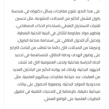
على هذا النحو، تتنوع مقترحات رسائل دكتوراه في هندسة
بترول لتشمل الكثير من المجالات المتنوعة، مثل تحسين
تقنيات الاستخراج النفطي باستخدام الذكاء الاصطناعي،
وتطوير مواد مقاومة للتآكل في البنية التحتية النفطية،
وتحليل أثر التحول الطاقي على استدامة صناعة البترول،
وغيرها من المجالات التى دائما ما تتطلب من الباحث التركيز
على وضوح الهدف ودقة النطاق، للمساهمة في تحديد
اتجاه الدراسة بفاعلية وتجنب العمومية التي قد تشتت
الجهود البحثية، ولذلك قد يواجه الكثير من الباحثين العديد
من العقبات عند صياغة مقترحات رسائلهم العلمية، مثل
محدودية الموارد البحثية، وصعوبة الحصول على بيانات
ميدانية دقيقة، بالإضافة إلى التحديات التقنية في تطبيق
النظريات العلمية على الواقع العملي.