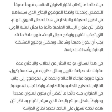
حيث دائما ما يتطلب اختيار العنوان المناسب فهماً عميقاً
للتخصص وتحديدًا واضحًا للموضوع البحثي الذي سيساهم
في تطوير المعرفة والابتكار في هذا المجال الحيوي الهام،
ونظرا لأن عنوان الرسالة العلمية دائما ما يمثل العتبة الأولى
التي تجذب القارئ وتوضح مجال البحث، فهو عادة ما قد
يجب أن يكون دقيقاً وشاملاً، ويعكس بوضوح المشكلة
البحثية وأهداف الدراسة.
في هذا السياق، يواجه الكثير من الطلاب والباحثين عدة
عقبات عند صياغة عناوين رسائل دكتوراه في هندسة بترول،
منها ضرورة مراعاة الأصالة والجدة في الموضوع، إلى جانب
الالتزام بالمعايير الأكاديمية الصارمة، وايضا تجنب العمومية
في العنوان، حيث دائما ما يُفضل أن يكون العنوان محدداً
ومرتبطاً بشكل مباشر بالبحث الذي سيتم القيام به، نظرا لأن
هذه الدقة تسهل على الباحث تحديد نطاق الدراسة