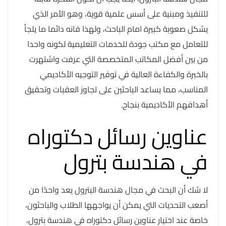
للتنفيذ ومبنية على أسس علمية قوية، وهو الأمر الذي
يشكل صعوبة كبيرة امام الباحث، ولهذا فانه دائما ما يلجأ
للتعامل مع مكتب جودة للخدمات التعليمية لكونه واحدا
من بين أفضل المكاتب المتخصصة التي عرفت واشتهرت
بالخبرة والكفاءة العالية في توفير التوجيه الأكاديمي
المناسب، مما يساعد الباحثين على تجاوز العقبات وتحقيق
أهدافهم الأكاديمية بنجاح.
عناوين رسائل دكتوراه
في هندسة بترول
لا شك أن البحث في مجال هندسة البترول يعد واحدًا من
أصعب التحديات التي يمكن أن يواجهها الطلاب والباحثون،
خاصة عند اختيار عناوين رسائل دكتوراه في هندسة بترول،