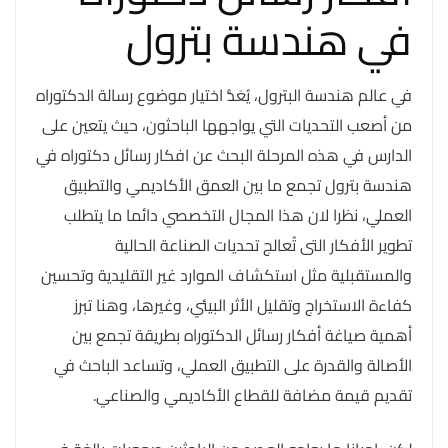
في هندسة بترول
في عالم هندسة البترول، يُعَدُّ اختيار موضوع رسالة الدكتوراه
من أصعب التحديات التي يواجهها الباحثون، حيث يتعين على
الدارس في هذه المرحلة البحث عن افكار رسائل دكتوراه في
هندسة بترول تجمع ما بين العمق الأكاديمي والتطبيق
العملي، نظرا لان هذا المجال التخصصي دائما ما يتطلب
تطوير الأفكار التى تُعالج تحديات الصناعة الحالية
والمستقبلية مثل استكشاف الموارد غير التقليدية وتحسين
كفاءة الاستخراج وتقليل الأثر البيئي، وغيرها، وهنا تبرز
أهمية صياغة أفكار رسائل الدكتوراه بطريقة تجمع بين
الأصالة والقدرة على التطبيق العملي، وتساعد الباحث في
تقديم قيمة مضافة للقطاع الأكاديمي والصناعي.