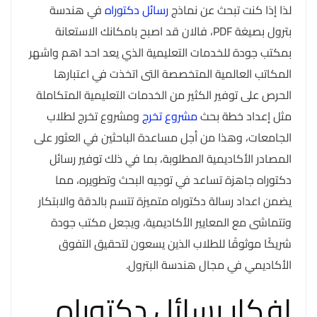
لذا إذا كنت تبحث عن نماذج
رسائل دكتوراه
في هندسة
بترول بصيغة PDF، فالان قد اصبح بامكانك الاستعانة
بمكتب جودة للخدمات التعليمية الذي يعد احد اهم واشهر
المكاتب العالمية المتخصصة التى اتخذت في اعتبارها
الحرص على توفير الكثير من الخدمات التعليمية المتكاملة
مثل إعداد خطة بحث
مشروع تخرج
ومشروع تخرج لطلاب
الجامعات، وهذا من أجل مساعدة الباحثين في العثور على
المصادر الأكاديمية المطلوبة، بما في ذلك توفير رسائل
دكتوراه جاهزة تساعد في توجيه البحث وتطويره، مما
يضمن اعداد رسالة دكتوراه متميزة تتسم بالدقة والابتكار
وتتماشى مع المعايير الأكاديمية، ويجعل مكتب جودة
شريكًا موثوقًا للطلاب الذين يسعون لتحقيق التفوق
الأكاديمي في مجال هندسة البترول.
افكار رسائل دكتوراه