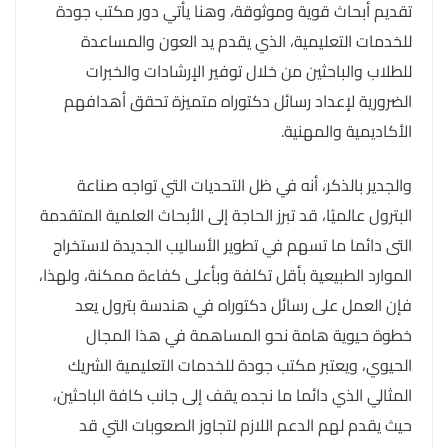
تقديم أبحاث قوية وموثوقة، وهنا يأتي دور مكتب جودة
للخدمات التعليمية، الذي يقدم يد العون والمساعدة
للطلاب والباحثين من خلال توفير الإرشادات والخبرات
الضرورية لإعداد رسائل دكتوراه متميزة تحقق أهدافهم
الأكاديمية والمهنية.
والجدير بالذكر، أنه في ظل التحديات التي تواجه صناعة
البترول عالميًا، قد تبرز الحاجة إلى الأبحاث العلمية المتقدمة
التى دائما ما تسهم في تطوير الأساليب الجديدة لاستخراج
الموارد الطبيعية بأقل تكلفة وبأعلى كفاءة ممكنة، ولهذا،
فإن العمل على رسائل دكتوراه في هندسة بترول يعد
خطوة حيوية هامة نحو المساهمة في هذا المجال
الحيوي، ويعتبر مكتب جودة للخدمات التعليمية الشريك
المثالي الذي دائما ما نجده يقف إلى جانب كافة الباحثين،
حيث يقدم لهم الدعم اللازم لتجاوز الصعوبات التي قد