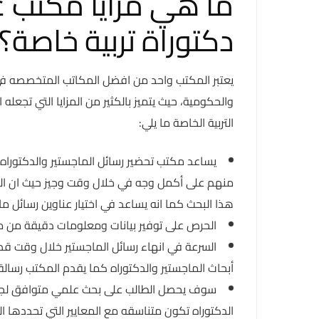
ما هي مزايا مكتب 
دكتوراة تربية خاصة؟
يعتبر المكتب واحد من افضل المكاتب المتخصصه في ا
والحكومية، حيث يتميز بالكثير من المزايا التي تجع
التربية الخاصة ما يلي:
يساعد مكتب تحضير رسائل الماجستير والدكتوراه ع
منهم على أكمل وجه في خلال وقت وجيز حيث ان الم
هذا البحث كما انه يساعد في اختيار عناوين رسائل ماج
الحرص على توفير بيانات ومعلومات دقيقة من م
السرعة في انهاء رسائل الماجستير خلال وقت قص
أبحاث الماجستير والدكتوراه كما يقدم المكتب رسالة ا
سوف يحصل الطالب على بحث علمي متوافق لجميع ال
الدكتوراه تكون متناسقه مع المعايير التي تحددها الج