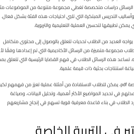
هذه الرسائل دراسات متخصصة تغطي مجموعة متنوعة من الموضوعات مث
، وأساليب التدريس المبتكرة التي تلبي احتياجات هذه الفئة بشكل فعال. 
كن تطبيقها لتحسين العملية التعليمية والتربوية.
ند البحث عن رسائل ماجستير في التربية الخاصة pdf، يواجه العديد من الطلاب تحديات تتعلق بالوصول إلى محتوى متكامل
لطلاب مجموعة متميزة من الرسائل الأكاديمية التي تم إعدادها وفقًا لأ
. تساعد هذه الرسائل الطلاب في فهم القضايا الرئيسية التي تتعلق بم
صياغة استنتاجات بحثية ذات قيمة علمية.
من خلال الاطلاع على رسائل ماجستير في التربية الخاصة pdf، يمكن للطلاب الاستفادة من أمثلة عملية تعزز من فهمهم ل
دتهم في تحديد المواضيع الأكثر أهمية، وتحليل البيانات، وصياغة
رد الطلاب في بناء قاعدة معرفية قوية تسهم في إنجاح مشاريعهم
ر في التربية الخاصة