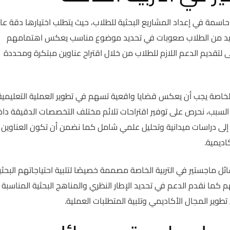
حاسمة في إعداد المشاريع البحثية للطلاب، حيث يتطلب اختيارها دقة عال
لعديد من الطلاب صعوبات في تحديد موضوع مناسب يعكس اهتمامهم
تقديم الدعم اللازم للطلاب من خلال اقتراح عناوين مبتكرة ومحددة
ة الخاصة يجب أن يعكس قضايا واقعية تسهم في تطوير العملية التعليمية
ذا السبب، نحرص على توفير اقتراحات تلائم مختلف التخصصات الدقيقة دا
 إلى دراسات ميدانية وتحليل علمي شامل كما نضمن أن تكون العناوين
اديمية.
 ماجستير في التربية الخاصة مصممة خصيصًا لتلبية احتياجاتهم البحثي
ما نقدم الدعم في تحديد الإطار النظري والمناهج البحثية المناسبة 
وير المجال الأكاديمي وتلبية المتطلبات العملية.