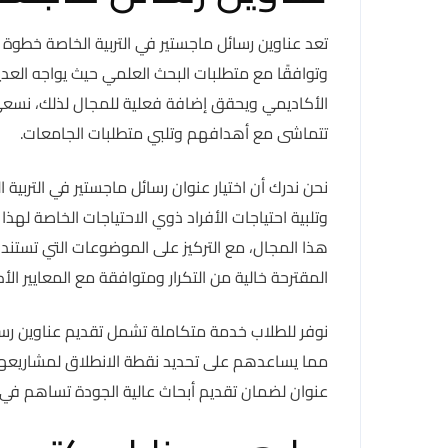
تعد عناوين رسائل ماجستير في التربية الخاصة خطوة 
وتوافقًا مع متطلبات البحث العلمي حيث يواجه ا
الأكاديمي ويحقق إضافة فعلية للمجال لذلك، نسعى ل
تتماشى مع أهدافهم وتلبي متطلبات الجامعات.
نحن ندرك أن اختيار عنوان رسائل ماجستير في التربي
وتلبية احتياجات الأفراد ذوي الاحتياجات الخاصة له
هذا المجال، مع التركيز على الموضوعات التي تستند
المقترحة خالية من التكرار ومتوافقة مع المعايير الأك
نوفر للطلاب خدمة متكاملة تشمل تقديم عناوين رسائل
مما يساعدهم على تحديد نقطة الانطلاق لمشاريعهم ك
عنوان لضمان تقديم أبحاث عالية الجودة تساهم في تط