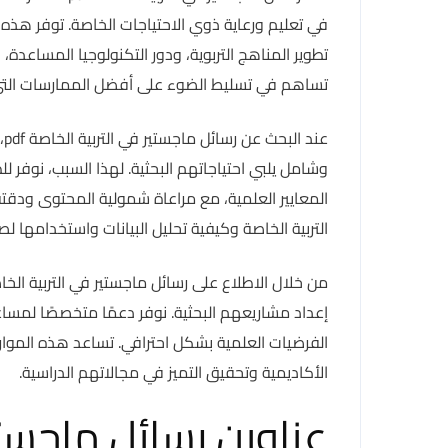
في تعليم ورعاية ذوي الاحتياجات الخاصة. توفر 
تطوير المناهج التربوية، ودور التكنولوجيا المساعدة
تساهم في تسليط الضوء على أفضل الممارسات التي يم
ع
وشامل يلبي احتياجاتهم البحثية. لهذا السبب، نوفر ل
المعايير العلمية، مع مراعاة شمولية المحتوى ودقته
التربية الخاصة وكيفية تحليل البيانات واستخدامها ل
إعداد مشاريعهم البحثية. نوفر دعمًا متخصصًا لمساع
الفرضيات العلمية بشكل احترافي. تساعد هذه الموا
الأكاديمية وتحقيق التميز في مجالاتهم الدراسية.
عناوين رسائل ماجستي