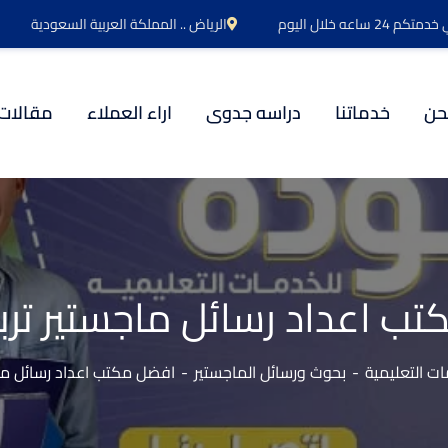
اعه خلال اليوم
الرياض .. المملكة العربية السعودية
حن
خدماتنا
دراسه جدوى
اراء العملاء
مقالات
ب اعداد رسائل ماجستير ترب
ت التعليمية
بحوث ورسائل الماجستير
افضل مكتب اعداد رسائل ماج