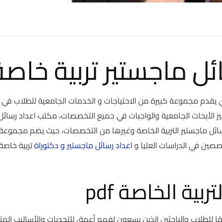
ل ماجستير تربية خاصة
ي يقدم مجموعة كبيرة من الاحتياجات و الخدمات الجامعية للطلاب في
جهيز الأبحاث الجامعية والواجبات في جميع التخصصات، مكتب اعداد رسائل
رسائل ماجستير التربية الخاصة وغيرها من التخصصات، حيث يضم مجموعة
صصين في الدراسات العليا و
اعداد رسائل ماجستير و دكتوراة
تربية خاصة
ية الخاصة pdf
ير في التربية الخاصة pdf مصدرًا هامًا للطلاب والباحثين الذين يسعون لفهم أعمق للتحديات والأساليب ال