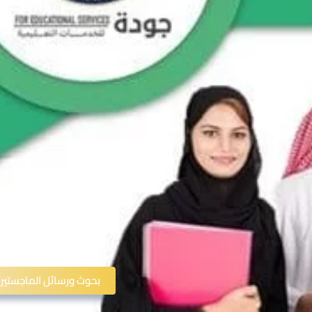
بحوث ورسائل الماجستير