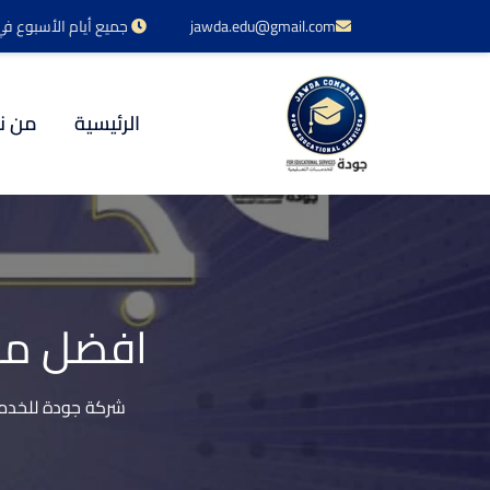
jawda.edu@gmail.com
جميع أيام الأسبوع في خدمتكم 24 س
الرئيسية
من ن
افضل مكت
شركة جودة للخدما