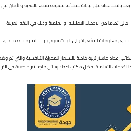
 بعد بالمحافظة على بيانات عملائه، فسوف تتمتع بالسرية والأمان في
 تماما من الاخطاء الاملائيه او العلمية وذلك في اللغه العربية
فة اى معلومات او شى اخر الى البحث نقوم بهذه المهمه بصدر رحب،
تب إعداد ماستر تربية خاصة بالاسعار المميزة التنافسية والتي تم وض
 للخدمات التعلمية افضل مكتب اعداد رسائل ماجستير جامعية في التربي