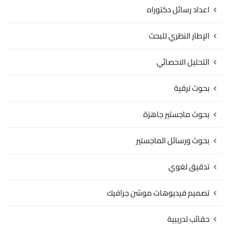
اعداد رسائل دكتوراه
الإطار النظري للبحث
التحليل الاحصائي
بحوث ترقية
بحوث ماجستير جاهزة
بحوث ورسائل الماجستير
تدقيق لغوي
تصميم فيديوهات موشن جرافيك
حقائب تدريبية