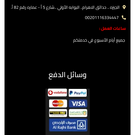
الجيزه .. حدائق الاهرام.. البوابه الأولي ..شارع 5 أ - عماره رقم 82 أ.
00201116334447
ساعات العمل :
جميع أيام الأسبوع في خدمتكم
وسائل الدفع