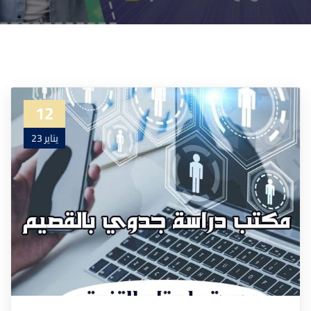
12
يناير 23