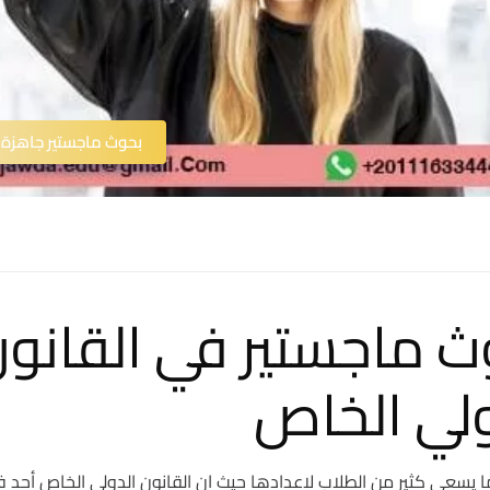
بحوث ماجستير جاهزة
ث ماجستير في القانو
ولي الخاص
 يسعى كثير من الطلاب لاعدادها حيث ان القانون الدولي الخاص أحد ف