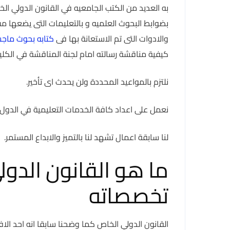
به العديد من الكتب الجامعيه في القانون الدولي ال
والادوات التى تم الاستعانة بها فى
كتابه بحوث ماجس
كيفية مناقشة رسالته امام لجنة المناقشة في الكليه
نلتزم بالمواعيد المحددة ولن يحدث اى تأخير.
نعمل على اعداد كافة الخدمات التعليمية في الدول ال
لنا سابقة اعمال تشهد لنا بالتميز والابداع المستمر.
ما هو القانون الد
تخصصاته
القانون الدولي الخاص كما وضحنا سابقا انه احد الافر