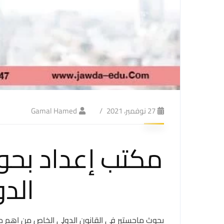
27 نوفمبر، 2021
Gamal Hamed
مكتب إعداد بحو
الد
بحوث ماجستير في القانون الدولي الخاص من اهم ما