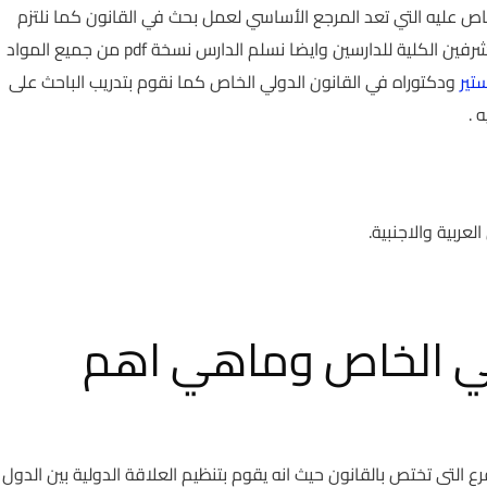
خاص عليه التي تعد المرجع الأساسي لعمل بحث في القانون كما نلتزم
بضوابط البحوث العلميه و بالتعليمات التى يضعها مشرفين الكلية للدارسين وايضا نسلم الدارس نسخة pdf من جميع المواد
تير
ودكتوراه في القانون الدولي الخاص كما نقوم بتدريب الباحث على
 .
عربية والاجنبية.
ولي الخاص وماهي اهم
ع التى تختص بالقانون حيث انه يقوم بتنظيم العلاقة الدولية بين الدول