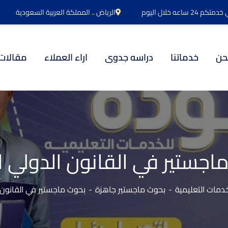
اعه خلال اليوم
الرياض .. المملكة العربية السعودية
حن
خدماتنا
دراسه جدوى
اراء العملاء
مقالات
اجستير في القانون الدولي 
دمات التعليمية
بحوث ماجستير جاهزة
بحوث ماجستير في القانون 