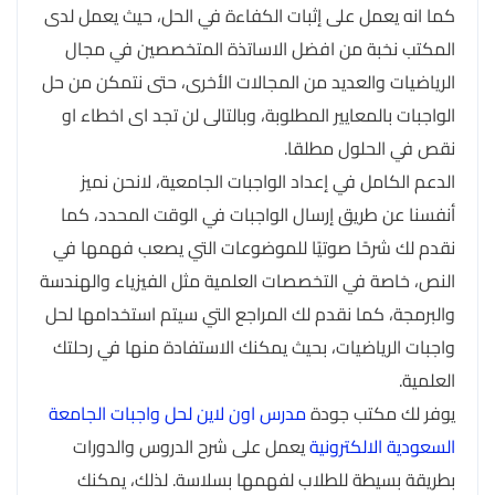
كما انه يعمل على إثبات الكفاءة في الحل، حيث يعمل لدى
المكتب نخبة من افضل الاساتذة المتخصصين في مجال
الرياضيات والعديد من المجالات الأخرى، حتى نتمكن من حل
الواجبات بالمعايير المطلوبة، وبالتالى لن تجد اى اخطاء او
نقص في الحلول مطلقا.
الدعم الكامل في إعداد الواجبات الجامعية، لانحن نميز
أنفسنا عن طريق إرسال الواجبات في الوقت المحدد، كما
نقدم لك شرحًا صوتيًا للموضوعات التي يصعب فهمها في
النص، خاصة في التخصصات العلمية مثل الفيزياء والهندسة
والبرمجة، كما نقدم لك المراجع التي سيتم استخدامها لحل
واجبات الرياضيات، بحيث يمكنك الاستفادة منها في رحلتك
العلمية.
يوفر لك مكتب جودة
مدرس اون لاين لحل واجبات الجامعة
السعودية الالكترونية
يعمل على شرح الدروس والدورات
بطريقة بسيطة للطلاب لفهمها بسلاسة. لذلك، يمكنك