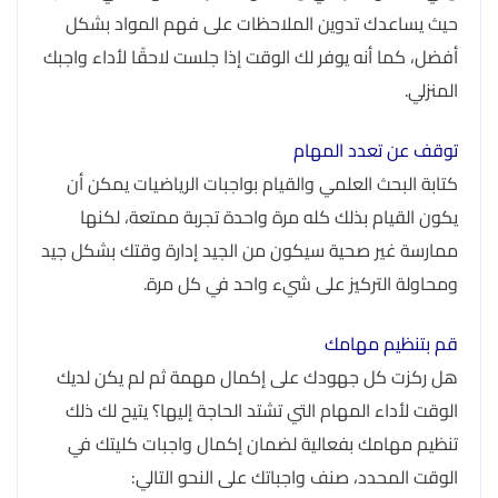
حيث يساعدك تدوين الملاحظات على فهم المواد بشكل
أفضل، كما أنه يوفر لك الوقت إذا جلست لاحقًا لأداء واجبك
المنزلي.
توقف عن تعدد المهام
كتابة البحث العلمي والقيام بواجبات الرياضيات يمكن أن
يكون القيام بذلك كله مرة واحدة تجربة ممتعة، لكنها
ممارسة غير صحية سيكون من الجيد إدارة وقتك بشكل جيد
ومحاولة التركيز على شيء واحد في كل مرة.
قم بتنظيم مهامك
هل ركزت كل جهودك على إكمال مهمة ثم لم يكن لديك
الوقت لأداء المهام التي تشتد الحاجة إليها؟ يتيح لك ذلك
تنظيم مهامك بفعالية لضمان إكمال واجبات كليتك في
الوقت المحدد، صنف واجباتك على النحو التالي: