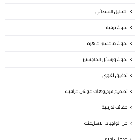
التحليل الاحصائي
بحوث ترقية
بحوث ماجستير جاهزة
بحوث ورسائل الماجستير
تدقيق لغوي
تصميم فيديوهات موشن جرافيك
حقائب تدريبية
حل الواجبات الاسايمنت
خدمات اخري