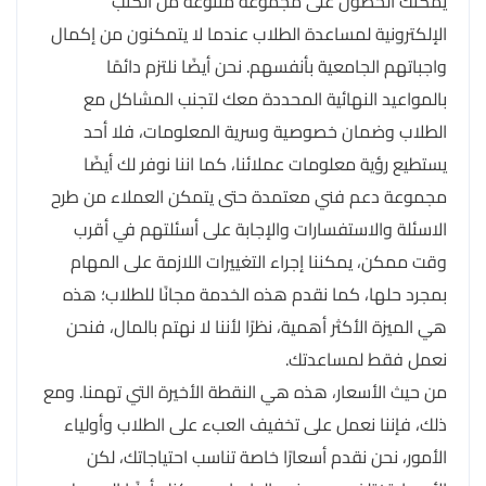
يمكنك الحصول على مجموعة متنوعة من الكتب
الإلكترونية لمساعدة الطلاب عندما لا يتمكنون من إكمال
واجباتهم الجامعية بأنفسهم. نحن أيضًا نلتزم دائمًا
بالمواعيد النهائية المحددة معك لتجنب المشاكل مع
الطلاب وضمان خصوصية وسرية المعلومات، فلا أحد
يستطيع رؤية معلومات عملائنا، كما اننا نوفر لك أيضًا
مجموعة دعم فني معتمدة حتى يتمكن العملاء من طرح
الاسئلة والاستفسارات والإجابة على أسئلتهم في أقرب
وقت ممكن، يمكننا إجراء التغييرات اللازمة على المهام
بمجرد حلها، كما نقدم هذه الخدمة مجانًا للطلاب؛ هذه
هي الميزة الأكثر أهمية، نظرًا لأننا لا نهتم بالمال، فنحن
نعمل فقط لمساعدتك.
من حيث الأسعار، هذه هي النقطة الأخيرة التي تهمنا. ومع
ذلك، فإننا نعمل على تخفيف العبء على الطلاب وأولياء
الأمور، نحن نقدم أسعارًا خاصة تناسب احتياجاتك، لكن