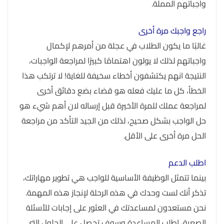
واجباتهم المملة.
راجع واجبك مرة أخرى
غالبًا ما يكون الطلاب في عجلة من أمرهم لإكمال
واجباتهم لذلك لا يولون اهتمامًا كبيرًا لمراجعة الواجبات،
النتيجة انهم يكتشفون أخطاء سخيفة للغاية! لا ترتكب هذا
الخطأ، كل ما عليك فعله هو قضاء بضع دقائق أخرى
لمراجعة عملك للمرة الأخيرة قبل إرساله لان أهم شيء هو
حل الواجب بشكل صحيح، لذلك من الجيد التأكد من مراجعة
الحل مرة أخرى على الأقل.
اطلب الدعم
بينما تتمثل الوظيفة الأساسية للواجب هي تطوير مهاراتك،
تذكر أنك لست وحدك في هذه الرحلة لإنجاز هذه المهمة.
نحن مستعدون لمساعدتك في العثور على إجابات للأسئلة
الصعبة، اطلب المساعدة وسوف تحصل على الحلول التى