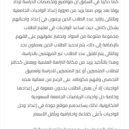
كما ذكرنا في السابق ان مواضيع وتخصصات الدراسة تزداد
يومًا بعد يوم، مما يزيد من ضرورة إعداد الواجبات الجامعية
وبالتالى يتزايد عدد الطلاب الذين يرغبون في إعداد واجباتهم
بشكل كامل، حيث تساعد الواجبات في تعليم الطلاب
مجموعة متنوعة من المواد وتحفيز عقولهم على الفهم.
بالإضافة إلى ذلك، يتم تحديد الطلاب الذين يعملون بجد
وبالتالي يتم تقليل عدد الطلاب غير المهتمين بالدراسة،
وهذا بالتأكيد يزيد من مكانة النزاهة العلمية ويعمل كحافز
للطلاب المتميزين أو غير المتميزين للدراسة وتعميق
التخصص وفهم مكوناته، على الرغم من فعالية هذه
الواجبات إلا أن بعض الطلاب يجدون صعوبة في إعدادها
وخاصة حل واجبات الرياضيات الجامعة السعودية
الالكترونية، لذلك يساعدهم موقع جودة في إعداد وحل
الواجبات بأعلى كفاءة واحترافية وبأقل الأسعار.