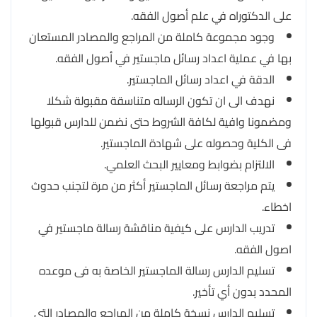
على الدكتوراه في علم أصول الفقه.
وجود مجموعة كاملة من المراجع والمصادر المستعان
بها في عملية اعداد رسائل ماجستير في أصول الفقه.
الدقة في اعداد رسائل الماجستير.
نهدف الى ان تكون الرساله متناسقة مقبولة شكلا
ومضمونا وافية لكافة الشروط حتى نضمن للدارس قبولها
فى الكلية وحصوله على شهادة الماجستير.
الالتزام بضوابط ومعايير البحث العلمي.
يتم مراجعة رسائل الماجستير أكثر من مرة لتجنب حدوث
اخطاء.
تدريب الدارس على كيفية مناقشة رسالة ماجستير في
اصول الفقه.
تسليم الدارس رسالة الماجستير الخاصة به فى موعده
المحدد بدون أي تأخير.
تسليم الدارس نسخة كاملة من المراجع والمصادر التى