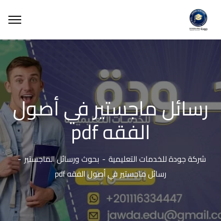
رسائل ماجستير في أصول
الفقه pdf
شركة جودة للخدمات التعليمية
بحوث ورسائل الماجستير
رسائل ماجستير في أصول الفقه pdf