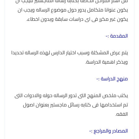
من اهم المراحل الخاصة بكتابه رسالة الماجستير فيجب ان
يكون عنوانا متكامل يدور حول موضوع الرساله ويجب ان
يكون غير مكرر فى اى دراسات سابقة وبدون اخطاء.
المقدمة :-
يتم عرض المشكلة وسبب اختيار الدارس لهذه الرساله تحديدا
ويذكر اهمية الدراسة.
منهج الدراسة :-
يكتب ملخص المنهج التى تدور الرساله حوله والادوات التى
تم استخدامها فى كتابه رسائل ماجستير بعنوان اصول
الفقه.
المصادر والمراجع :-