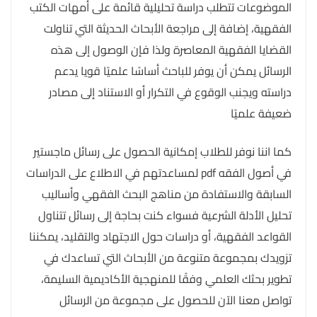
الموضوعات تتطلب دراسة تحليلية قائمة على أمهات الكتب
الفقهية، إضافة إلى مراجعة الأبحاث الحديثة التي تناولت
القضايا الفقهية المعاصرة ولذا فإن الوصول إلى هذه
الرسائل يمكن أن يوفر للباحث أساسًا علميًا قويا يدعم
دراسته ويجنب الوقوع في التكرار أو الاستناد إلى مصادر
ضعيفة علميًا
كما اننا نوفر للطلاب إمكانية الحصول على رسائل ماجستير
في أصول الفقه pdf لمساعدتهم في الاطلاع على الدراسات
السابقة والاستفادة من مناهج البحث الفقهي وأساليب
تحليل الأدلة الشرعية فسواء كنت بحاجة إلى رسائل تتناول
القواعد الفقهية، أو دراسات حول الاجتهاد والتقليد، يمكننا
تزويدك بمجموعة متنوعة من الأبحاث التي تساعدك في
تطوير بحثك العلمي وفقًا للمنهجية الأكاديمية السليمة،
تواصل معنا الآن للحصول على مجموعة من الرسائل