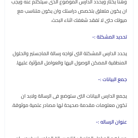
وهنا يختار ويحدد الدارس الموضوع الذى سيتكلم عنه ويجب
ان يكون متعلق بتخصص دراستك وان يكون متناسب مع
ميولك حتى لا تفقد شغفك اثناء البحث.
تحديد المشكلة :-
يحدد الدارس المشكلة التى تواجه رسالة الماجستير والحلول
المنطقية الممكن الوصول اليها والعوامل المؤثرة عليها.
جمع البيانات :-
يجمع الدارس البيانات التى ستوضع فى الرسالة ولابد ان
تكون معلومات مقدمة صحيحة لها مصادر علمية موثوقة.
عنوان الرساله :-