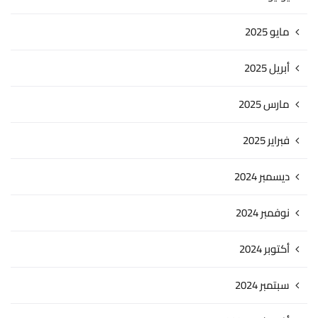
مايو 2025
أبريل 2025
مارس 2025
فبراير 2025
ديسمبر 2024
نوفمبر 2024
أكتوبر 2024
سبتمبر 2024