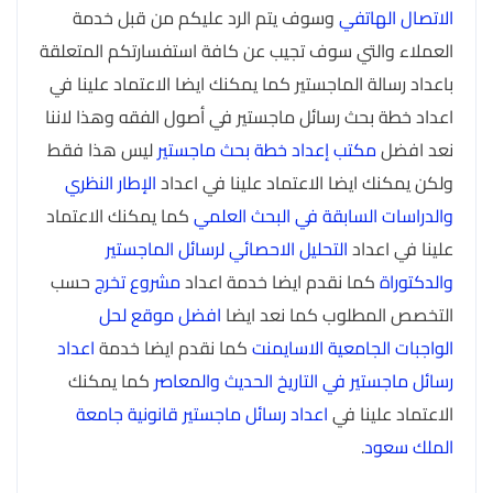
الاتصال الهاتفي
وسوف يتم الرد عليكم من قبل خدمة
العملاء والتي سوف تجيب عن كافة استفسارتكم المتعلقة
باعداد رسالة الماجستير كما يمكنك ايضا الاعتماد علينا في
اعداد خطة بحث رسائل ماجستير في أصول الفقه وهذا لاننا
نعد افضل
مكتب إعداد خطة بحث ماجستير
ليس هذا فقط
ولكن يمكنك ايضا الاعتماد علينا في اعداد
الإطار النظري
والدراسات السابقة في البحث العلمي
كما يمكنك الاعتماد
علينا في اعداد
التحليل الاحصائي لرسائل الماجستير
والدكتوراة
كما نقدم ايضا خدمة اعداد
مشروع تخرج
حسب
التخصص المطلوب كما نعد ايضا
افضل موقع لحل
الواجبات الجامعية الاسايمنت
كما نقدم ايضا خدمة
اعداد
رسائل ماجستير في التاريخ الحديث والمعاصر
كما يمكنك
الاعتماد علينا في
اعداد رسائل ماجستير قانونية جامعة
الملك سعود
.