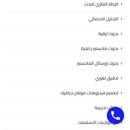
الإطار النظري للبحث
التحليل الاحصائي
بحوث ترقية
بحوث ماجستير جاهزة
بحوث ورسائل الماجستير
تدقيق لغوي
تصميم فيديوهات موشن جرافيك
حقائب تدريبية
حل الواجبات الاسايمنت