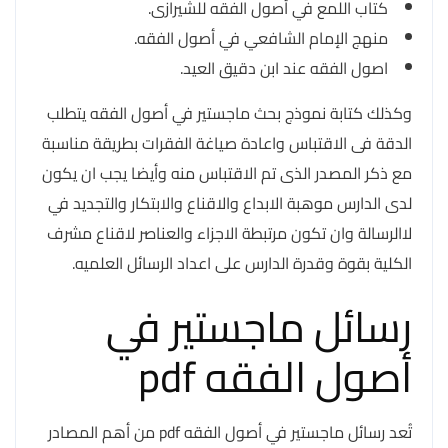
كتاب اللمع في أصول الفقه للشيرازى.
منهج الإمام الشافعي في أصول الفقه.
اصول الفقه عند ابن دقيق العيد.
وكذلك كتابة نموذج بحث ماجستير في أصول الفقه يتطلب
الدقة فى الاقتباس واعادة صياغة الفقرات بطريقة مناسبة
مع ذكر المصدر الذى تم الاقتباس منه وأيضا يجب ان يكون
لدى الدارس موهبة الابداع والاقناع والابتكار والتجديد في
لاالرسالة وان تكون مرتبطة الاجزاء والعناصر لاقناع مشرف
الكلية بقوة وقدرة الدارس على اعداد الرسائل العلميه.
رسائل ماجستير في
أصول الفقه pdf
تُعد رسائل ماجستير في أصول الفقه pdf من أهم المصادر