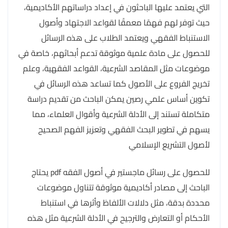
التي يعتمد عليها الباحثون في إعداد دراساتهم الأكاديمية،
حيث توفر لهم فهمًا معمقًا لقواعد الاجتهاد وأصول
الاستنباط الفقهي ويعتمد الطلاب على هذه الرسائل
للحصول على مادة علمية موثوقة تدعم أبحاثهم، خاصة في
موضوعات مثل المقاصد الشرعية، القواعد الفقهية، وعلم
تخريج الفروع على الأصول كما تساعد هذه الرسائل في
تكوين أساس علمي رصين يمكن الباحث من تقديم دراسة
متكاملة تستند إلى الأدلة الشرعية وأقوال العلماء، مما
يسهم في تطوير البحث الفقهي وتعزيز الفهم الصحيح
لأصول التشريع الإسلامي
للحصول على رسائل ماجستير في أصول الفقه pdf يحتاج
الباحث إلى مصادر أكاديمية موثوقة تتناول موضوعات
محددة بدقة، مثل دلالات الألفاظ وأثرها في استنباط
الأحكام أو التعارض والترجيح في الأدلة الشرعية مثل هذه