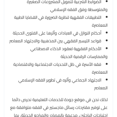
الضوابط الشرعية لتمويل المشروعات الصغيرة
والمتوسطة وفق الفقه الإسلامي
التطبيقات الفقهية لنظرية الضرورة في القضايا الطبية
المعاصرة
أحكام النوازل في العبادات وأثرها على الفتوى الحديثة
قواعد التيسير الفقهي بين المذهبية والاجتهاد المعاصر
الأحكام الفقهية لعقود الذكاء الاصطناعي
والممارسات الرقمية الحديثة
فقه الأسرة في ظل التحديات الاجتماعية والاقتصادية
المعاصرة
الاجتهاد الجماعي وأثره في تطوير الفقه الإسلامي
المعاصر
لذلك نحن في موقع جودة للخدمات التعليمية نحرص دائما
على توفير مقترحات رسائل ماجستير في الفقه متوافقة مع
احتياجات الباحثين، مدعمة بالمصادر والمراجع الحديثة، بما