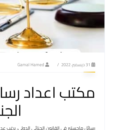
31 ديسمبر، 2022
Gamal Hamed
مكتب اعداد رسائ
الجن
رسائل ماجستير في القانون الجنائي الدولي، يرغب عد