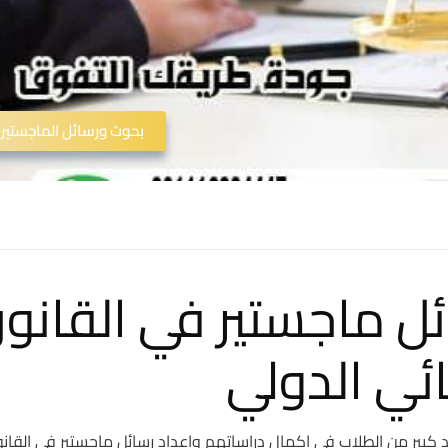
بحوث ورسائل الماجستير
ل ماجستير في القانو
ائي الدولي
د كبير من الطلاب في اكمال دراساتهم واعداد رسائل ماجستير في القان