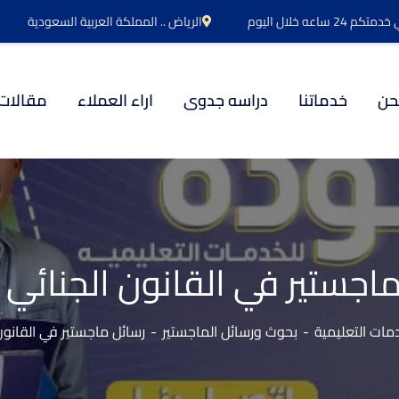
اعه خلال اليوم
الرياض .. المملكة العربية السعودية
حن
خدماتنا
دراسه جدوى
اراء العملاء
مقالات
اجستير في القانون الجنائي 
ات التعليمية
بحوث ورسائل الماجستير
رسائل ماجستير في القانون