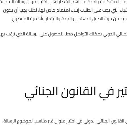
ا من المشكلات واحدة من أهم القضايا هي اختيار عنوان رسالة الماجستي
شياء التي يجب على الطلاب إيلاء اهتمام خاص لها، لذلك يجب أن يكون
جيد من حيث الطول المعتدل والجدة والابتكار وأهمية الموضوع.
جنائي الدولي يمكنك التواصل معنا للحصول على الرسالة الذي ترغب بها
ر في القانون الجنائي
القانون الجنائي الدولي في اختيار عنوان غير مناسب لموضوع الرسالة،