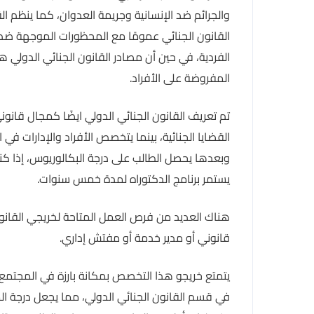
والجرائم ضد الإنسانية وجريمة العدوان، كما ينظم ال
القانون الجنائي عمومًا مع المحظورات الموجهة ضد ا
الفردية، في حين أن مصادر القانون الجنائي الدولي 
المفروضة على الأفراد.
تم تعريف القانون الجنائي الدولي ايضًا كمجال قانون
القضايا الجنائية، بينما يتخصص الأفراد والإدارات في 
وبعدها يحصل الطالب على درجة البكالوريوس، إذا كن
يستمر برنامج الدكتوراه لمدة خمس سنوات.
هناك العديد من فرص العمل المتاحة لخريجي القانو
قانوني أو مدير خدمة أو مفتش إداري.
يتمتع خريجو هذا التخصص بمكانة بارزة في المجتم
في قسم القانون الجنائي الدولي، مما يجعل درجة الم