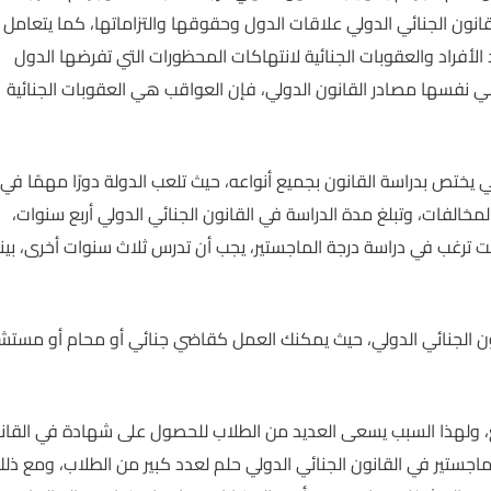
قانون الجنائي الدولي علاقات الدول وحقوقها والتزاماتها، كما يتعامل
لأفراد والعقوبات الجنائية لانتهاكات المحظورات التي تفرضها الدول
هي نفسها مصادر القانون الدولي، فإن العواقب هي العقوبات الجنائية
ي يختص بدراسة القانون بجميع أنواعه، حيث تلعب الدولة دورًا مهمًا في
المخالفات، وتبلغ مدة الدراسة في القانون الجنائي الدولي أربع سنوات،
ت ترغب في دراسة درجة الماجستير، يجب أن تدرس ثلاث سنوات أخرى، بين
ن الجنائي الدولي، حيث يمكنك العمل كقاضي جنائي أو محام أو مستشا
ع، ولهذا السبب يسعى العديد من الطلاب للحصول على شهادة في القان
اجستير في القانون الجنائي الدولي حلم لعدد كبير من الطلاب، ومع ذل