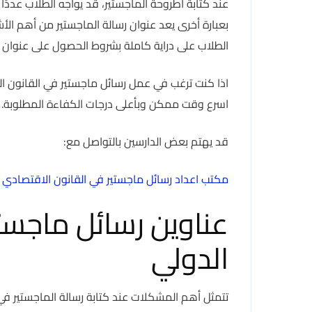
عند كتابة أطروحة الماجستير، قد يواجه الطلاب عددً
بعبارة أخرى يعد عنوان رسالة الماجستير من أهم الأ
الطلاب على دراية كاملة بشروط الحصول على عنوان 
اذا كنت ترغب في عمل رسائل ماجستير في القانون ال
اسرع وقت ممكن وبأعلى درجات الكفاءة المطلوبة.
قد يهتم بعض الدارسين بالتواصل مع:
مكتب اعداد رسائل ماجستير في القانون الاقتصادي
عناوين رسائل ماجستي
الدولي
تتمثل أهم المشكلات عند كتابة رسالة الماجستير في 