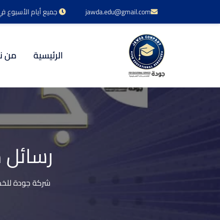
jawda.edu@gmail.com
جميع أيام الأسبوع في خدمتكم 24 س
الرئيسية
من ن
رسائل م
شركة جودة للخدم