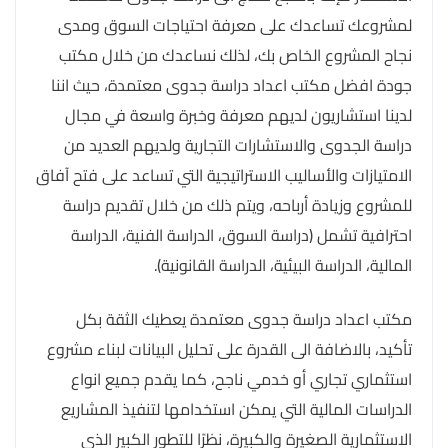
لمشروعك تساعدك على معرفة احتياجات السوق ومدى
نجاح المشروع الخاص بك، لذلك نساعدك من خلال مكتب
جودة افضل مكتب اعداد دراسة جدوى معتمدة، حيث اننا
لدينا استشاريون لديهم معرفة وخبرة واسعة في مجال
دراسة الجدوى والاستشارات التجارية ولديهم العديد من
الامتيازات والأساليب الاستراتيجية التي تساعد على فتح آفاق
للمشروع وزيادة أرباحه، ويتم ذلك من خلال تقديم دراسة
احترافية تشمل (دراسة السوق، الدراسة الفنية، الدراسة
المالية، الدراسة البيئية، الدراسة القانونية).
مكتب اعداد دراسة جدوى معتمدة يعطيك الثقة بكل
تأكيد، بالاضافة الى القدرة على تحليل البيانات لبناء مشروع
استثماري تجاري أو خدمي ناجح، كما يقدم جميع انواع
الدراسات المالية التي يمكن استخدامها لتنفيذ المشاريع
الاستثمارية الصغيرة والكبيرة، نظرًا للتطور الكبير الذي