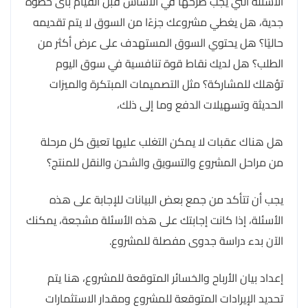
الاسئلة التي يجب طرحها في الاساس قبل القيام بأى خطوة
جدية، هل يغطي مشروعك جزءًا من السوق لا يتم تقديمه
حاليًا؟ هل يحتوي السوق المستهدف على عرض أكثر من
الطلب؟ هل لديك نقاط قوة تنافسية في سوق اليوم
تؤهلك للمشاركة؟ مثل التصميمات المبتكرة والميزات
الحديثة وتسهيلات الدفع وما إلى ذلك،
هل هناك عقبات لا يمكن التغلب عليها تعيق كل مرحلة
من مراحل المشروع والتسويق والشحن والنقل للمنتج؟
يجب أن تتأكد من جمع بعض البيانات للإجابة على هذه
الأسئلة، إذا كانت إجابتك على هذه الأسئلة مشجعة، يمكنك
الآن بدء دراسة جدوى مفصلة للمشروع.
إعداد بيان الأرباح والخسائر المتوقعة للمشروع، هنا يتم
تحديد الإيرادات المتوقعة للمشروع ومقدار الاستثمارات