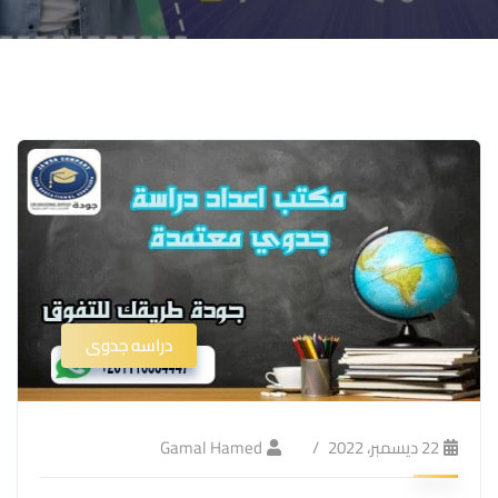
دراسه جدوى
22 ديسمبر، 2022
Gamal Hamed