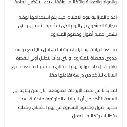
والمواد والعمالة والتكاليف ونفقات بدء التشغيل العامة.
إعداد الميزانية ليوم الافتتاح، حيث يتم استخدامها لوضع
ميزانية المشروع في اليوم الذي تبدأ فيه الأعمال، والتي
تشمل جميع أصول وخصوم المشروع.
مراجعة البيانات وتحليلها، حيث اننا نتعامل حاليًا مع دراسة
جدوى مفصلة للمشروع، والتي بدأت بتحليل أولي للفكرة
وانتهت بإعداد ميزانية يوم الافتتاح، يجب علينا مراجعة جميع
البيانات للتأكد من دراسة تفاعلها معًا.
لقد بدأنا في تحديد الإيرادات المتوقعة، الآن نحن بحاجة إلى
العودة للتأكد من أن الإيرادات المتوقعة منطقية، بعد
تحديد أصول وخصوم المشروع في يوم الافتتاح، وكذلك
متطلبات وتكاليف العمل.