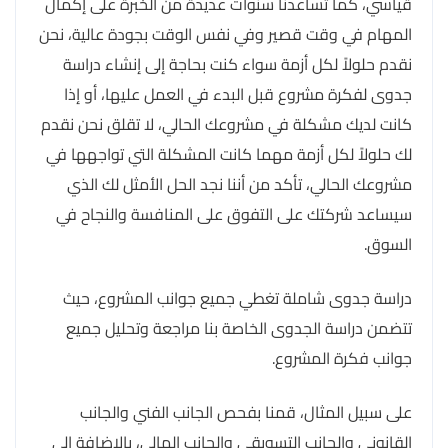
قياسي، كما تساعدنا سنوات عديدة من الخبرة على إكمال
المهام في وقت قصير وفي نفس الوقت بجودة عالية، نحن
نقدم حلولاً لكل أزمة سواء كنت بحاجة إلى إنشاء دراسة
جدوى لفكرة مشروع قبل البدء في العمل عليها، أو إذا
كانت لديك مشكلة في مشروعك الحالي، لا تقلق نحن نقدم
لك حلولاً لكل أزمة مهما كانت المشكلة التي تواجهها في
مشروعك الحالي، تأكد من أننا نجد الحل الأمثل لك الذي
سيساعد شركتك على التفوق على المنافسة والنجاح في
السوق.
دراسة جدوى شاملة تغطي جميع جوانب المشروع، حيث
تتضمن دراسة الجدوى الخاصة بنا مراجعة وتحليل جميع
جوانب فكرة المشروع.
على سبيل المثال، قمنا بفحص الجانب الفني والجانب
القانوني والجانب التسويقي والجانب المالي، بالإضافة إلى