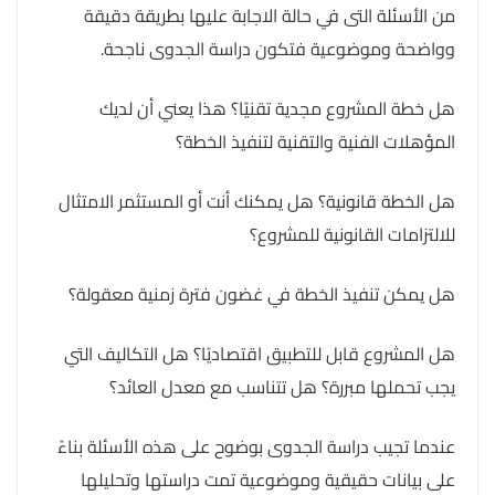
من الأسئلة التى في حالة الاجابة عليها بطريقة دقيقة
وواضحة وموضوعية فتكون دراسة الجدوى ناجحة.
هل خطة المشروع مجدية تقنيًا؟ هذا يعني أن لديك
المؤهلات الفنية والتقنية لتنفيذ الخطة؟
هل الخطة قانونية؟ هل يمكنك أنت أو المستثمر الامتثال
للالتزامات القانونية للمشروع؟
هل يمكن تنفيذ الخطة في غضون فترة زمنية معقولة؟
هل المشروع قابل للتطبيق اقتصاديًا؟ هل التكاليف التي
يجب تحملها مبررة؟ هل تتناسب مع معدل العائد؟
عندما تجيب دراسة الجدوى بوضوح على هذه الأسئلة بناءً
على بيانات حقيقية وموضوعية تمت دراستها وتحليلها