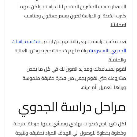
الاسعار بحسب المشروع المقدم لنا لدراسته ولكن مهما
كبرت الخطة او الدراسة تكون بسعر معقول ومناسب
لعملائنا.
يعد مكتب دراسة جدوي بالقصيم من ارخص
مكاتب دراسات
الجدوي بالسعودية
وافضلهم خدمة تتميز بجودتها العالية
والمتقنة.
نقوم بمساعدتك ومد يد العون لك في كل ما يخص
مشروعك حتي نقوم بجعل من فكرة حقيقة ملموسة
ويراها العميل بأم عينه.
مراحل دراسة الجدوي
لكل شئ ناجح خطوات يهتدي ويمشي عليها مرحلة بمرحلة
وخطوة بخطوة للوصول الي الهدف المراد تحقيقه ونتيجة