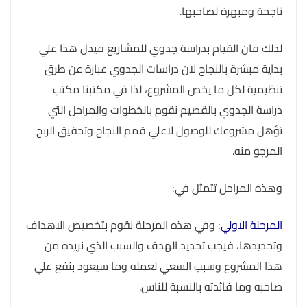
ناجحة ومبهرة لصاحبها.
لذلك فان القيام بدراسة جدوي للمشاريع فيدل هذا علي
بداية مبشرة بالنجاح لان دراسات الجدوي عبارة عن طرق
تنظيمية لكل ما يخص المشروع، لذا في مكتبنا مكتب
دراسة الجدوي بالقصيم نقوم بالخطوات والمراحل التي
تؤهل مشروعك للوصول لاعلي قمم النجاح وتحقيق الربح
المرجو منه.
وهذه المراحل تتمثل في:
المرحلة الاولي:
وفي هذه المرحلة نقوم بتخصيص الاهداف
وتحديدها، فيجب تحديد الهدف والسبب الذي نريده من
هذا المشروع وسبب السعي لعمله وما سيعود بنفع علي
صاحبه وما فائدته بالنسبة للناس.