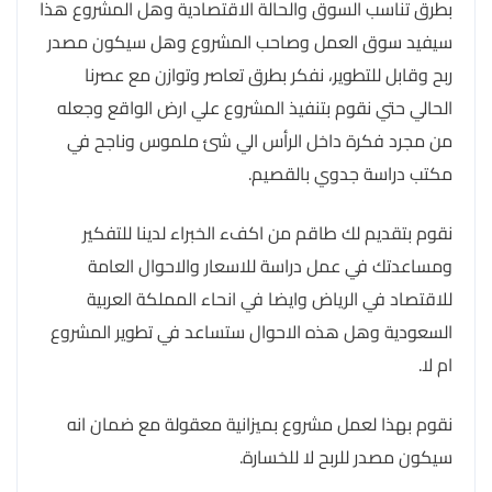
بطرق تناسب السوق والحالة الاقتصادية وهل المشروع هذا
سيفيد سوق العمل وصاحب المشروع وهل سيكون مصدر
ربح وقابل للتطوير، نفكر بطرق تعاصر وتوازن مع عصرنا
الحالي حتي نقوم بتنفيذ المشروع علي ارض الواقع وجعله
من مجرد فكرة داخل الرأس الي شئ ملموس وناجح في
مكتب دراسة جدوي بالقصيم.
نقوم بتقديم لك طاقم من اكفء الخبراء لدينا للتفكير
ومساعدتك في عمل دراسة للاسعار والاحوال العامة
للاقتصاد في الرياض وايضا في انحاء المملكة العربية
السعودية وهل هذه الاحوال ستساعد في تطوير المشروع
ام لا.
نقوم بهذا لعمل مشروع بميزانية معقولة مع ضمان انه
سيكون مصدر للربح لا للخسارة.