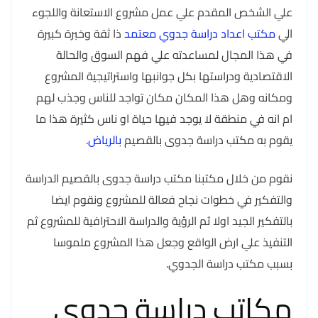
علي الشخص المقدم علي عمل مشروع الاستعانة واللجوء
الي
مكتب اعداد دراسة جدوي معتمد
ذا ثقة وخبرة كبيرة
في هذا المجال لمساعدته علي فهم السوق والحالة
الاقتصادية ودراستها بكل جوانبها واستراتيجية المشروع
ومكانه وهل هذا المكان مكان تواجد للناس وجذب لهم
ام انه في منطقة لا يوجد فيها حياة او ناس كثيرة هذا ما
يقوم به مكتب دراسة جدوى بالقصيم
بالرياض
.
نقوم من خلال مكتبنا مكتب دراسة جدوى بالقصيم الدراسة
والتفكير في خطوات نجاح فعالة للمشروع ونقوم ايضا
بالتفكير الجيد اولا ثم الرؤية والدراسة الاحترافية للمشروع ثم
التنفيذ علي ارض الواقع وجعل هذا المشروع ملموسا
بسبب مكتب دراسة الجدوي.
مكاتب دراسة جدوى