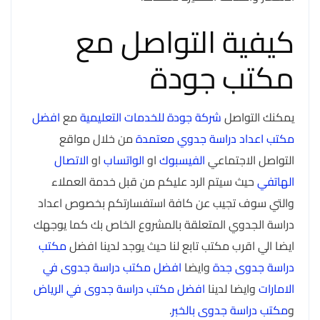
كيفية التواصل مع
مكتب جودة
يمكنك التواصل
شركة جودة للخدمات التعليمية
مع
افضل
مكتب اعداد دراسة جدوي معتمدة
من خلال مواقع
التواصل الاجتماعي
الفيسبوك
او
الواتساب
او
الاتصال
الهاتفي
حيث سيتم الرد عليكم من قبل خدمة العملاء
والتي سوف تجيب عن كافة استفسارتكم بخصوص اعداد
دراسة الجدوي المتعلقة بالمشروع الخاص بك كما يوجهك
ايضا الي اقرب مكتب تابع لنا حيث يوجد لدينا افضل
مكتب
دراسة جدوى جدة
وايضا
افضل مكتب دراسة جدوى في
الامارات
وايضا لدينا
افضل مكتب دراسة جدوى في الرياض
و
مكتب دراسة جدوى بالخبر
.