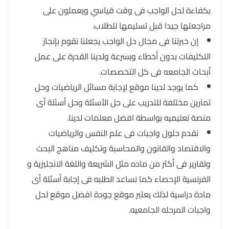
بكفاءة لحل الواجب فى وقت قياسي ويعملون على
مراجعتها جيدا قبل تسليمها للطلاب.
إن خبرتنا فى مجال حل الواجب يجعلنا نقوم بإنجاز
التكليفات بدون أخطاء وبسرعة ولدينا القدرة على عمل
أبحاث الجامعه فى كل التخصصات.
كما يوجد لدينا موقع لإجابة مسائل الرياضيات وحل
تمارين مختلفة للتدريب على حل الأسئلة وحل أسئلة أى
منصة تعليميه بواسطة افضل معلمات لدينا.
نقدم حلول واجبات فى علم النفس والرياضيات
والاقتصاد والقانون والمحاسبة وتكليف مناهج البحث
وتقارير فى أكثر من ماده مثل الشريعة واللغة الانجليزية و
الفرنسية الإحصاء كما نساعد الطلبه فى إجابة أسئلة أى
مادة دراسية لذلك يعتبر موقع جودة افضل موقع لحل
واجبات المرحله الجامعيه.