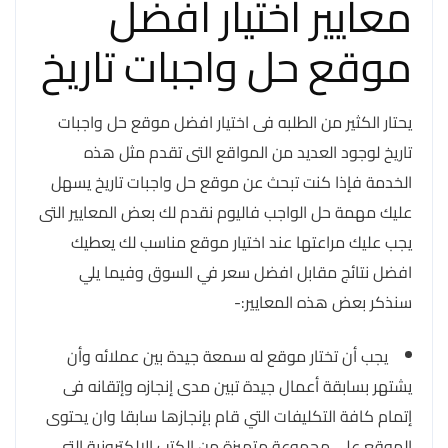
معايير اختيار افضل
موقع حل واجبات تاريخ
يحتار الكثير من الطلبه فى اختيار افضل موقع حل واجبات
تاريخ لوجود العديد من المواقع التى تقدم مثل هذه
الخدمة فإذا كنت تبحث عن موقع حل واجبات تاريخ يسهل
عليك مهمة حل الواجب فاليوم نقدم لك بعض المعايير التى
يجب عليك مراعتها عند اختيار موقع مناسب لك يعطيك
افضل نتائج مقابل افضل سعر في السوق وفيما يلي
سنذكر بعض هذه المعايير:-
يجب أن تختار موقع له سمعة جيدة بين عملائه وأن
يشتهر بسابقة أعمال جيدة تبين مدى إنجازه وإتقانه فى
إتمام كافة التكليفات التي قام بإنجازها سابقا وان يحتوى
الموقع على مجموعة متميزة من الكتب الإلكترونية التى