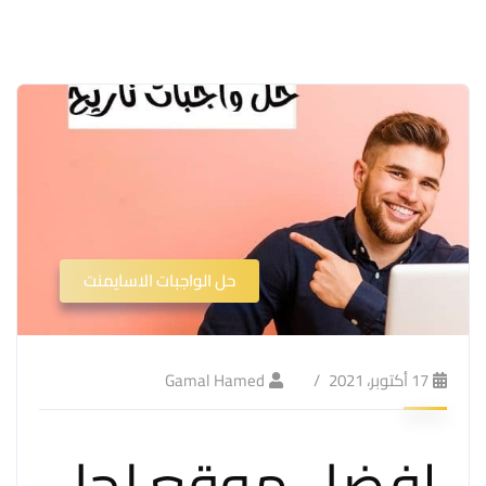
حل الواجبات الاسايمنت
17 أكتوبر، 2021
Gamal Hamed
افضل موقع لحل