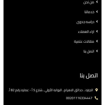
من نحن
خدماتنا
دراسه جدوى
اراء العملاء
مقالات علمية
اتصل بنا
اتصل بنا
الجيزه .. حدائق الاهرام.. البوابه الأولي ..شارع 5 أ - عماره رقم 82 أ.
00201116334447