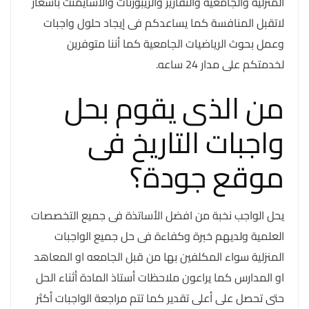
المنزليه والجامعية والتقارير والريبورتات والاسايمنت باسعار
لاتقبل المنافسة كما يساعدكم فى إيجاد حلول واجبات
وعمل بحوث الرياضيات الجامعية كما أننا متوفرين
لخدمتكم على مدار 24 ساعه.
من الذى يقوم بحل
واجبات التاريخ فى
موقع جودة؟
يحل الواجب نخبة من افضل الأساتذة فى جميع التخصصات
العلمية ولديهم خبرة وكفاءة فى حل جميع الواجبات
المنزلية سواء المكلفين بها من قبل الجامعه او المعاهد
او المدارس كما يراعون ملاحظات أستاذ المادة أثناء الحل
حتى تحصل على أعلى تقدير كما تتم مراجعة الواجبات أكثر