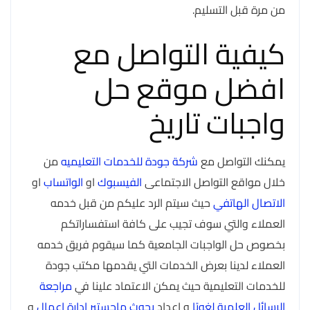
من مرة قبل التسليم.
كيفية التواصل مع
افضل موقع حل
واجبات تاريخ
يمكنك التواصل مع
شركة جودة للخدمات التعليميه
من
خلال مواقع التواصل الاجتماعى
الفيسبوك
او
الواتساب
او
الاتصال الهاتفي
حيث سيتم الرد عليكم من قبل خدمه
العملاء والتي سوف تجيب على كافة استفساراتكم
بخصوص حل الواجبات الجامعية كما سيقوم فريق خدمه
العملاء لدينا بعرض الخدمات التي يقدمها مكتب جودة
للخدمات التعليمية حيث يمكن الاعتماد علينا في
مراجعة
الرسائل العلمية لغويًا
و اعداد
بحوث ماجستير ادارة اعمال
و