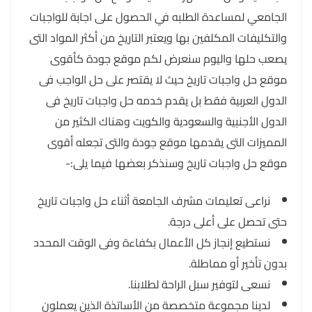
الجامعي لمساعدة الطلبه في الحصول على اجابة للواجبات
والتكليفات المكلفين بها ويعتبر التاريخ من أكثر المواد التى
يصعب حلها واليوم سنعرض لكم موقع جودة كأقوى
موقع حل واجبات تاريخ حيث لا يقتصر على حل الواجب فى
الدول العربية فقط بل يقدم خدمه حل واجبات تاريخ فى
الدول الأجنبية والسعودية والكويت وهناك الكثير من
المميزات التى يقدمها موقع جودة والتى تجعله أقوى
موقع حل واجبات تاريخ وسنذكر بعضها فيما يلى:-
نراعى تعليمات مشرف الجامعة أثناء حل واجبات تاريخ
حتى تحصل على أعلى درجة.
نستطيع إنجاز كل الأعمال بكفاءة وفى الوقت المحدد
بدون تأخير أو مماطلة.
نسعى لتوفير سبل الراحة لطلابنا.
لدينا مجموعة متخصصة من الأساتذة الذين يعملون