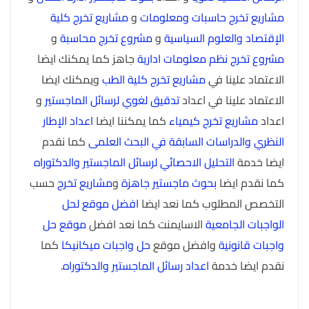
مشاريع تخرج حاسبات ومعلومات
و
مشاريع تخرج كلية
الإقتصاد والعلوم السياسية
و
مشروع تخرج محاسبة
و
مشروع تخرج نظم معلومات ادارية
جاهز كما يمكنك ايضا
الاعتماد علينا في
مشاريع تخرج كلية الطب
ويمكنك ايضا
الاعتماد علينا في اعداد
تدقيق لغوي لرسائل الماجستير
و
اعداد
مشاريع تخرج كيمياء
كما يمكننا ايضا
اعداد الإطار
النظري والدراسات السابقة في البحث العلمى
كما نقدم
ايضا خدمة
التحليل الاحصائي لرسائل الماجستير والدكتوراه
كما نقدم ايضا
بحوث ماجستير جاهزة
و
مشاريع تخرج
حسب
التخصص المطلوب كما نعد ايضا
افضل موقع لحل
الواجبات الجامعية
الاسايمنت كما نعد افضل
موقع حل
واجبات قانونية
وافضل موقع
حل واجبات ميكانيكا
كما
نقدم ايضا خدمة
اعداد رسائل الماجستير والدكتوراه
.