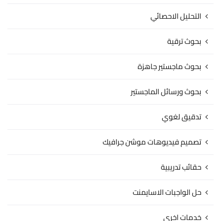
التحليل الاحصائي
بحوث ترقية
بحوث ماجستير جاهزة
بحوث ورسائل الماجستير
تدقيق لغوي
تصميم فيديوهات موشن جرافيك
حقائب تدريبية
حل الواجبات الاسايمنت
خدمات اخري