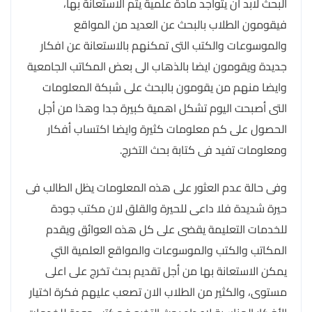
البحث لابد ان يتواجد مادة علمية يتم الاستعانة بها،
فيقومون الطلاب بالبحث عن العديد من المواقع
والموسوعات والكتب التى تمكنهم بالاستعانة عن افكار
جديدة ويقومون ايضا بالذهاب الى بعض المكاتب الجامعية
وايضا منهم من يقومون بالبحث على شبكة المعلومات
التى أصبحت اليوم تشكل اهمية كبيرة جدا وهذا من أجل
الحصول على كم معلومات كثيرة وايضا اكتساب أفكار
ومعلومات تفيد فى كتابة بحث التخرج.
وفى حالة عدم العثور على هذه المعلومات يظل الطالب فى
حيرة شديدة فلا داعى للحيرة والقلق لان مكتب جودة
للخدمات التعليمة يقضى على كل هذه العوائق ويقدم
المكاتب والكتب والموسوعات والمواقع العلمية التي
يمكن الاستعانة بها من أجل تقديم بحث تخرج على اعلى
مستوى، والكثير من الطلاب الان تصعب عليهم فكرة اختيار