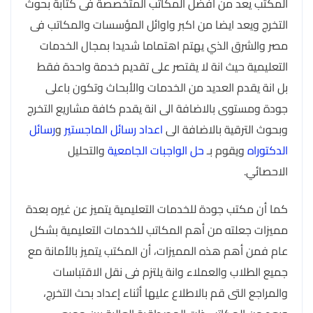
المكتب يعد من افضل المكاتب المتخصصة فى كتابة بحوث
التخرج ويعد ايضا من اكبر واوائل المؤسسات والمكاتب فى
مصر والشرق الذي يهتم اهتماما شديدا بمجال الخدمات
التعليمية حيث انة لا يقتصر على تقديم خدمة واحدة فقط
بل انة يقدم العديد من الخدمات والأبحاث وتكون باعلى
جودة ومستوى بالاضافة الى انة يقدم كافة مشاريع التخرج
وبحوث الترقية بالاضافة الى
اعداد رسائل الماجستير
و
رسائل
الدكتوراه
ويقوم بـ
حل الواجبات الجامعية
والتحليل
الاحصائي.
كما أن مكتب جودة للخدمات التعليمية يتميز عن غيره بعدة
مميزات جعلته من أهم المكاتب للخدمات التعليمية بشكل
عام فمن أهم هذه المميزات، أن المكتب يتميز بالأمانة مع
جميع الطلاب والعملاء وانة يلتزم فى نقل الاقتباسات
والمراجع التى قم بالاطلاع عليها أثناء إعداد بحث التخرج،