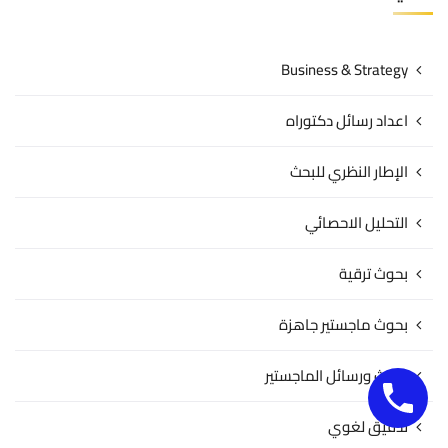
Business & Strategy
اعداد رسائل دكتوراه
الإطار النظري للبحث
التحليل الاحصائي
بحوث ترقية
بحوث ماجستير جاهزة
بحوث ورسائل الماجستير
تدقيق لغوي