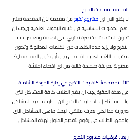
ثانيا: مقدمة بحث التخرج
لا يخلو الان اى
مشروع تخرج
من مقدمة لأن المقدمة تعتبر
اهم الخطوات الاساسية فى كتابة البحوث العلمية ويجب ان
تكون المقدمة مختصرة تحتوي على اهمية ومعايير بحث
التخرج ولا يزيد عدد الكلمات عن الكلمات المطلوبة وتكون
مكتوبة باللغة العربية الفصحى يجب أن تكون المقدمة ايضا
مكتوبة بطريقة صحيحة خالية من اى اخطاء املائية.
ثالثا: تحديد مشكلة بحث التخرج في إدارة الجودة الشاملة
فى هذة الفقرة يجب ان يضع الطلاب كافة المشاكل التى
واجهته أثناء إعداده لبحث التخرج لان خطوة تحديد المشاكل
ضرورية جدا لكي يعرف متلقي البحث ماهى المشاكل التى
واجهها الطالب حى يقوم بتقديم الحلول لهذه المشاكل.
رابعا: فرضيات مشروع التخرج