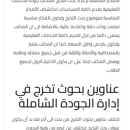
الأفكار المناسبة لإعداد بحث التخرج فمكتب جودة للخدمات
التعليمية يقدم كافة المساعدات لاكتشاف الأفكار
المناسبة لموضوع بحث التخرج وتكون لأفكار مناسبة
تمتمت وذات دقة وكفاءة عالية، بالاضافة الى ان المكتب
يسعى دائما من اجل تقديم كافة الخدمات التعليمية
وتكون بارخص واقل الاسعار كما ان المكتب يتميز
بالمصداقية والأمانة والثقة من قبل جميع عملائه وطلابة
ويعمل المكتب ايضا على ان يكون الاختيار الاول لجميع
الطلاب.
عناوين بحوث تخرج في
إدارة الجودة الشاملة
تختلف عناوين بحوث التخرج من بحث الى آخر فلا بد أن يكون
عنوان بحث التخرج مختلف عن غيره من بقية البحوث