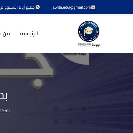
jawda.edu@gmail.com
جميع أيام الأسبوع في خدمتكم 24 س
الرئيسية
من ن
بح
شركة 