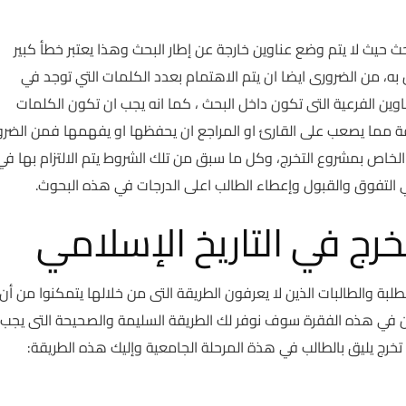
 حيث لا يتم وضع عناوين خارجة عن إطار البحث وهذا يعتبر خطأ كبير
 من الضرورى ايضا ان يتم الاهتمام بعدد الكلمات التي توجد في
اوين الفرعية التى تكون داخل البحث ، كما انه يجب ان تكون الكلمات
ة مما يصعب على القارئ او المراجع ان يحفظها او يفهمها فمن الضر
الخاص بمشروع التخرج، وكل ما سبق من تلك الشروط يتم الالتزام بها في
 التفوق والقبول وإعطاء الطالب اعلى الدرجات في هذه البحوث.
رج في التاريخ الإسلامي
لطلبة والطالبات الذين لا يعرفون الطريقة التى من خلالها يتمكنوا من أن
ن في هذه الفقرة سوف نوفر لك الطريقة السليمة والصحيحة التى يجب 
خرج يليق بالطالب في هذة المرحلة الجامعية وإليك هذه الطريقة: