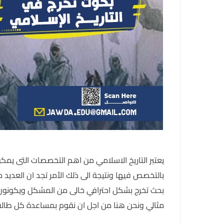
يعتبر التاريخ الاسلامي من اهم التخصصات التى يمكن 
بالتخصص فيها ونتيجة الى ذلك الأمر تجد ان العديد م
بحث تخرج بشكل احترافي خالى من المشكل ويكونون عل
مثالي ونحن هنا من اجل ان نقوم بمساعدة كل طالب 