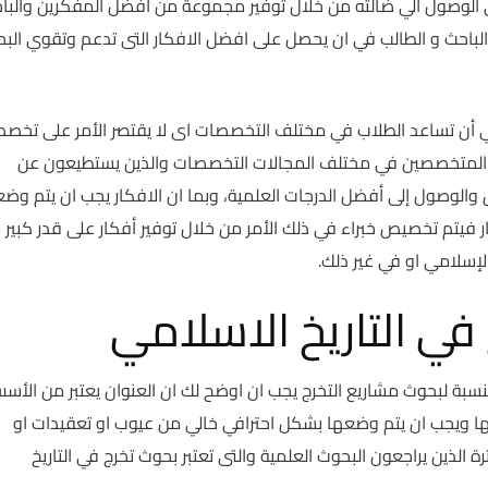
الوصول الي ضالته من خلال توفير مجموعة من افضل المفكرين والباح
باحث و الطالب في ان يحصل على افضل الافكار التى تدعم وتقوي الب
 أن تساعد الطلاب في مختلف التخصصات اى لا يقتصر الأمر على تخص
ر المتخصصين في مختلف المجالات التخصصات والذين يستطيعون عن
 والوصول إلى أفضل الدرجات العلمية، وبما ان الافكار يجب ان يتم وض
 فيتم تخصيص خبراء في ذلك الأمر من خلال توفير أفكار على قدر كبير 
لإسلامي او في غير ذلك.
في التاريخ الاسلامي
لنسبة لبحوث مشاريع التخرج يجب ان اوضح لك ان العنوان يعتبر من الأس
بها ويجب ان يتم وضعها بشكل احترافي خالي من عيوب او تعقيدات او
الذين يراجعون البحوث العلمية والتى تعتبر بحوث تخرج في التاريخ