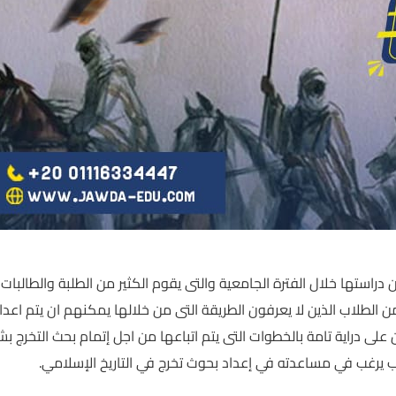
دراستها خلال الفترة الجامعية والتى يقوم الكثير من الطلبة والطالبات
ن الطلاب الذين لا يعرفون الطريقة التى من خلالها يمكنهم ان يتم اعدا
ى دراية تامة بالخطوات التى يتم اتباعها من اجل إتمام بحث التخرج ب
يرغب في مساعدته في إعداد بحوث تخرج في التاريخ الإسلامي.