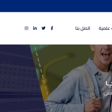
 علمية
اتصل بنا
ي
لامي