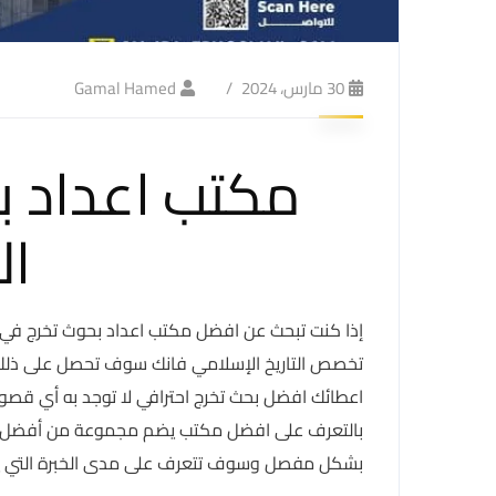
30 مارس، 2024
Gamal Hamed
مكتب اعداد بح
ال
إذا كنت تبحث عن افضل مكتب اعداد بحوث تخرج في ا
تخصص التاريخ الإسلامي فانك سوف تحصل على ذلك ا
اعطائك افضل بحث تخرج احترافي لا توجد به أي قصو
بالتعرف على افضل مكتب يضم مجموعة من أفضل ال
بشكل مفصل وسوف تتعرف على مدى الخبرة التي يت