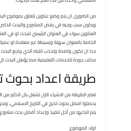
من الضرورى ان يتم وضع عناوين تتعلق بموضوع البحث
ويكون سبب وجيه في رفض المشروع والبحث الخاص به،
العناوين سواء في العنوان الرئيسي للبحث او في العن
الخاصة بالعنوان سهلة وبسيطة غير معقدة او عميق
جدا ان تكون واضحة وتجذب انتباه الذي يراجع البحث 
مكتب جودة للخدمات التعليمية مما يؤهل البحث الي
طريقة اعداد بحوث تخ
تعتبر الطريقة من الاشياء التى تشغل بال الكثير من ا
يحصلوا افضل بحوث تخرج في التاريخ الاسلامي، ونح
يتم اتباعها من أجل تنفيذ وإعداد أفضل بحث مشروع ت
اولا: الموضوع