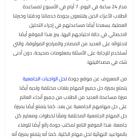
مدار 24 ساعة في اليوم، 7 أيام في الأسبوع لمساعدة
الطلاب الأعزاء الذين يقتنعون بجودة خدماتنا ودقتنا وخبرتنا
العملية. يسعدنا أيضًا مساعدتهم في إجراء التحليل
الاحصائي في حالة احتياجهم اليها، يبرز هذا الموقع أيضًا
لاحتوائه على العديد من المصادر والمراجع الموثوقة، والتي
تُستخدم للإجابة على الأسئلة بمعلومات صحيحة، دون أدنى
شك في مصداقيتها.
من المعروف عن موقع جودة
لحل الواجبات الجامعية
يتمتع بميزة حل جميع المهام بلغات مختلفة ولديه أيضًا
ميزة مساعدة العديد من الطلاب من جميع أنحاء العالم
على حل مهامهم الجامعية عن بعد، كما يتمتع أيضًا بميزة
حل المهام الجامعية المختلفة وفقًا لخطوات ومعايير كل
جامعة. هذا الموقع التابع لمكتب جودة رائع أيضًا للوفاء
بالمواعيد النهائية لحل مهام الكلية. كما أنه يتمتع بميزة أنه