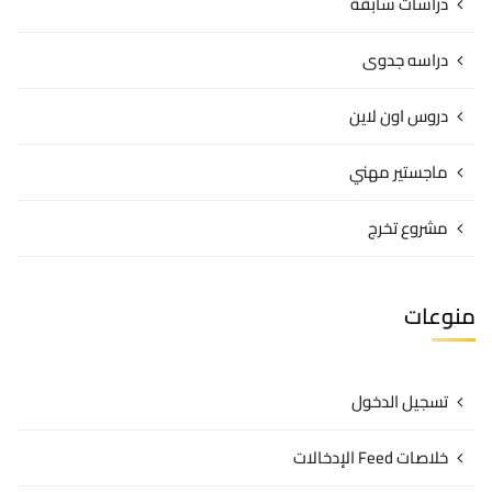
دراسات سابقة
دراسه جدوى
دروس اون لاين
ماجستير مهني
مشروع تخرج
منوعات
تسجيل الدخول
خلاصات Feed الإدخالات