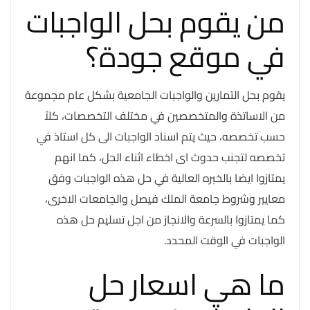
من يقوم بحل الواجبات
في موقع جودة؟
يقوم بحل التمارين والواجبات الجامعية بشكل عام مجموعة
من الاساتذة والمتخصصين في مختلف التخصصات، كلاً
حسب تخصصه، حيث يتم اسناد الواجبات الى كل استاذ في
تخصصه لتجنب حدوث اى اخطاء اثناء الحل، كما انهم
يمتازوا ايضا بالخبره العالية في حل هذه الواجبات وفق
معايير وشروط جامعة الملك فيصل والجامعات الاخرى،
كما يمتازوا بالسرعة والانجاز من اجل تسليم حل هذه
الواجبات في الوقت المحدد.
ما هي اسعار حل