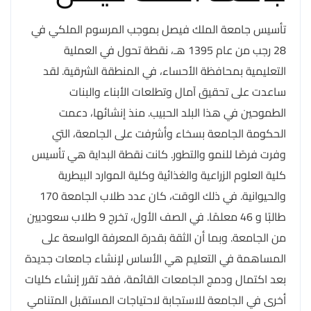
تأسيس جامعة الملك فيصل بموجب المرسوم الملكي في
28 رجب من عام 1395 هـ، نقطة تحول في العملية
التعليمية بمحافظة الأحساء، في المنطقة الشرقية. لقد
ساعدت على تحقيق آمال وتطلعات الأبناء والبنات
الطموحين في هذا البلد الحبيب. منذ إنشائها، دعمت
الحكومة الجامعة بسخاء وأشرفت على الجامعة، التي
وفرت فرصًا للنمو والتطور. كانت نقطة البداية هي تأسيس
كلية العلوم الزراعية والغذائية وكلية الموارد البيطرية
والحيوانية. في ذلك الوقت، كان عدد طلاب الجامعة 170
طالبًا و 46 معلمًا. في الصف الأول، تخرج 9 طلاب سعوديين
من الجامعة. وبما أن الثقة بقدرة المعرفة الواسعة على
المساهمة في التعليم هي الأساس لإنشاء جامعات جديدة
بعد اكتمال ودمج الجامعات القائمة، فقد تقرر إنشاء كليات
أخرى في الجامعة للاستجابة لاحتياجات المستقبل المتنامي