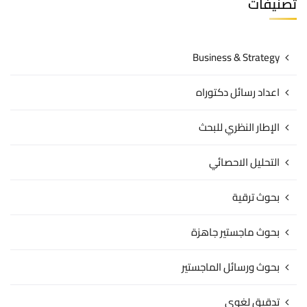
تصنيفات
Business & Strategy
اعداد رسائل دكتوراه
الإطار النظري للبحث
التحليل الاحصائي
بحوث ترقية
بحوث ماجستير جاهزة
بحوث ورسائل الماجستير
تدقيق لغوي