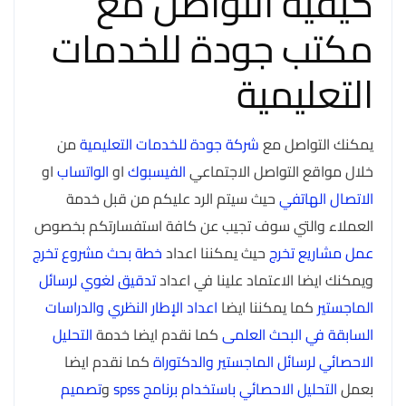
كيفية التواصل مع
مكتب جودة للخدمات
التعليمية
يمكنك التواصل مع
شركة جودة للخدمات التعليمية
من
خلال مواقع التواصل الاجتماعي
الفيسبوك
او
الواتساب
او
الاتصال الهاتفي
حيث سيتم الرد عليكم من قبل خدمة
العملاء والتي سوف تجيب عن كافة استفسارتكم بخصوص
عمل مشاريع تخرج
حيث يمكننا اعداد
خطة بحث مشروع تخرج
ويمكنك ايضا الاعتماد علينا في اعداد
تدقيق لغوي لرسائل
الماجستير
كما يمكننا ايضا
اعداد الإطار النظري والدراسات
السابقة في البحث العلمى
كما نقدم ايضا خدمة
التحليل
الاحصائي لرسائل الماجستير والدكتوراة
كما نقدم ايضا
بعمل
التحليل الاحصائي باستخدام برنامج spss
و
تصميم