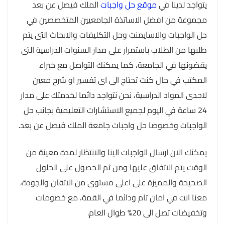
يتواجد لدينا في
موقع حل واجبات
الملك فيصل عن بعد
مجموعة من افضل الاساتذة الجامعيين المتخصصين في
حل الواجبات والاسايمنت وحل التكليفات والابحاث التى يتم
طلبها من الطلاب باستمرار على مدار السنوات الدراسية التى
يقضونها في الجامعة، كما يمكنك التواصل مع خبراء
المكتب في حال كنت تحتاج الى اى تفسير او شرح معين
لاحدى المواد الدراسية، نحن نتواجد دائما لخدمتك على مدار
24 ساعة في اليوم لجميع الاستشارات التعليمية بجانب حل
الواجبات وخصوصا حل واجبات جامعة الملك فيصل عن بعد.
يمكنك الان ارسال الواجبات الينا والانتظار لمدة معينة من
الوقت يتم الاتفاق عليها ومن ثم الحصول على الحلول
الصحيحة والمميزة على اعلى مستوى من الاتقان والجودة،
معنا انت في امان تام ودائما في القمة، مع خصومات
وتخفيضات تصل الى 20% طوال العام.