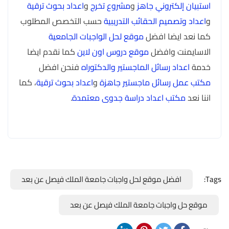
استبيان إلكتروني جاهز
و
مشروع تخرج
و
اعداد بحوث ترقية
و
اعداد وتصميم الحقائب التدريبية
حسب التخصص المطلوب
كما نعد ايضا افضل
موقع لحل الواجبات الجامعية
الاسايمنت وافضل
موقع دروس اون لاين
كما نقدم ايضا
خدمة
اعداد رسائل الماجستير والدكتوراه
فنحن افضل
مكتب عمل رسائل ماجستير جاهزة
و
اعداد بحوث ترقية
، كما
اننا نعد
مكتب اعداد دراسة جدوى معتمدة
.
Tags:
افضل موقع لحل واجبات جامعة الملك فيصل عن بعد
موقع حل واجبات جامعة الملك فيصل عن بعد