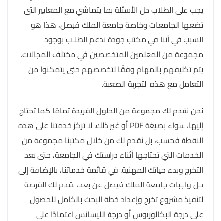
يجب على الطلاب حل الأسئلة بما يتماشي مع المعايير التى
تضعها الجامعات وخاصة جامعة الملك فيصل، هذا هو
السبب في أننا في مكتب جودة ندعم الطلاب بوجود
مجموعة من المعلمين المتخصصين في مختلف المجالات.
يتم تكليفهم بالمهام وفقًا لتخصصهم حتى يتمكنوا من
التعامل مع هذه التجربة الصعبة.
نحن نقدم لك مجموعة من الحلول الفريدة تمامًا كما تحتاج
إليها، سواء بصيغة PDF أو غير ذلك. لا تركز خدمتنا على هذه
النقطة فحسب، بل نقدم لك من خلال مكتبنا مجموعة من
الخدمات التي تحتاجها أثناء دراستك في الجامعة، حتى بعد
التخرج وبدء حياتك المهنية. في قائمة خدماتنا، بالإضافة إلى
حل واجبات جامعة الملك فيصل عن بعد، نقدم لك الفرصة
لتنفيذ مشروع تخرج وإعداد خطة البحث بالكامل للحصول
على درجة البكالوريوس أو درجة الليسانس اعتمادًا على