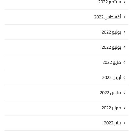
سبتمبر 2022
أغسطس 2022
يوليو 2022
يونيو 2022
مايو 2022
أبريل 2022
مارس 2022
فبراير 2022
يناير 2022