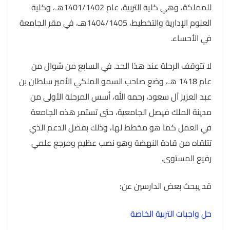
للمملكة، وهي كلية التربية، عام 1401/1402هـ، وكلية
العلوم الإدارية والتخطيط، 1404/1405هـ، في مقر الجامعة
في الأحساء.
لا تتوقف الرحلة عند هذا الحد. في السابع من شوال من
عام 1418 هـ، وضع صاحب السمو الملكي الأمير سلطان بن
عبد العزيز آل سعود، رحمه الله، أسس المرحلة الأولى من
مدينة الملك فيصل الجامعية، حتى تستمر هذه الجامعة
في العمل كما هو مخطط لها، وذلك بفضل الدعم الذي
تتلقاه من قادة النهضة وهو نصب عظيم ومرجع علمي
رفيع المستوى.
قد يبحث بعض الدارسين عن:
حل واجبات التربية الخاصة