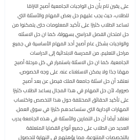
على يقين تام بأن حل الواجبات الجامعية أصبح التزامًا
للطلاب، حيث يجب عليهم حل بعض المهام والأسئلة التي
تساعد الطلاب كثيرًا على تأكيد المعلومات حتى يتمكنوا من
حل امتحان الفصل الدراسي بسهولة، كما ان حل الاسئله
والواجبات بشكل عام أصبح أحد المهام الأساسية في جميع
مراحل التعليم، من المدرسة الابتدائية إلى الدراسات
الجامعية. كما ان حل الاسئلة باستمرار في كل مرحلة أصبح
مهمًا جدًا ولا يمكن الاستغناء عنه. على وجه الخصوص،
نعتقد أن حل اسئلة جامعة الملك فيصل عن بعد أصبح
ضرورة، لأن حل المهام في هذا المجال يساعد الطلاب كثيرًا
على تأكيد الحقائق المختلفة حول هذا التخصص واكتساب
المهارات الإدارية التي ستساعدهم كثيرًا في سوق العمل.
نعتقد أيضًا أن حل التمارين والأسئلة في هذه الجامعة يدرب
العديد من الطلاب على جميع أنواع القضايا المتعلقة
بالتخصصات المتنوعة، مما يؤهلهم في النهاية للحصول