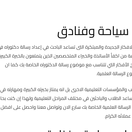
 سياحة وفنادق
كار الجديدة والمبتكرة التى تساعد الباحث في إعداد رسالة دكتوراه ف
ن اكفأ الأساتذة والخبراء المتخصصين الذين يتمتعون بالخبرة الكبيرة
لأفكار التي تتناسب مع موضوع رسالة الدكتوراه الخاصة بك كما ان
 الرسالة العلمية.
والمؤسسات التعليمية الاخرى بل انه يمتاز بخبرته الكبيرة ومهارته في
 تساعد الطلاب والباحثين في مختلف المراحل التعليمية ولهذا إن كنت بحا
الرسالة العلمية الخاصة بك سارع الان وتواصل معنا واحصل على افضل
ملائه الكرام.