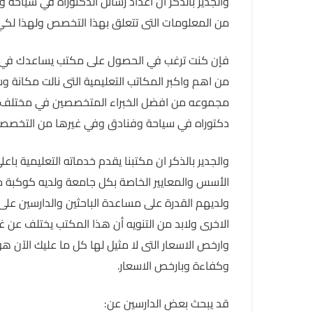
والجدير بالذكر ان اعداد رسائل الدكتوراه في سياحة و
من المعلومات التى تتعلق بهذا التخصص ولهذا لكي
فإن كنت ترغب في الحصول على مكتب يساعدك في ذلك
من اهم واكبر المكاتب التعليمية التى نالت مكانة و
مجموعه من افضل الخبراء المتخصصين في مختلف التخ
دكتوراه في سياحة وفنادق وفي غيرها من التخصصات 
والجدير بالذكر ان مكتبنا يقدم خدماته التعليمية با
الأسس والمعايير الخاصة بكل جامعة ولديه كوكبة من
ولديهم القدرة على مساعدة الباحثين والدارسين عل
الاخرى ولابد من التنويه أن هذا المكتب يختلف عن غي
وارخص الاسعار التى لا مثيل لها كل ما عليك الآن 
وكفاءة وبارخص الاسعار.
قد يبحث بعض الدارسين عن: