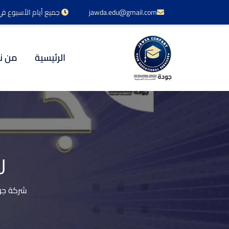
jawda.edu@gmail.com
جميع أيام الأسبوع في خدمتكم 24 س
الرئيسية
من ن
ر
شركة جود