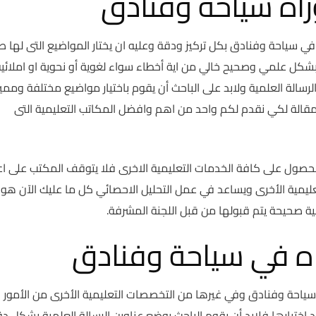
اه سياحة وفنادق
 في سياحة وفنادق بكل تركيز ودقة وعليه ان يختار المواضيع التى لها ص
 بشكل علمي وصحيح خالي من اية أخطاء سواء لغوية أو نحوية او املائي
رسالة العلمية ولابد على الباحث أن يقوم باختيار مواضيع مختلفة وممي
لمقالة لكي نقدم لكم واحد من اهم وافضل المكاتب التعليمية التى
حصول على كافة الخدمات التعليمية الاخرى فلا يتوقف المكتب على اع
تعليمية الأخرى ويساعد في عمل التحليل الاحصائي كل ما عليك الآن هو
ة صحيحة يتم قبولها من قبل اللجنة المشرفة.
اه في سياحة وفنادق
ي سياحة وفنادق وفي غيرها من التخصصات التعليمية الأخرى من الأمور
ند اختيارها فلابد أن يقوم الباحث بوضع عناوين الرسالة العلمية بشكل د