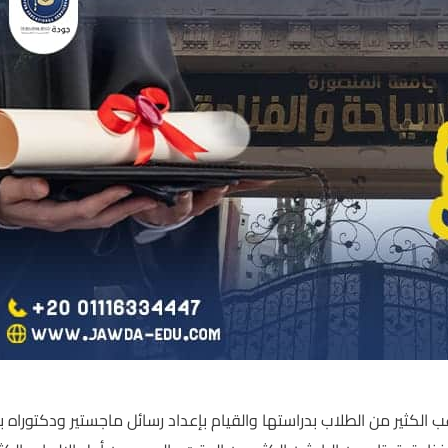
لكثير من الطلاب بدراستها والقيام بإعداد رسائل ماجستير ودكتوراه ب