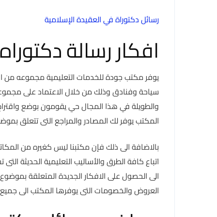
رسائل دكتوراة في العقيدة الإسلامية
افكار رسالة دكتوراه
يوفر مكتب جودة للخدمات التعليمية مجموعه من الاف
سياحة وفنادق وذلك من خلال الاعتماد على مجموعة م
والطويلة في هذا المجال حي يقومون بوضع واقتراح ا
المكتب يوفر لك المصادر والمراجع التى تتعلق بموضوع
بالاضافة الى ذلك فإن مكتبنا ليس كغيره من المكاتب 
اتباع كافة الطرق والأساليب التعليمية الحديثة التى
الى الحصول على الافكار الجديدة المتعلقة بموضوع 
العروض والخصومات التى يوفرها المكتب الى جميع ع