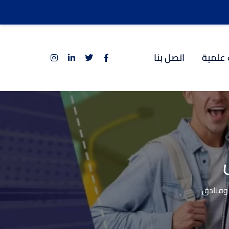
 علمية
اتصل بنا
 وفنادق