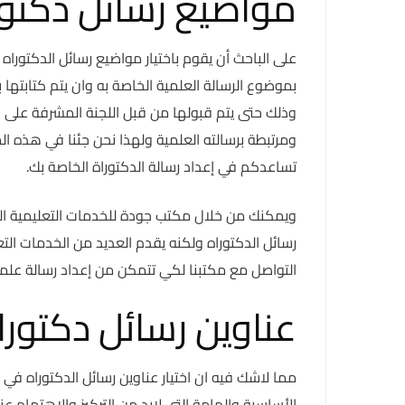
مواضيع رسائل دكتور
على الباحث أن يقوم باختيار مواضيع رسائل الدكتوراه
بموضوع الرسالة العلمية الخاصة به وان يتم كتابتها
وذلك حتى يتم قبولها من قبل اللجنة المشرفة على ال
ومرتبطة برسالته العلمية ولهذا نحن جئنا في هذه ا
تساعدكم في إعداد رسالة الدكتوراة الخاصة بك.
ويمكنك من خلال مكتب جودة للخدمات التعليمية ال
رسائل الدكتوراه ولكنه يقدم العديد من الخدمات ال
التواصل مع مكتبنا لكي تتمكن من إعداد رسالة علمي
عناوين رسائل دكتور
مما لاشك فيه ان اختيار عناوين رسائل الدكتوراه ف
الأساسية والهامة التى لابد من التركيز والاهتمام ع