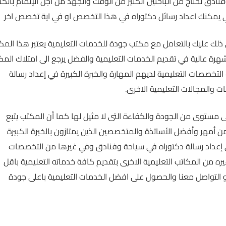
فنادق تحتاج من الباحثين الكثير من الوقت والجهد من أجل الإلمام بالكثي
 يمكنك اعداد رسائل دكتوراه في هذا التخصص او في اية تخصص اخر
 عليك بالتعامل مع مكتب جودة للخدمات التعليمية يعتبر هذا المك
شهرة عالية في تقديم الخدمات التعليمية والفضل يرجع الى امتلاك الم
صصات التعليمية لديهم المهارة والخبرة الكبيرة في إعداد رسالة
والمجالات التعليمية الاخرى.
على مستوى من الجودة والكفاءة التى لا مثيل لها كما أن المكتب يتبع
 أمهر وأفضل الأساتذة والمتخصصين الذين يمتازون بالخبرة الكبيرة
ى إعداد رسالة دكتوراه في سياحة وفنادق وفي غيرها من التخصصات
ره من المكاتب التعليمية الاخرى بتقديم كافة خدماته التعليمية باقل
هو التواصل معنا والحصول على افضل الخدمات التعليمية باعلى جودة