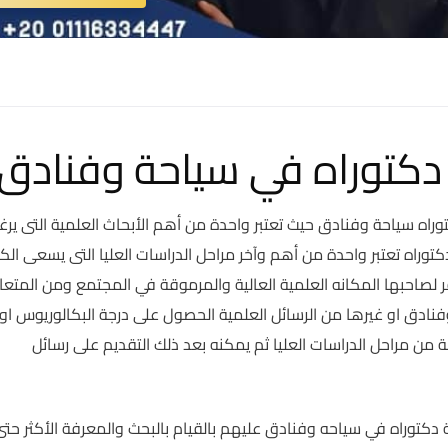
دكتوراه في سياحة وفنادق
توراه سياحة وفنادق حيث تعتبر واحدة من أهم الأبحاث العلمية التى ير
كتوراه تعتبر واحدة من أهم وآخر مراحل الدراسات العليا التى يسعى الكث
فر لصاحبها المكانه العلمية العالية والمرموقة في المجتمع ومن المتع
نادق او غيرها من الرسائل العلمية الحصول على درجة البكالوريوس اول
لة من مراحل الدراسات العليا ثم يمكنه بعد ذلك التقديم على رسائل
 دكتوراه في سياحه وفنادق عليهم بالقيام بالبحث والمعرفة الأكثر حت