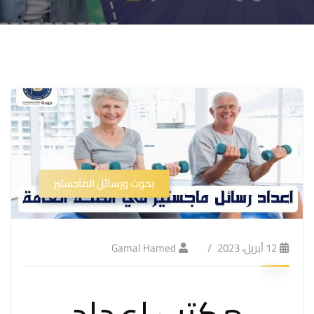
بحوث ورسائل الماجستير
12 أبريل، 2023
Gamal Hamed