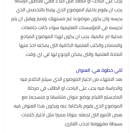
يجب على الباحث او المعد قبل البدء فقي تفاصيل الرسالة
يجب ان يقوم باختيار الموضوع الذي يرتبط بالتخصص الذي
يدرسه وان يكون موضوعا غير مستهلك وتميز ويقبل ان يتم
تدريسه في المؤسسات التعليمية سواء كانت جامعات
محلية ام عالمية، يجب ان يكون لهذا الموضوع المراجع
والمصادر والكتب العلمية الكافية التى يمكنه اخذ منها
المادة العلمية والتى يمكن الرجوع لها في اي وقت.
ثاني خطوة هي: العنوان
بعد الانتهاء من اختيار الموضوع الذي سيتم الكلام فيه
والدراسة فيه يجب على الباحث او الطالب في مرحلة
الماجستير القيام بوضع عنوان متناسقا و منسجما مع
الموضوع الذي يقوم بالكتابة عنه ويكون هذا العنوان فيه
بعض الأمور التى تجعله عنوانا مميزا مثل اختيار كلمات
بسيطة مفهومة تجذب القارئ.