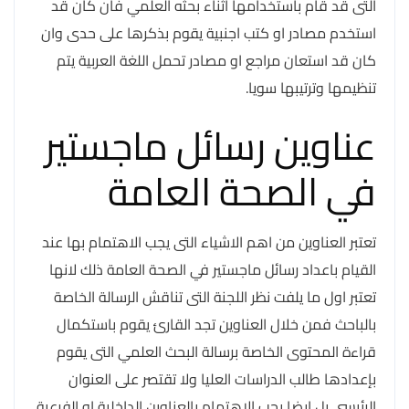
التى قد قام باستخدامها اثناء بحثه العلمي فان كان قد
استخدم مصادر او كتب اجنبية يقوم بذكرها على حدى وان
كان قد استعان مراجع او مصادر تحمل اللغة العربية يتم
تنظيمها وترتيبها سويا.
عناوين رسائل ماجستير
في الصحة العامة
تعتبر العناوين من اهم الاشياء التى يجب الاهتمام بها عند
القيام باعداد رسائل ماجستير في الصحة العامة ذلك لانها
تعتبر اول ما يلفت نظر اللجنة التى تناقش الرسالة الخاصة
بالباحث فمن خلال العناوين تجد القارئ يقوم باستكمال
قراءة المحتوى الخاصة برسالة البحث العلمي التى يقوم
بإعدادها طالب الدراسات العليا ولا تقتصر على العنوان
الرئيسي بل ايضا يجب الاهتمام بالعناوين الداخلية او الفرعية