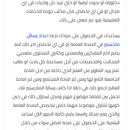
دكتوراه او بحوث ترقية او حتى تريد حل واجبات في اي
مجال او في اي تخصص فان مكتب جودة للخدمات
التعليمية هو غير معين على ذلك.
يساعدك في الحصول على مرادك تجاه
اعداد رسائل
ماجستير
في الصحة العامة او في اي تخصص اخر ذلك لانه
يضم اكبر المفكرين والمعدين وكاتبي المحتوى متعديي
المجالات والتخصصات من أجل مساعدة كل باحث او طالب
علم يريد التطوير من العلم الذي داخله من اجل افادة
الجامعة التابع لها ومن ثم افادة المجتمع ومن ثم افادة
العالم اجمع ذلك في حالة اذا كانت رسالة الماجستير تلك
تحمل بين ثناياها موضوع مهم ومحل تساؤل ذلك في حين
كونها تتناول موضوعا مهما خاص بتخصص الصحة العامة
والذي يعبر مجالا واسعا يضم كافة الامور التى تساعد
البشرية على الحصول على صحة افضل سواء من خلال