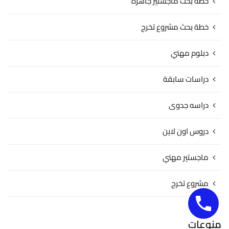
خطة بحث ماجستير جاهزة
خطة بحث مشروع تخرج
دبلوم مهني
دراسات سابقة
دراسه جدوى
دروس اون لاين
ماجستير مهني
مشروع تخرج
منوعات