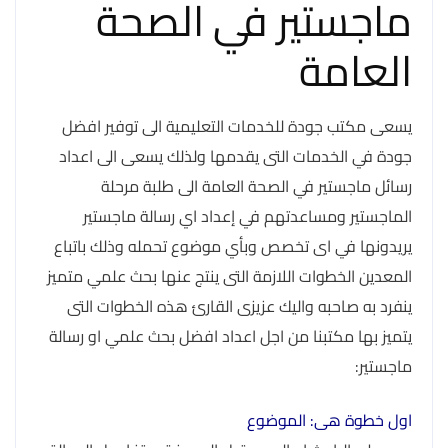
ماجستير في الصحة
العامة
يسعى مكتب جودة للخدمات التعليمية الى توفير افضل
جودة في الخدمات التى يقدمها ولذلك يسعى الى اعداد
رسائل ماجستير في الصحة العامة الى طلبة مرحلة
الماجستير ومساعدتهم في إعداد اي رسالة ماجستير
يريدونها في اى تخصص وبأي موضوع تحمله وذلك باتباع
المعدين الخطوات اللازمة التى ينتج عنها بحث علمي متميز
ينفرد به صاحبه واليك عزيزى القارئ هذه الخطوات التى
يتميز بها مكتبنا من اجل اعداد افضل بحث علمي او رسالة
ماجستير:
اول خطوة هى: الموضوع