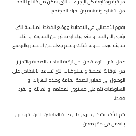
مراقبة ومتابعة كل الإجراءات التى يمكن من خلالها الحد
من انتشاره وتفشيه بين افراد المجتمع.
يقوم الأخصائي في التخطيط ووضع الخطط المناسبة التى
تؤدى الى الحد او منع وباء او مرض من الحدوث او اثناء
حدوثه وبعد حدوثه كذلك وعدم جعله من الانتشار والتوسع.
عمل نشرات توعية من اجل ترقية العادات الصحية والتعزيز
من الوقاية الصحية والسلوكيات التى تساعد الأشخاص على
الوصول الى معايير الصحة العامة وهذه النشرات او
السلوكيات تتم على مستوى المجتمع او العائلة او الفرد
فقط.
يتم التأكد بشكل دورى على صحة العاملين الذين يقومون
بالعمل في مقر معين.