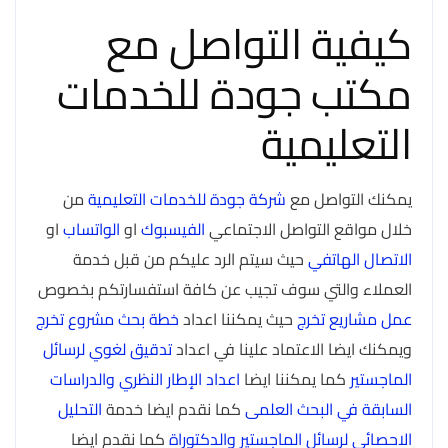
كيفية التواصل مع
مكتب جودة للخدمات
التعليمية
يمكنك التواصل مع
شركة جودة للخدمات التعليمية
من
خلال مواقع التواصل الاجتماعي
الفيسبوك
او
الواتساب
او
الاتصال الهاتفي
حيث سيتم الرد عليكم من قبل خدمة
العملاء والتي سوف تجيب عن كافة استفسارتكم بخصوص
عمل مشاريع تخرج
حيث يمكننا اعداد
خطة بحث مشروع تخرج
ويمكنك ايضا الاعتماد علينا في اعداد
تدقيق لغوي لرسائل
الماجستير
كما يمكننا ايضا
اعداد الإطار النظري والدراسات
السابقة في البحث العلمى
كما نقدم ايضا خدمة
التحليل
الاحصائي لرسائل الماجستير والدكتوراة
كما نقدم ايضا