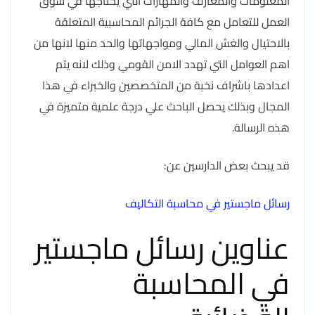
المعلومات والمعارف والمهارات التي يحتاجها في سوق
العمل للتعامل مع كافة الجرائم المحاسبية المتعلقة
بالاحتيال والغش المالي ومواجهاتها والحد منها لانها من
اهم العوامل التي تهدد الامن القومي وذلك لانه يتم
اعدادها باشراف نخبة من المتخصصين والخبراء في هذا
المجال وبذلك يحصل الباحث علي درجة علمية متميزة في
هذه الرسالة.
قد يبحث بعض الدارسين عن:
رسائل ماجستير في محاسبة التكاليف
عناوين رسائل ماجستير
في المحاسبة