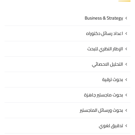
Business & Strategy
اعداد رسائل دكتوراه
الإطار النظري للبحث
التحليل الاحصائي
بحوث ترقية
بحوث ماجستير جاهزة
بحوث ورسائل الماجستير
تدقيق لغوي