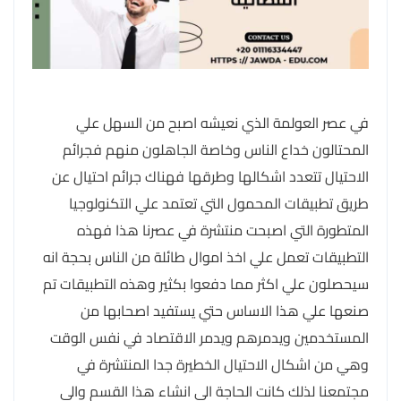
في عصر العولمة الذي نعيشه اصبح من السهل علي
المحتالون خداع الناس وخاصة الجاهلون منهم فجرائم
الاحتيال تتعدد اشكالها وطرقها فهناك جرائم احتيال عن
طريق تطبيقات المحمول التي تعتمد علي التكنولوجيا
المتطورة التي اصبحت منتشرة في عصرنا هذا فهذه
التطبيقات تعمل علي اخذ اموال طائلة من الناس بحجة انه
سيحصلون علي اكثر مما دفعوا بكثير وهذه التطبيقات تم
صنعها علي هذا الاساس حتي يستفيد اصحابها من
المستخدمين ويدمرهم ويدمر الاقتصاد في نفس الوقت
وهي من اشكال الاحتيال الخطيرة جدا المنتشرة في
مجتمعنا لذلك كانت الحاجة الي انشاء هذا القسم والي