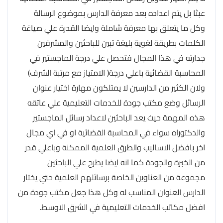
عبثا بل يتم اعداده بعد معرفة الدارس بموضوع الرسالة
وكل ما يتعلق بها معرفة شاملة وايضا القدرة علي صياغة
الكلمات بطريقة لغوية بليغة تبين للباحثين والمشرفين
جدارته في هذا المجال فتحصل علي درجة الماجستير في
المحاسبة القضائية باعلي درجة( الامتياز مع مرتبة الشرف)
ولان الكثير من الدارسين لا يمتلكون مهارة اختيار عنوان
الرسائل وضع مكتب جودة للخدمات التعليمية علي عاتقه
هذه المهمة حيث يعد الباحثين لاعداد رسائل الماجستير
والدكتوراه سواء في المحاسبة القضائية او في اي مجال
اخر بافضل الاساليب والطرق العلمية الممكنة وباعلي قدر
من الخبرة والجودة كما انه ايضا يطرح علي الباحثين
مجموعة من العناوين الخاصة برسائلهم العلمية حتي يختار
الدارس العنوان المناسب له وكل هذا جعل مكتب جودة من
افضل مكاتب الخدمات التعليمية في الشرق الاوسط.