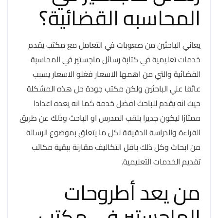
المحاسبه القضائية؟
يعاني الباحثين من صعوبات في التعامل مع مكتب يقدم
خدمات تعليمية في كتابة رسائل ماجستير في المحاسبة
القضائية والتي من اهمها الاسعار فغلو الاسعار يسبب
عائقا علي الباحثين ولكن مكتب جودة حل هذه المشكلة
حيث انه يقدم للباحث افضل خدمة كما انه يعده اعدادا
ممتازا ليكون جديرا بلقب المدرس او الباحث وذلك عن طريق
القراءة والدراسة الدقيقة لكل ما يتعلق بموضوع الرسالة
من ابحاث وكل ذلك باقل التكاليف مقارنة ببقية مكاتب
تقديم الخدمات التعليمية.
من يعد أطروحات
الماجستير في مكتب