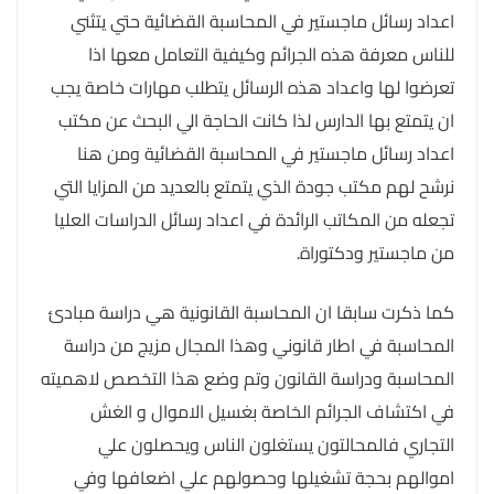
اعداد رسائل ماجستير في المحاسبة القضائية حتي يتثني
للناس معرفة هذه الجرائم وكيفية التعامل معها اذا
تعرضوا لها واعداد هذه الرسائل يتطلب مهارات خاصة يجب
ان يتمتع بها الدارس لذا كانت الحاجة الي البحث عن مكتب
اعداد رسائل ماجستير في المحاسبة القضائية ومن هنا
نرشح لهم مكتب جودة الذي يتمتع بالعديد من المزايا التي
تجعله من المكاتب الرائدة في اعداد رسائل الدراسات العليا
من ماجستير ودكتوراة.
كما ذكرت سابقا ان المحاسبة القانونية هي دراسة مبادئ
المحاسبة في اطار قانوني وهذا المجال مزيج من دراسة
المحاسبة ودراسة القانون وتم وضع هذا التخصص لاهميته
في اكتشاف الجرائم الخاصة بغسيل الاموال و الغش
التجاري فالمحالتون يستغلون الناس ويحصلون علي
اموالهم بحجة تشغيلها وحصولهم علي اضعافها وفي