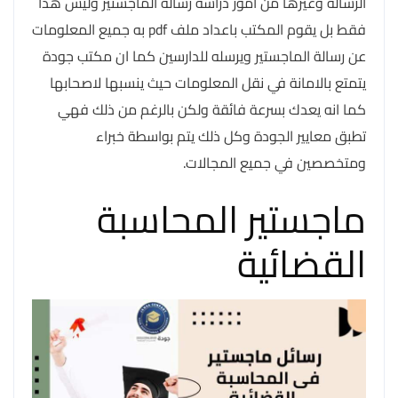
الرسالة وغيرها من امور دراسة رسالة الماجستير وليس هذا
فقط بل يقوم المكتب باعداد ملف pdf به جميع المعلومات
عن رسالة الماجستير ويرسله للدارسين كما ان مكتب جودة
يتمتع بالامانة في نقل المعلومات حيث ينسبها لاصحابها
كما انه يعدك بسرعة فائقة ولكن بالرغم من ذلك فهي
تطبق معايير الجودة وكل ذلك يتم بواسطة خبراء
ومتخصصين في جميع المجالات.
ماجستير المحاسبة
القضائية