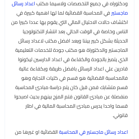
ودكتوراه في جميع التخصصات ولاسيما مكتب
اعداد رسائل
ماجستير
في المحاسبة القضائية لما لها اهمية كبيرة في
اكتشاف حالات الاحتيال المالي التي يقوم بها عددا كبيرا من
الناس وخاصة في الوقت الحالي بعد انتشار التكنولوجيا
الحديثة بشكل كبير بيننا ويعد افضل مكتب لاعداد رسائل
الماجستير والدكتوراة هو مكتب جودة للخدمات التعليمية
الذي يتميز بالجودة والكفاءة في اعداد الدارسين ليكونوا
قادرين علي اعداد الرسائل بافضل طريقة وبكفاءة عالية
فالمحاسبة القضائية هو قسم في كليات التجارة وهو
قسم متشابك فمن قبل كان يتم دراسة مبادئ المحاسبة
منفصلة عن مبادئ القانون فتم المزج بينهم بحيث اصبحوا
قسما واحدا يدرس مبادئ المحاسبة المالية في اطار
قانوني.
اعداد رسائل ماجستير في المحاسبة
القضائية او غيرها من