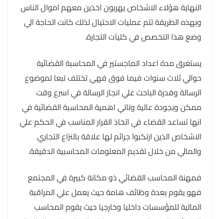
النهاية هؤلاء الاشخاص يهربون اخذين معهم اموال الناس
وبهذه الطريقة تتم عمليات الاحتيال لذلك كانت الحاجة الي
وضع هذا التخصص في كليات التجارة.
يستغرق مدة اعداد الماجستير في المحاسبة القضائية
حوالي ثلاث سنوات فيما فوق فهي تختلف تبعا لموضوع
الرسالة وقدرة الباحث علي انجاز الرسالة في اسرع وقت
ممكن وبجودة عالية وتاتي اهمية المحاسبة القضائية في
انها تساعد القضاء في اتخاذ القرار المناسب في الحكم علي
الاشخاص الذين ارتكبوا جرائم لها علاقة بالنزاع التجاري
والمالي من خلال تقديم المعلومات المحاسبية الدقيقة.
فمهنة المحاسب القضائي ذو مكانة كبيرة في المجتمع
فهو يقوم بعدة وظائف هامة حيث يعمل علي المراقبة
المالية للمؤسسات داخليا وخارجيا حيث يقوم المحاسب