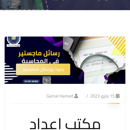
بحوث ورسائل الماجستير
15 مايو، 2023
Gamal Hamed
مكتب اعداد