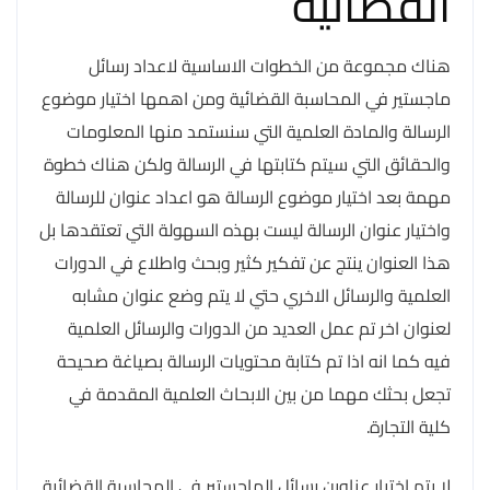
القضائية
هناك مجموعة من الخطوات الاساسية لاعداد رسائل
ماجستير في المحاسبة القضائية ومن اهمها اختيار موضوع
الرسالة والمادة العلمية التي سنستمد منها المعلومات
والحقائق التي سيتم كتابتها في الرسالة ولكن هناك خطوة
مهمة بعد اختيار موضوع الرسالة هو اعداد عنوان للرسالة
واختيار عنوان الرسالة ليست بهذه السهولة التي تعتقدها بل
هذا العنوان ينتج عن تفكير كثير وبحث واطلاع في الدورات
العلمية والرسائل الاخري حتي لا يتم وضع عنوان مشابه
لعنوان اخر تم عمل العديد من الدورات والرسائل العلمية
فيه كما انه اذا تم كتابة محتويات الرسالة بصياغة صحيحة
تجعل بحثك مهما من بين الابحاث العلمية المقدمة في
كلية التجارة.
لا يتم اختيار عناوين رسائل الماجستير في المحاسبة القضائية