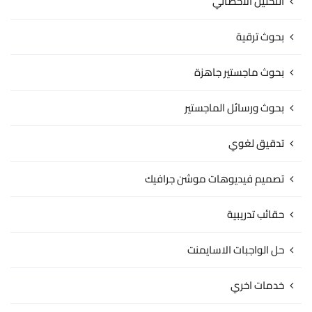
التحليل الاحصائي
بحوث ترقية
بحوث ماجستير جاهزة
بحوث ورسائل الماجستير
تدقيق لغوي
تصميم فيديوهات موشن جرافيك
حقائب تدريبية
حل الواجبات الاسايمنت
خدمات اخري