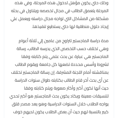
وذلك حتي يكون مؤهل لدخول هذه المرحلة، وفي هذه
المرحلة يتعمق الطالب في مجال تخصصه ويتناول في بحثه
مشكلة من المشاكل التي تواجه مجال دراسته ويعمل علي
إيجاد حلول منطقية لها حتي يستطيع تنفيذها.
مدة دراسة الماجستير تتراوح من عامين إلي ثلاثة أعوام
وهي تختلف حسب التخصص الذي يدرسه الطالب، رسالة
الماجستير هي عبارة عن بحث علمي يتم كتابته وفقا
لشروط وأسس محددة تضعها كل جامعة ويقوم الطالب
بمناقشته أمام اللجنة المشرفة، إن رسالة الماجستير تختلف
عن أى بحث أخر قام الطالب بكتابته طوال سنوات الدراسة
حيث أنها تكون أكبر وأكثر صعوبة ويتم كتابته وفقا
لتنسيقات معينة ويكاد يكون بحث الماجستير هو أكبر تحدي
يواجه الطلاب خلال السنوات الدراسية وهو يعد مصدر قلق
كبير بالنسبة لهم حيث أن بعض الطلاب يكون لديهم خوف