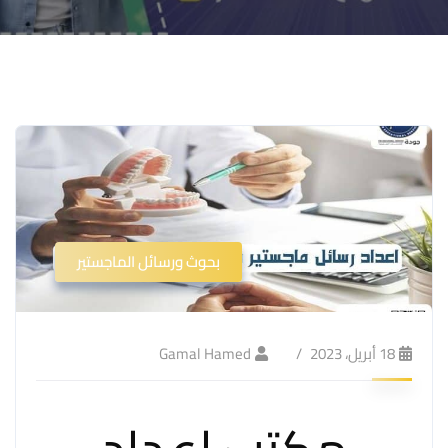
بحوث ورسائل الماجستير
18 أبريل، 2023
Gamal Hamed