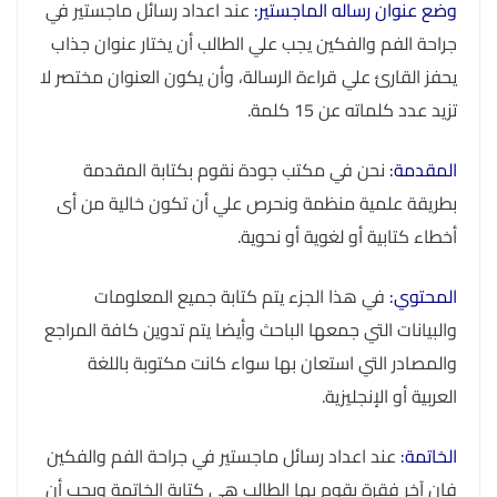
وضع عنوان رساله الماجستير:
عند اعداد رسائل ماجستير في
جراحة الفم والفكين يجب علي الطالب أن يختار عنوان جذاب
يحفز القارئ علي قراءة الرسالة، وأن يكون العنوان مختصر لا
تزيد عدد كلماته عن 15 كلمة.
المقدمة:
نحن في مكتب جودة نقوم بكتابة المقدمة
بطريقة علمية منظمة ونحرص علي أن تكون خالية من أى
أخطاء كتابية أو لغوية أو نحوية.
المحتوي:
في هذا الجزء يتم كتابة جميع المعلومات
والبيانات التي جمعها الباحث وأيضا يتم تدوين كافة المراجع
والمصادر التي استعان بها سواء كانت مكتوبة باللغة
العربية أو الإنجليزية.
الخاتمة:
عند اعداد رسائل ماجستير في جراحة الفم والفكين
فإن آخر فقرة يقوم بها الطالب هي كتابة الخاتمة ويجب أن