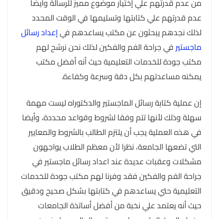
من عدم قدرتهم علي إختيار موضوع مميز للرسالة وأيضا
عدم قدرتهم علي كتابتها وتسليمها في الوقت المحدد
لذلك نجدهم يبحثون عن مكتب يساعدهم في
إعداد رسائل
ماجستير
في جراحة الفم والفكين لذلك نحن نرشح لهم
مكتب جودة للخدمات التعليمية حيث أنه أفضل مكتب
يمكنه مساعدتهم بكل دقة وسرعة وكفاءة.
إن عملية كتابة رسائل الماجستير والدكتوراه ليست مهمة
سهلة وذلك لأنها تتم وفقا لشروط وقواعد محددة، وأيضا
في هذه العملية يجب أن يلتزم الطالب بالشروط والمعايير
التي تضعها الجامعة، نظرا لأن معظم الطلاب يواجهون
مشكلات وعقبات عديدة عند اعداد رسائل ماجستير في
جراحة الفم والفكين فقد وفرنا لهم مكتب جودة للخدمات
التعليمية حتي يساعدهم في كتابتها بشكل صحيح ودقيق
حيث أنه يعتمد علي نخبة من أفضل أساتذة الجامعات