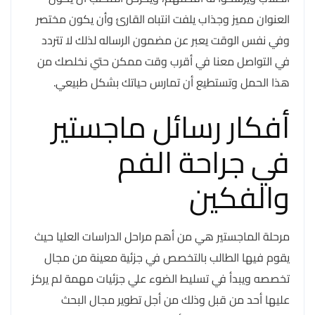
العنوان مميز وجذاب يلفت انتباه القارئ وأن يكون مختصر
وفي نفس الوقت يعبر عن مضمون الرساله لذلك لا تتردد
في التواصل معنا في أقرب وقت ممكن حتي نخلصك من
هذا الحمل وتستطيع أن تمارس حياتك بشكل طبيعي.
أفكار رسائل ماجستير
في جراحة الفم
والفكين
مرحلة الماجستير هي من أهم مراحل الدراسات العليا حيث
يقوم فيها الطالب بالتخصص في جزئية معينة من مجال
تخصصه ويبدأ في تسليط الضوء علي جزئيات مهمة لم يركز
عليها أحد من قبل وذلك من أجل تطوير مجال البحث