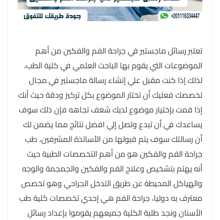
تعتبر رسائل ماجستير في جراحة الفم والفكين من أهم
الموضوعات التي يقوم بها الباحث العلمي في كلية الطب،
لذلك إذا كنت مقبل علي إنشاء رسالة ماجستير في مجال
تخصصك فعليك أن تختار الموضوع بكل تركيز ودقة حيث أنك
إذا قمت بإختيار موضوع لديك شغف تجاهه فإن ذلك سوف
يساعدك في أن تبدع وتصل إلي افضل نتائج مما يضمن لك
أن رسالتك سوف يتم قبولها من الأساتذة المشرفين، طب
جراحة الفم والفكين هو من أهم التخصصات الطبية حيث
أنه يهتم بتشخيص وعلاج الفم والفكين والجمجمة والوجه
والهياكل المحيطة عن طريق التدخل الجراحي وهو تخصص
معترف به دوليا، جراحة الفم هي إحدي تخصصات كلية طب
الأسنان ونجد طلبة الكلية جميعهم يقوموا بإعداد رسائل