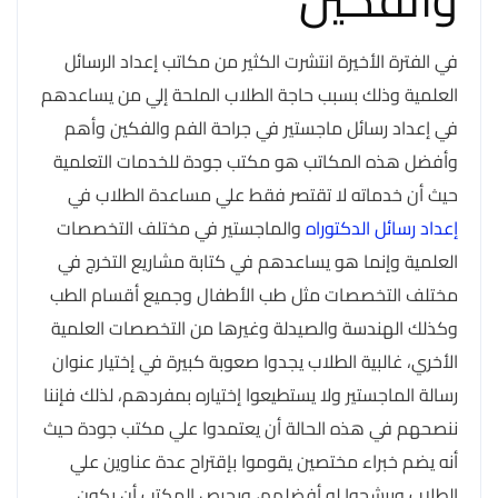
في الفترة الأخيرة انتشرت الكثير من مكاتب إعداد الرسائل
العلمية وذلك بسبب حاجة الطلاب الملحة إلي من يساعدهم
في إعداد رسائل ماجستير في جراحة الفم والفكين وأهم
وأفضل هذه المكاتب هو مكتب جودة للخدمات التعلمية
حيث أن خدماته لا تقتصر فقط علي مساعدة الطلاب في
إعداد رسائل الدكتوراه
والماجستير في مختلف التخصصات
العلمية وإنما هو يساعدهم في كتابة مشاريع التخرج في
مختلف التخصصات مثل طب الأطفال وجميع أقسام الطب
وكذلك الهندسة والصيدلة وغيرها من التخصصات العلمية
الأخري، غالبية الطلاب يجدوا صعوبة كبيرة في إختيار عنوان
رسالة الماجستير ولا يستطيعوا إختياره بمفردهم، لذلك فإننا
ننصحهم في هذه الحالة أن يعتمدوا علي مكتب جودة حيث
أنه يضم خبراء مختصين يقوموا بإقتراح عدة عناوين علي
الطلاب ويرشحوا له أفضلهم، ويحرص المكتب أن يكون