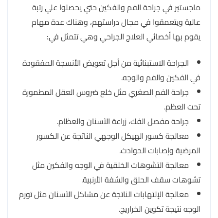
ماجستير في جراحة الفم والفكين حتي يحصلوا علي رتبة
عالية ويتعمقوا في مجال دراستهم، وهناك عدة مهام
يقوم بها أخصائي العلاج الجراحي وهي تتمثل في:
الجراحة الاستبنائية من أجل تعويض الأنسجة المفقودة
في الفكين والفم والوجه.
جراحة الفم الصغري مثل خلع ضروس العقل المطمورة
تحت العظم.
جراحة مفصل الفك، زراعة الأسنان والعظام.
معالجة كسور الهيكل الوجهي الناتجة عن الكسور
المرضية وإصابات الحوادث.
معالجة التشوهات الخلقية في الوجه والفكين مثل
تشوهات سقف الحلق والشفة الأرنبية.
معالجة الإلتهابات الناتجة عن مشاكل الأسنان مثل تورم
الوجه نتيجة تكوين الخراريج.