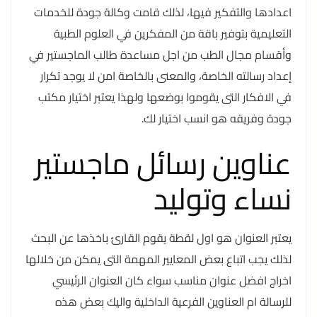
اعدادها والتفكير فيها، لذلك قامت وكالة جودة للخدمات
التعليمية بتوفير باقة من المفكرين في العلوم الطبية
وأقسام مجال الطب من اجل مساعدة طالب الماجستير في
إعداد رسالته الخاصة، والمعنى بالخاصة امن لا يوجد تكرار
في الافكار التى يقوموا بوضعها ولهذا يعتبر اختيار مكتب
جودة وفريقه هو انسب اختيار لك.
عناوين رسائل ماجستير
نساء وتوليد
يعتبر العنوان هو اول لقطة يقوم القارئ باخذها عن البحث
لذلك يجب اتباع بعض المعايير المهمة التى يمكن من خلالها
اخراج افضل عنوان مناسب سواء كان العنوان الرئيسي
للرسالة ام العناوين الفرعية الداخلية واليك بعض هذه