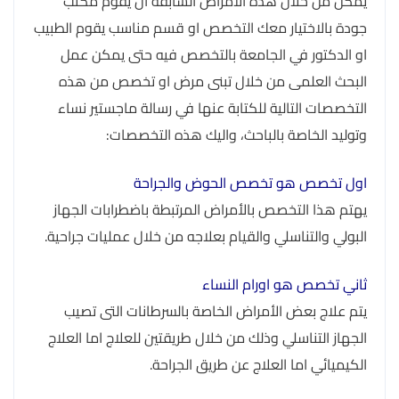
يمكن من خلال هذه الأمراض السابقة ان يقوم مكتب
جودة بالاختيار معك التخصص او قسم مناسب يقوم الطبيب
او الدكتور في الجامعة بالتخصص فيه حتى يمكن عمل
البحث العلمى من خلال تبنى مرض او تخصص من هذه
التخصصات التالية للكتابة عنها في رسالة ماجستير نساء
وتوليد الخاصة بالباحث، واليك هذه التخصصات:
اول تخصص هو تخصص الحوض والجراحة
يهتم هذا التخصص بالأمراض المرتبطة باضطرابات الجهاز
البولي والتناسلي والقيام بعلاجه من خلال عمليات جراحية.
ثاني تخصص هو اورام النساء
يتم علاج بعض الأمراض الخاصة بالسرطانات التى تصيب
الجهاز التناسلي وذلك من خلال طريقتين للعلاج اما العلاج
الكيميائي اما العلاج عن طريق الجراحة.