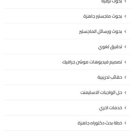
بحوث ترقية
بحوث ماجستير جاهزة
بحوث ورسائل الماجستير
تدقيق لغوي
تصميم فيديوهات موشن جرافيك
حقائب تدريبية
حل الواجبات الاسايمنت
خدمات اخري
خطة بحث دكتوراه جاهزة