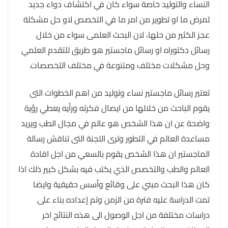
النساء والتوليد خاصة سواء كان في اكتشاف دواء جديد
لمرض ما او تطوير من امر ما في التخصص لاو حل مشكلة
عجز الكثير من حلها، لان البحث العلمى سواء من خلال
رسائل دكتوراه او رسائل ماجستير هو طريق للتقدم العلمي
وحل مشكلات مختلف ومتنوعة في مختلف التخصصات.
تعتير رسائل ماجستير نساء وتوليد من اهم الخطوات التى
يقوم الباحث من خلالها من ايصال فكرته ورأيه يعطي رؤية
واضحة عن ان هذا الشخص هو عالم في مجال الطب ويريد
مساعدة العالم في التطور وترى اللجنة التى تناقش رسالة
الماجستير ان هذا الشخص يقوم بالسعي من اجل افادة
العالم والطب والتخصص الذي يكتب فيه بشكل كبير ذلك اذا
كان هذا البحث مبني على وقائع وأسس حقيقية وايضا
تمت الدراسة عليه فترة من الزمن وتم إعداده بناء على
دراسات مختلفة من اجل الوصول الى هذه النتائج اخر