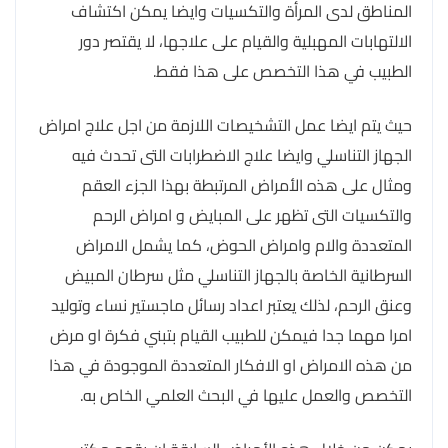
المناطق لدى المرأة والتكسيات وايضا يمكن اكتشاف
الالتهابات المهبلية والقيام على علاجها، لا يقتصر دور
الطبيب في هذا التخصص على هذا فقط.
حيث يتم ايضا عمل التشخيصات اللازمة من اجل علاج امراض
الجهاز التناسلي وايضا علاج الاضطرابات التى تحدث فيه
ومثال على هذه الأمراض المرتبطة بهذا الجزء العقم
والتكسيات التى تظهر على المبايض و امراض الرحم
المتعددة والام وامراض الحوض، كما يشمل الامراض
السرطانية الخاصة بالجهاز التناسلي مثل سرطان المبيض
وعنق الرحم، لذلك يعتبر اعداد رسائل ماجستير نساء وتوليد
امرا مهما جدا فيمكن للطبيب القيام بتبني فكرة او مرض
من هذه الامراض او الافكار المتعددة الموجودة في هذا
التخصص والعمل عليها في البحث العلمي الخاص به.