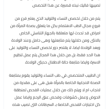
تصيبها فاليك نبذه قصيرة عن هذا التخصص.
يتم من خلال تخصص النساء والتوليد الذي يعتبر فرع من
فروع مجال الطب الاهتمام بكل ما يتعلق بصحة المرأة من
امراض قد تحدث لها متعلقة بالجهاز التناسلي الخاص
بالانثى ومن خلالها يتم متابعتها وهى حامل وعند الولادة
وبعد الولادة ايضا، لا يقتصر دور تخصص النساء والتوليد على
هذا الحد فقط، بل من خلال هذا المجال يتم عمل تنظيم
الاسرة وايضا متابعة حالة الاطفال حديثي الولادة.
ان الطبيب المتخصص في طب النساء والتوليد يقوم بمتابعة
الصحة الانجابية الخاصة بالمرأة هبل هى على مقدرة من
لانجاب ام لا ويتم ذلك من خلال عمليات الفحص لمنطقة
الحوض وعمل كشوفات وفحص عنق الرحم وايضا عمل
كل اختبارات الفحص الخاصة بـ السرطانات التى تصيب هذه