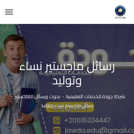
رسائل ماجستير نساء
وتوليد
شركة جودة للخدمات التعليمية
بحوث ورسائل الماجستير
رسائل ماجستير نساء وتوليد