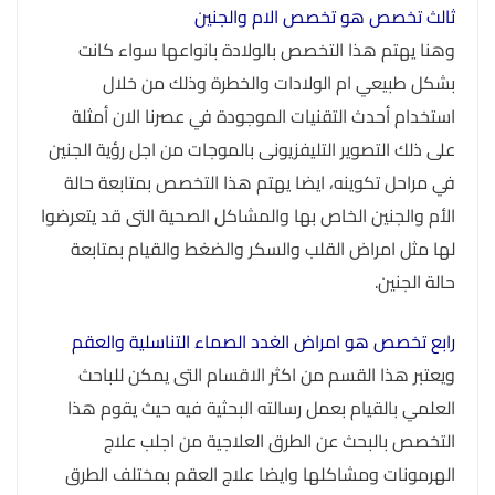
ثالث تخصص هو تخصص الام والجنين
وهنا يهتم هذا التخصص بالولادة بانواعها سواء كانت
بشكل طبيعي ام الولادات والخطرة وذلك من خلال
استخدام أحدث التقنيات الموجودة في عصرنا الان أمثلة
على ذلك التصوير التليفزيونى بالموجات من اجل رؤية الجنين
في مراحل تكوينه، ايضا يهتم هذا التخصص بمتابعة حالة
الأم والجنين الخاص بها والمشاكل الصحية التى قد يتعرضوا
لها مثل امراض القلب والسكر والضغط والقيام بمتابعة
حالة الجنين.
رابع تخصص هو امراض الغدد الصماء التناسلية والعقم
ويعتبر هذا القسم من اكثر الاقسام التى يمكن للباحث
العلمي بالقيام بعمل رسالته البحثية فيه حيث يقوم هذا
التخصص بالبحث عن الطرق العلاجية من اجلب علاج
الهرمونات ومشاكلها وايضا علاج العقم بمختلف الطرق