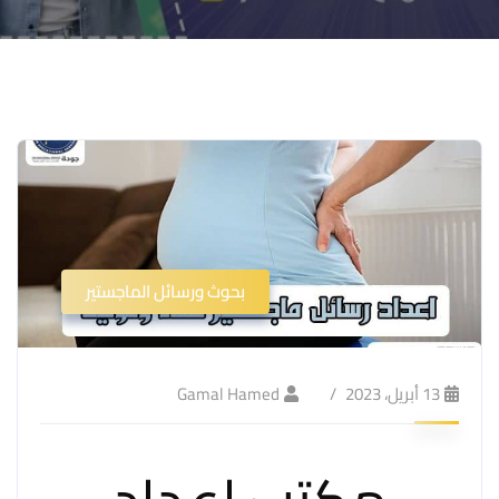
بحوث ورسائل الماجستير
13 أبريل، 2023
Gamal Hamed