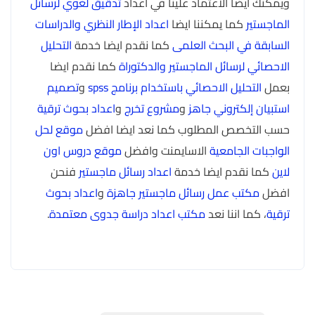
ويمكنك ايضا الاعتماد علينا في اعداد
تدقيق لغوي لرسائل
الماجستير
كما يمكننا ايضا
اعداد الإطار النظري والدراسات
السابقة في البحث العلمى
كما نقدم ايضا خدمة
التحليل
الاحصائي لرسائل الماجستير والدكتوراة
كما نقدم ايضا
بعمل
التحليل الاحصائي باستخدام برنامج spss
و
تصميم
استبيان إلكتروني جاهز
و
مشروع تخرج
و
اعداد بحوث ترقية
حسب التخصص المطلوب كما نعد ايضا افضل
موقع لحل
الواجبات الجامعية
الاسايمنت وافضل
موقع دروس اون
لاين
كما نقدم ايضا خدمة
اعداد رسائل ماجستير
فنحن
افضل
مكتب عمل رسائل ماجستير جاهزة
و
اعداد بحوث
ترقية
، كما اننا نعد
مكتب اعداد دراسة جدوى معتمدة
.