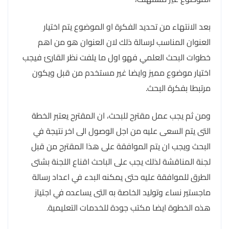
بعد الانتهاء من تحديد الفكرة او الموضوع يتم اختيار
العنوان المناسب لرسالة ذلك لان العنوان هو من اهم
خطوات البحث العلمي فهو اول ما يلفت نظر القارئ فيجب
اختيار موضوع مميز وايضا غير مستخدم من قبل ويكون
مرتبطا بفكرة البحث.
ومن ثم يجب عمل مقترح للبحث، ان المقترح يعتبر الخطة
التى يتم السعى عليه من اجل الوصول الى اخر نتيجة في
البحث ويجب ان يتم الموافقة على هذا المقترح من قبل
لجنة المناقشة لذلك يجب على الباحث اقناع اللجنة بشتى
الطرق للموافقة عليه حتى يمكنه البدء في اعداد رسالة
ماجستير نساء وتوليد الخاصة به التى يساعده في اجتياز
هذه الخطوة ايضا مكتب جودة للخدمات التعليمية.