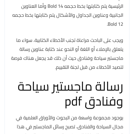
الرئيسية يتم كتابتها بخط حجمه 14 Bold وأما العناوين
الجانبية وعناوين الجداول والأشكال يتم كتابتها بخط حجمه
12 Bold.
ويجب على الباحث مراعاة تجنب الأخطاء الكتابية، سواء ما
يتعلق بالإملاء أو اللغة أو النحو عند كتابة عناوين رسالة
ماجستير سياحة وفنادق حيث أن ذلك قد يجعل هناك فرصة
لتصيد الأخطاء من قبل لجنة التقييم.
رسالة ماجستير سياحة
وفنادق pdf
بوجود مجموعة واسعة من البحوث والأوراق العلمية في
مجال السياحة والفنادق، تصبح رسائل الماجستير في هذا