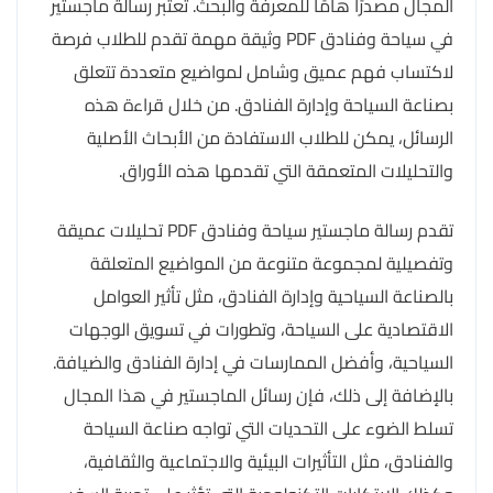
المجال مصدرًا هامًا للمعرفة والبحث. تعتبر رسالة ماجستير
في سياحة وفنادق PDF وثيقة مهمة تقدم للطلاب فرصة
لاكتساب فهم عميق وشامل لمواضيع متعددة تتعلق
بصناعة السياحة وإدارة الفنادق. من خلال قراءة هذه
الرسائل، يمكن للطلاب الاستفادة من الأبحاث الأصلية
والتحليلات المتعمقة التي تقدمها هذه الأوراق.
تقدم رسالة ماجستير سياحة وفنادق PDF تحليلات عميقة
وتفصيلية لمجموعة متنوعة من المواضيع المتعلقة
بالصناعة السياحية وإدارة الفنادق، مثل تأثير العوامل
الاقتصادية على السياحة، وتطورات في تسويق الوجهات
السياحية، وأفضل الممارسات في إدارة الفنادق والضيافة.
بالإضافة إلى ذلك، فإن رسائل الماجستير في هذا المجال
تسلط الضوء على التحديات التي تواجه صناعة السياحة
والفنادق، مثل التأثيرات البيئية والاجتماعية والثقافية،