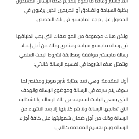
الماجستير وعادة ما يقوم بتقديم هذه الرسائل المعيدون
بكلية السياحة والفنادق أو الخريجين الذين يرغبون في
الحصول على درجة الماجستير في تلك التخصص.
ولكن هناك مجموعة من المواصفات التي يجب انطباقها
في رسالة ماجستير سياحة وفنادق وذلك من أجل إعداد
رسالة ماجستير موافقة ومطابقة لشروط البحث العلمي
وتتمثل هذه الشروط في تقسيم الرسالة كالاتي:
أولا المقدمة: وهي تعد بمثابة شرح موجز ومختصر لما
سوف يتم سرده في الرسالة وموضوع الرسالة والهدف
الذي يسعى الباحث لتحقيقه في تلك الرسالة والاشكالية
التي تعالجها الرسالة ولا يتم كتابتها إلا بعد الانتهاء من
الرسالة وذلك من أجل ضمان شموليتها على كافة أجزاء
الرسالة ويتم تقسيم المقدمة كالآتي: