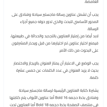
الغامضة.
يجب أن تشمل عناوين رسالة ماجستير سياحة وفنادق على
المحور الأساسي للبحث والذي تدور حوله جميع أجزاء
الرسالة.
لابد أيضا من إمتياز العناوين بالتجديد والحداثة في طبيعتها،
فيمنع اختيار عناوين تم اختيارها من قبل ويحذر المشرفون
على البحوث من ذلك الأمر.
يجب الوضع في الاعتبار أن يمتاز العنوان بالإيجاز والاختصار
بحيث لا يزيد العنوان في عدد الكلمات عن خمس عشرة
كلمة.
يشترط كتابة العناوين الرئيسية لرسالة ماجستير سياحة
وفنادق بخط حجمه 16 Bold أما عناوين الأبواب يتم كتابتها
في منتصف الصفحة بخط حجمه 18 Bold أما العناوين تحت