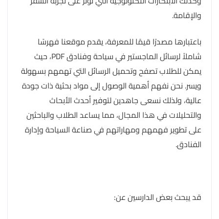
وكذلك الابتكارات التكنولوجية التي تؤثر على تجربة السفر
والإقامة.
باعتبارها مصدرًا قيمًا للمعرفة، يقدم موقعنا فهرسًا
شاملاً لرسائل الماجستير في سياحة وفنادق PDF، حيث
يمكن للطلاب تصفح وتحميل الرسائل التي تهمهم بسهولة
ويسر. نحن نفهم أهمية الوصول إلى مواد بحثية ذات جودة
عالية، ولذلك نسعى جاهدين لتوفير أحدث الأبحاث
والتحليلات في هذا المجال، مما يساعد الطلاب والباحثين
على تطوير فهمهم ومهاراتهم في صناعة السياحة وإدارة
الفنادق.
قد يبحث بعض الدارسين عن: