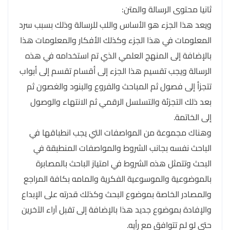
ثانيا محتوى الرسالة والمتن:
ويعد هذا الجزء هو الأساس واللب للرسالة وذلك بسبب سرد
المعلومات في هذا الجزء وكذلك الأفكار والمعلومات هذا
بالإضافة إلى المنهج العلمي الذي تم استخدامه في هذه
الرسالة ويجب تقسيم هذا الجزء إلى أقسام تقسم إلى أبواب
تتجزأ إلى فصول ثم المباحث والفروع والبنود والغصون ثم
بعد ذلك التجزئة والتسلسل الرقمي ثم الانتهاء والوصول
إلى الخاتمة.
وهناك مجموعة من المواصفات التي يجب انطباقها في
الباحث نفسه بجانب الشروط والمواصفات المنطبقة في
البحث وتتمثل هذه الشروط في امتياز الباحث بالمصابرة
بالموضوعية والموسوعية الفكرية والمامه بكافة المراجع
والمصادر الخاصة بموضوع البحث وكذلك قدرته على الإبداع
والإفادة بموضوع جديد هذا بالإضافة إلى تقبل آراء الآخرين
حتى لو لم تتوافق مع رأيه.