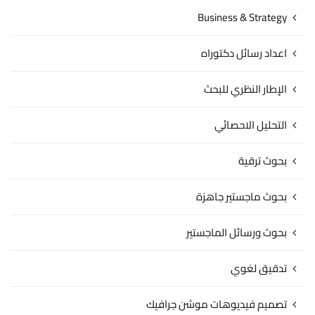
Business & Strategy
اعداد رسائل دكتوراه
الإطار النظري للبحث
التحليل الاحصائي
بحوث ترقية
بحوث ماجستير جاهزة
بحوث ورسائل الماجستير
تدقيق لغوي
تصميم فيديوهات موشن جرافيك