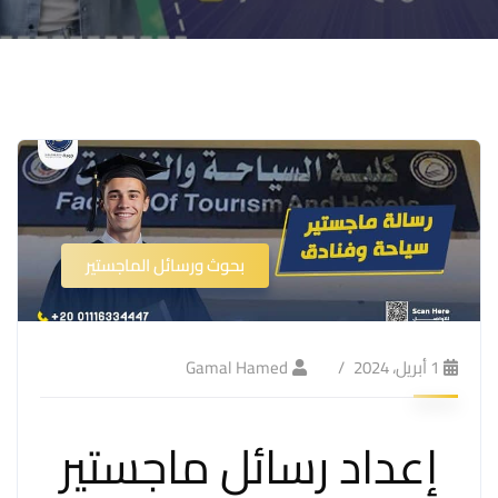
بحوث ورسائل الماجستير
1 أبريل، 2024
Gamal Hamed
إعداد رسائل ماجستير