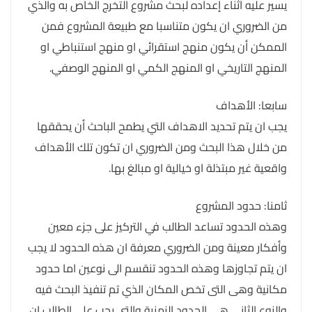
يسير عليه أثناء إعداده لبحث مشروع التخرج الخاص به والذي
من الضروري ان يكون متناسبا مع طبيعة المشروع فمن
الممكن أن يكون منهج استقرائي او منهج استنباطي او
المنهج التاريخي او المنهج الكمي او المنهج الوصفي.
سابعا: الأهداف
يجب ان يتم تحديد الاهداف التي يطمح الباحث أن يحققها
من خلال هذا البحث ومن الضروري ان تكون تلك الأهداف
واقعية غير مبتذلة او خيالية او مبالغ بها.
ثامنا: حدود المشروع
وهذه الحدود تساعد الطالب في التركيز على جزء معين
وأفكار معينة ومن الضروري معرفة ان هذه الحدود لا يجب
ان يتم تجاوزها وهذه الحدود تنقسم الى نوعين اما حدود
مكانية وهى التى تخص المكان الذي تم تنفيذ البحث فيه
والنوع الثاني هي الحدود الزمنية والتى يجب على الطالب ان