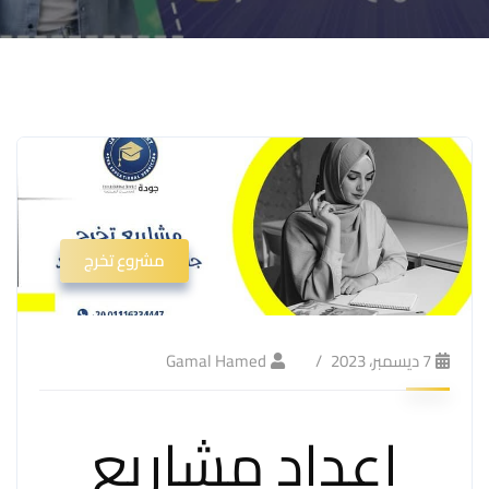
مشروع تخرج
7 ديسمبر، 2023
Gamal Hamed
إعداد مشاريع