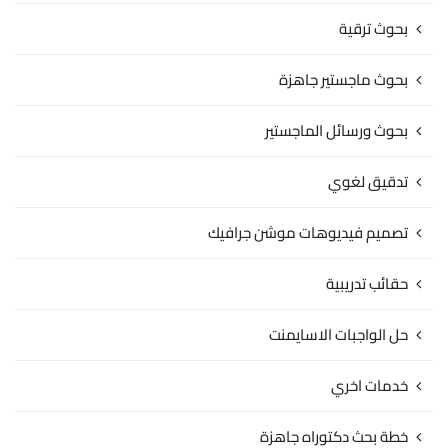
بحوث ترقية
بحوث ماجستير جاهزة
بحوث ورسائل الماجستير
تدقيق لغوي
تصميم فيديوهات موشن جرافيك
حقائب تدريبية
حل الواجبات الاسايمنت
خدمات اخري
خطة بحث دكتوراه جاهزة