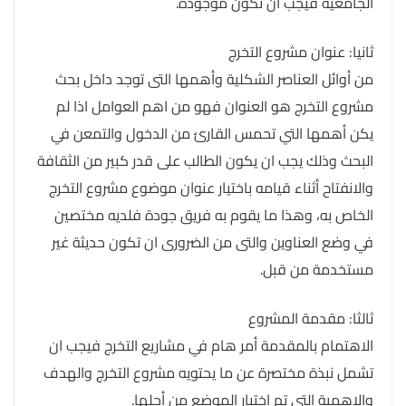
الجامعية فيجب ان تكون موجودة.
ثانيا: عنوان مشروع التخرج
من أوائل العناصر الشكلية وأهمها التى توجد داخل بحث
مشروع التخرج هو العنوان فهو من اهم العوامل اذا لم
يكن أهمها التي تحمس القارئ من الدخول والتمعن في
البحث وذلك يجب ان يكون الطالب على قدر كبير من الثقافة
والانفتاح أثناء قيامه باختيار عنوان موضوع مشروع التخرج
الخاص به، وهذا ما يقوم به فريق جودة فلديه مختصين
في وضع العناوين والتى من الضرورى ان تكون حديثة غير
مستخدمة من قبل.
ثالثا: مقدمة المشروع
الاهتمام بالمقدمة أمر هام في مشاريع التخرج فيجب ان
تشمل نبذة مختصرة عن ما يحتويه مشروع التخرج والهدف
والاهمية التي تم اختيار الموضع من أجلها.