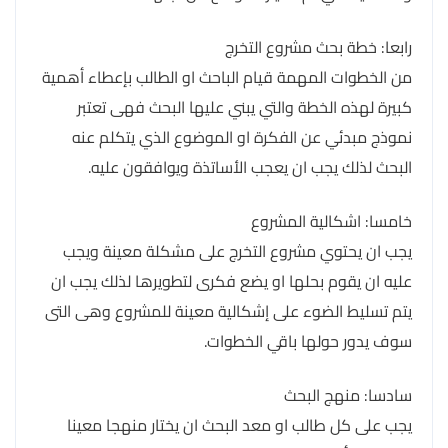
رابعا: خطة بحث مشروع التخرج
من الخطوات المهمة قيام الباحث او الطالب بإعطاء أهمية
كبيرة لهذه الخطة والتي يبني عليها البحث فهى تعتبر
نموذج مبدئي عن الفكرة او الموضوع الذي يتكلم عنه
البحث لذلك يجب ان يعجب الأساتذة ويوافقون عليه.
خامسا: اشكالية المشروع
يجب ان يحتوي مشروع التخرج على مشكلة معينة ويجب
عليه ان يقوم بحلها او يضع فكرى لتطويرها لذلك يجب ان
يتم تسليط الضوء على إشكالية معينة للمشروع وهى التى
سوف يدور حولها باقي الخطوات.
سادسا: منهج البحث
يجب على كل طالب او معد البحث ان يختار منهجا معينا