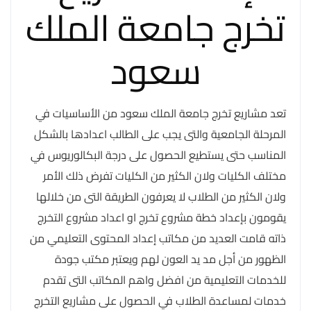
تخرج جامعة الملك
سعود
تعد مشاريع تخرج جامعة الملك سعود من الأساسيات في
المرحلة الجامعية والتى يجب على الطالب اعدادها بالشكل
المناسب حتى يستطيع الحصول على درجة البكالوريوس في
مختلف الكليات ولان الكثير من الكليات تفرض ذلك الأمر
ولان الكثير من الطلاب لا يعرفون الطريقة التى من خلالها
يقومون بإعداد خطة مشروع تخرج او اعداد مشروع التخرج
ذاته قامت العديد من مكاتب إعداد المحتوى التعليمي من
الظهور من أجل مد يد العون لهم ويعتبر مكتب جودة
للخدمات التعليمية من افضل واهم المكاتب التى تقدم
خدمات لمساعدة الطلاب في الحصول على مشاريع التخرج