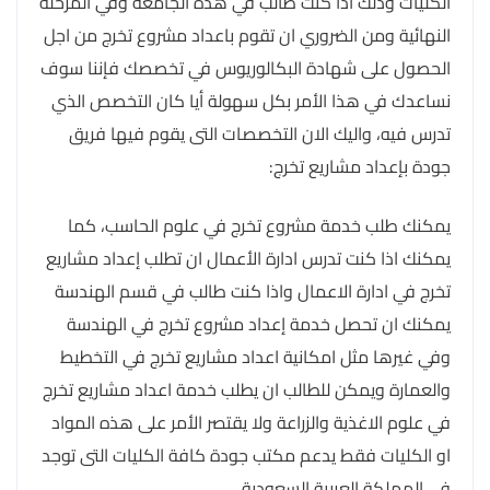
الكليات وذلك اذا كنت طالب في هذه الجامعة وفي المرحلة
النهائية ومن الضروري ان تقوم باعداد مشروع تخرج من اجل
الحصول على شهادة البكالوريوس في تخصصك فإننا سوف
نساعدك في هذا الأمر بكل سهولة أيا كان التخصص الذي
تدرس فيه، واليك الان التخصصات التى يقوم فيها فريق
جودة بإعداد مشاريع تخرج:
يمكنك طلب خدمة مشروع تخرج في علوم الحاسب، كما
يمكنك اذا كنت تدرس ادارة الأعمال ان تطلب إعداد مشاريع
تخرج في ادارة الاعمال واذا كنت طالب في قسم الهندسة
يمكنك ان تحصل خدمة إعداد مشروع تخرج في الهندسة
وفي غيرها مثل امكانية اعداد مشاريع تخرج في التخطيط
والعمارة ويمكن للطالب ان يطلب خدمة اعداد مشاريع تخرج
في علوم الاغذية والزراعة ولا يقتصر الأمر على هذه المواد
او الكليات فقط يدعم مكتب جودة كافة الكليات التى توجد
في المملكة العربية السعودية.