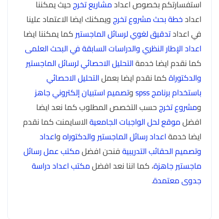
استفسارتكم بخصوص اعداد
مشاريع تخرج
حيث يمكننا
اعداد
خطة بحث مشروع تخرج
ويمكنك ايضا الاعتماد علينا
في اعداد
تدقيق لغوي لرسائل الماجستير
كما يمكننا ايضا
اعداد الإطار النظري والدراسات السابقة في البحث العلمى
كما نقدم ايضا خدمة
التحليل الاحصائي لرسائل الماجستير
والدكتوراة
كما نقدم ايضا بعمل
التحليل الاحصائي
باستخدام برنامج spss
و
تصميم استبيان إلكتروني جاهز
و
مشروع تخرج
حسب التخصص المطلوب كما نعد ايضا
افضل
موقع لحل الواجبات الجامعية
الاسايمنت كما نقدم
ايضا خدمة
اعداد رسائل الماجستير والدكتوراه
و
اعداد
وتصميم الحقائب التدريبية
فنحن افضل
مكتب عمل رسائل
ماجستير جاهزة
، كما اننا نعد افضل
مكتب اعداد دراسة
جدوى معتمدة
.