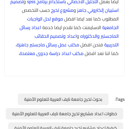
ايضا بعمل
التحليل الاحصائي باستخدام برنامج spss
و
تصميم
استبيان إلكتروني جاهز
و
مشروع تخرج
حسب التخصص
المطلوب كما نعد ايضا افضل
موقع لحل الواجبات
الجامعية
الاسايمنت كما نقدم ايضا خدمة
اعداد رسائل
الماجستير والدكتوراه
و
اعداد وتصميم الحقائب
التدريبية
فنحن افضل
مكتب عمل رسائل ماجستير جاهزة
،
كما اننا نعد افضل
مكتب اعداد دراسة جدوى معتمدة
.
Tags:
بحوث تخرج جامعة نايف العربية للعلوم الأمنية
خطوات اعداد مشاريع تخرج جامعة نايف العربية للعلوم الأمنية
كيفية اعداد مشاريع تخرج جامعة نايف العربية للعلوم الأمنية