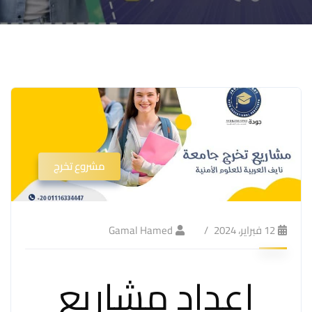
مشروع تخرج
12 فبراير، 2024
Gamal Hamed
إعداد مشاريع