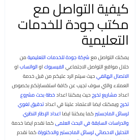
كيفية التواصل مع
مكتب جودة للخدمات
التعليمية
يمكنك التواصل مع
شركة جودة للخدمات التعليمية
من
خلال مواقع التواصل الاجتماعي
الفيسبوك
او
الواتساب
او
الاتصال الهاتفي
حيث سيتم الرد عليكم من قبل خدمة
العملاء والتي سوف تجيب عن كافة استفسارتكم بخصوص
اعداد
مشاريع تخرج
حيث يمكننا اعداد
خطة بحث مشروع
تخرج
ويمكنك ايضا الاعتماد علينا في اعداد
تدقيق لغوي
لرسائل الماجستير
كما يمكننا ايضا
اعداد الإطار النظري
والدراسات السابقة في البحث العلمى
كما نقدم ايضا خدمة
التحليل الاحصائي لرسائل الماجستير والدكتوراة
كما نقدم