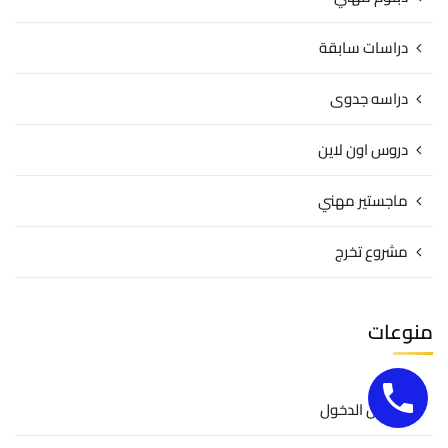
دراسات سابقة
دراسه جدوى
دروس اون لاين
ماجستير مهني
مشروع تخرج
منوعات
تسجيل الدخول