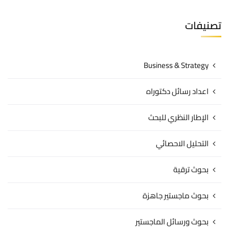
تصنيفات
Business & Strategy
اعداد رسائل دكتوراه
الإطار النظري للبحث
التحليل الاحصائي
بحوث ترقية
بحوث ماجستير جاهزة
بحوث ورسائل الماجستير