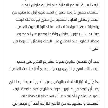
نايف العربية للعلوم الامنية عند اختياره عنوان البحث
استيفاء جميع شروط العنوان الجيد فهو أول ما يظهر من
البحث ويعطى انطباع للمقيم عن مدى جودة تلك البحث
وانطباقه مع المواصفات العامة لكتابة البحوث العلمية
حيث يجب أن يكون العنوان واضحا ومعبر عن الموضوع
وجذابا للقارئ عند الاطلاع على البحث وتتمثل الشروط في
الآتي :
يجب أن تتضمن عناوين بحوث مشاريع التخرج على محور
البحث الأساسي والذي يدور حوله جميع أجزاء البحث العلمية.
يعتبر أن امتياز الكلمات بالوضوح من الامور المهمة جدا التي
يجب أن توجد في عناوين بحوث مشاريع تخرج جامعة نايف
العربية للعلوم الأمنية كما أن استخدام المصطلحات
البسيطة والمفهومة من الأمور اللازمة أيضا أن توضع في