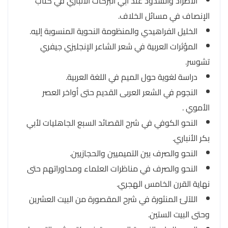
الاطراد والشذوذ عند أبي البركات الأنباري في كتاب
الإنصاف في مسائل الخلاف.
الخليل الفراهيدي والمنظومة النحوية المنسوبة إليه.
المؤثرات العربية في شعر الشاعر الإنجليزي جيفري
تشوسر.
دراسة لغوية حول الميم في اللغة العربية.
النجوم في الشعر العربى القديم حتى أواخر العصر
الأموي .
النحو الكوفي في شرح القصائد السبع الجاهليات لأبي
بكر الأنباري.
النحو والصرف بين التميميين والحجازيين.
النحو والصرف في مناظرات العلماء ومحاوراتهم حتى
نهاية القرن الخامس الهجري.
اللآلئ المنثورة في شرح المقصورة من البيت العشرين
وحتى البيت الستين.