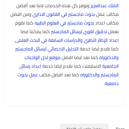
الملك عبدالعزيز
ونوفر كل هذه الخدمات لاننا نعد أفضل
مكاتب عمل
بحوث ماجستير في القانون الاداري
ومن افضل
مكاتب اعداد
بحوث ماجستير في العلوم الطبيه
كما نقوم
بعمل
تدقيق لغوي لرسائل الماجستير
كما يمكننا ايضا
اعداد الإطار النظري والدراسات السابقة في البحث العلمى
كما نقدم ايضا خدمة
التحليل الاحصائي لرسائل الماجستير
والدكتوراة
كما نعد ايضا افضل
موقع لحل الواجبات
الجامعية
الاسايمنت كما نقدم ايضا خدمة
اعداد رسائل
الماجستير والدكتوراه
كما نعد افضل مكتب
عمل بحوث
جامعية
.