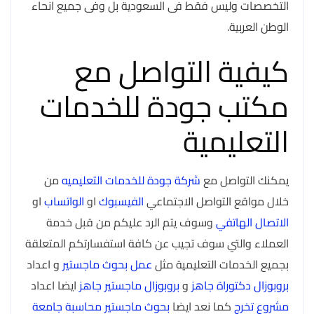
التخصصات وليس فقط فى السعودية بل وفى جميع انحاء
الوطن العربية.
كيفية التواصل مع
مكتب جودة للخدمات
التعليمية
يمكنك التواصل مع
شركة جودة للخدمات التعليميه
من
خلال مواقع التواصل الاجتماعي
الفيسبوك
او
الواتساب
او
الاتصال الهاتفي
وسوف يتم الرد عليكم من قبل خدمة
العملاء والتي سوف تجيب عن كافة استفسارتكم المتعلقة
بجميع الخدمات التعليمية مثل
عمل بحوث ماجستير
و اعداد
بروبوزال دكتوراة جاهز
و
بروبوزال ماجستير جاهز
ايضا اعداد
مشروع تخرج
كما نعد ايضا
بحوث ماجستير محاسبة جامعة