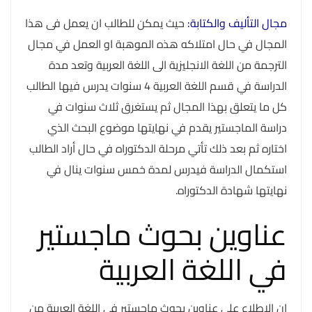
مجال التأليف والكتابة:
حيث يمكن للطالب ان يعمل فى هذا
المجال في حال امتلاكه هذه الموهبة او العمل في مجال
الترجمة من اللغة الانجليزية الى اللغة العربية وتعد مدة
الدراسة في قسم اللغة العربية 4 سنوات يدرس فيها الطالب
كل ما يتعلق بهذا المجال ثم يستغرق ثلاث سنوات في
دراسة الماجستير يقدم في نهايتها موضوع البحث الذي
اختاره ثم بعد ذلك تأتي مرحلة الدكتوراه في حال أراد الطالب
استكمال الدراسة فيدرس لمدة خمس سنوات ينال في
نهايتها شهادة الدكتوراه.
عناوين بحوث ماجستير
في اللغة العربية
إن الاطلاع على عناوين بحوث ماجستير في اللغة العربية من