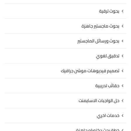
بحوث ترقية
بحوث ماجستير جاهزة
بحوث ورسائل الماجستير
تدقيق لغوي
تصميم فيديوهات موشن جرافيك
حقائب تدريبية
حل الواجبات الاسايمنت
خدمات اخري
خطة بحث دكتوراه جاهزة