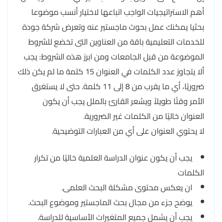
أهم الاستراتيجيات الواجب اتباعها لاختيار أنسب موضوعا
بحثيا يمكنك عمل بحوث ماجستير عنه وتعرض شركة جودة
للخدمات التعليمية باقة من العناوين التى تخضع للشروط
الموضوعة من قبل الجامعات ومن ابرز هذه الشروط: يجب
ألا يتجاوز عدد الكلمات في العنوان 15 كلمة ما لم يكن ذلك
ضروريًا، أي ما يقرب من 8 إلى 11 كلمة. حتى لا يستغرق
الأمر وقتًا طويلاً ويشعر القارئ بالملل يجب أن يكون
العنوان خاليًا من الكلمات غير الضرورية.
لا يحتوي العنوان على أي من العبارات التوضيحية.
يجب أن يكون عنوان الدراسة العلمية خاليًا من تكرار
الكلمات
ان يعكس محتوى مشكلة البحث العلمى.
يوضح جزء من مجال بحث الماجستير وموضوع البحث.
يجب أن يشمل جميع المتغيرات الأساسية للدراسة.