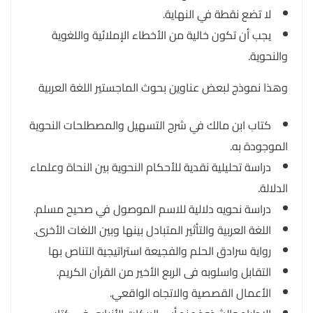
لا تضع نقطة في النهاية.
يجب أن تكون خالية من الأخطاء الإملائية واللغوية
والنحوية.
وهذا نموذج لبعض عناوين بحوث الماجستير اللغة العربية
كتاب ابن مالك في شرح التسهيل والمصطلحات النحوية
الموجودة به.
دراسة تحليلية نقدية للأحكام النحوية بين النحاة وعلماء
الدلالة.
دراسة نحويه دلالية للاسم الموصول في صحيح مسلم.
اللغة العربية والتأثير المتبادل بينها وبين اللغات الأخرى.
رواية سرادق الحلم والفجيعة استراتيجية التناص بها
التقابل واسلوبه فى الربع الأخير من القرآن الكريم.
الأعمال القصصية والاتجاه الواقعي.